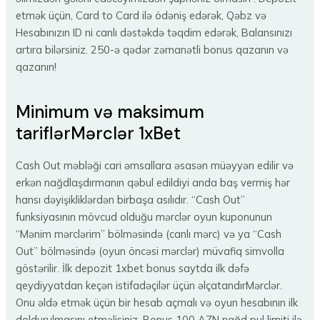
etmək üçün, Card to Card ilə ödəniş edərək, Qəbz və
Hesabınızın ID ni canlı dəstəkdə təqdim edərək, Balansınızı
artıra bilərsiniz. 250-ə qədər zəmanətli bonus qazanın və
qazanın!
Minimum və maksimum
tariflərMərclər 1xBet
Cash Out məbləği cari əmsallara əsasən müəyyən edilir və
erkən nağdlaşdırmanın qəbul edildiyi anda baş vermiş hər
hansı dəyişikliklərdən birbaşa asılıdır. “Cash Out”
funksiyasının mövcud olduğu mərclər oyun kuponunun
“Mənim mərclərim” bölməsində (canlı mərc) və ya “Cash
Out” bölməsində (oyun öncəsi mərclər) müvafiq simvolla
göstərilir. İlk depozit 1xbet bonus saytda ilk dəfə
qeydiyyatdan keçən istifadəçilər üçün əlçatandırMərclər.
Onu əldə etmək üçün bir hesab açmalı və oyun hesabının ilk
doldurulmasını etməlisiniz. Bonus 100 AZN nağd pul limiti ilə