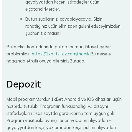
qeydiyyatdan keçən istifadəçilər üçün
əlçatandırMərclər.
Bütün suallarınızı cavablayacayıq, Sizin
rahatlığınız üçün əlimizdən gələni edəcəyimizdən
şüphəniz olmasın !
Bukmeker kontorlarında pul qazanmaq kifayət qədər
problemlidir.
https://1xbetsitez.com/mobil/
Bu məsələ
haqqında ətraflı oxuya bilərsinizBurada.
Depozit
Mobil proqramMərclər 1xBet Android və iOS cihazları üçün
nəzərdə tutulub. Proqramın funksionallığı və dizaynı
istifadəçilərin əsas saytda gördüklərinə tam uyğun gəlir.
Proqram vasitəsilə oyunçular ən vacib əməliyyatları –
qeydiyyatdan keçə, yoxlamadan keçə, pul əməliyyatları