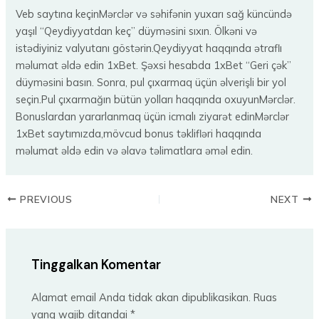
Veb saytına keçinMərclər və səhifənin yuxarı sağ küncündə
yaşıl “Qeydiyyatdan keç” düyməsini sıxın. Ölkəni və
istədiyiniz valyutanı göstərin.Qeydiyyat haqqında ətraflı
məlumat əldə edin 1xBet. Şəxsi hesabda 1xBet “Geri çək”
düyməsini basın. Sonra, pul çıxarmaq üçün əlverişli bir yol
seçin.Pul çıxarmağın bütün yolları haqqında oxuyunMərclər.
Bonuslardan yararlanmaq üçün icmalı ziyarət edinMərclər
1xBet saytımızda,mövcud bonus təklifləri haqqında
məlumat əldə edin və əlavə təlimatlara əməl edin.
PREVIOUS
NEXT
Tinggalkan Komentar
Alamat email Anda tidak akan dipublikasikan.
Ruas
yang wajib ditandai
*