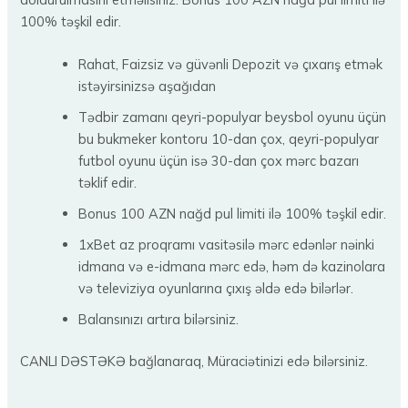
100% təşkil edir.
Rahat, Faizsiz və güvənli Depozit və çıxarış etmək
istəyirsinizsə aşağıdan
Tədbir zamanı qeyri-populyar beysbol oyunu üçün
bu bukmeker kontoru 10-dan çox, qeyri-populyar
futbol oyunu üçün isə 30-dan çox mərc bazarı
təklif edir.
Bonus 100 AZN nağd pul limiti ilə 100% təşkil edir.
1xBet az proqramı vasitəsilə mərc edənlər nəinki
idmana və e-idmana mərc edə, həm də kazinolara
və televiziya oyunlarına çıxış əldə edə bilərlər.
Balansınızı artıra bilərsiniz.
CANLI DƏSTƏKƏ bağlanaraq, Müraciətinizi edə bilərsiniz.