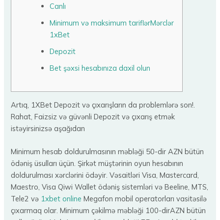
Canlı
Minimum və maksimum tariflərMərclər
1xBet
Depozit
Bet şəxsi hesabınıza daxil olun
Artıq, 1XBet Depozit və çıxarışların da problemlərə son!.
Rahat, Faizsiz və güvənli Depozit və çıxarış etmək
istəyirsinizsə aşağıdan
Minimum hesab doldurulmasının məbləği 50-dir AZN bütün
ödəniş üsulları üçün. Şirkət müştərinin oyun hesabının
doldurulması xərclərini ödəyir. Vəsaitləri Visa, Mastercard,
Maestro, Visa Qiwi Wallet ödəniş sistemləri və Beeline, MTS,
Tele2 və
1xbet online
Megafon mobil operatorları vasitəsilə
çıxarmaq olar. Minimum çəkilmə məbləği 100-dirAZN bütün