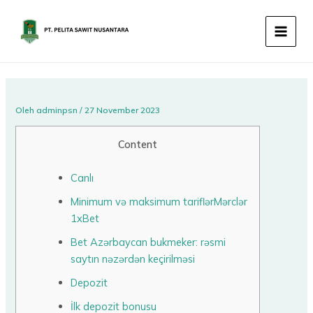
Lewati
MAIN
ke
MEN
konten
Oleh
adminpsn
/
27 November 2023
Content
Canlı
Minimum və maksimum tariflərMərclər
1xBet
Bet Azərbaycan bukmeker: rəsmi
saytın nəzərdən keçirilməsi
Depozit
İlk depozit bonusu