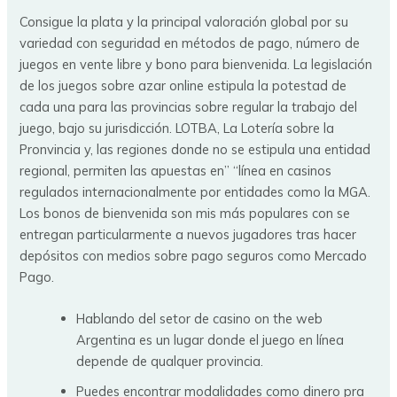
Consigue la plata y la principal valoración global por su
variedad con seguridad en métodos de pago, número de
juegos en vente libre y bono para bienvenida. La legislación
de los juegos sobre azar online estipula la potestad de
cada una para las provincias sobre regular la trabajo del
juego, bajo su jurisdicción. LOTBA, La Lotería sobre la
Pronvincia y, las regiones donde no se estipula una entidad
regional, permiten las apuestas en” “línea en casinos
regulados internacionalmente por entidades como la MGA.
Los bonos de bienvenida son mis más populares con se
entregan particularmente a nuevos jugadores tras hacer
depósitos con medios sobre pago seguros como Mercado
Pago.
Hablando del setor de casino on the web
Argentina es un lugar donde el juego en línea
depende de qualquer provincia.
Puedes encontrar modalidades como dinero pra