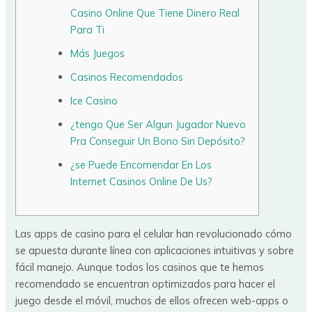
Casino Online Que Tiene Dinero Real
Para Ti
Más Juegos
Casinos Recomendados
Ice Casino
¿tengo Que Ser Algun Jugador Nuevo
Pra Conseguir Un Bono Sin Depósito?
¿se Puede Encomendar En Los
Internet Casinos Online De Us?
Las apps de casino para el celular han revolucionado cómo
se apuesta durante línea con aplicaciones intuitivas y sobre
fácil manejo. Aunque todos los casinos que te hemos
recomendado se encuentran optimizados para hacer el
juego desde el móvil, muchos de ellos ofrecen web-apps o