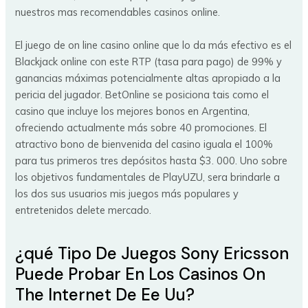
nuestros mas recomendables casinos online.
El juego de on line casino online que lo da más efectivo es el
Blackjack online con este RTP (tasa para pago) de 99% y
ganancias máximas potencialmente altas apropiado a la
pericia del jugador. BetOnline se posiciona tais como el
casino que incluye los mejores bonos en Argentina,
ofreciendo actualmente más sobre 40 promociones. El
atractivo bono de bienvenida del casino iguala el 100%
para tus primeros tres depósitos hasta $3. 000. Uno sobre
los objetivos fundamentales de PlayUZU, sera brindarle a
los dos sus usuarios mis juegos más populares y
entretenidos delete mercado.
¿qué Tipo De Juegos Sony Ericsson
Puede Probar En Los Casinos On
The Internet De Ee Uu?