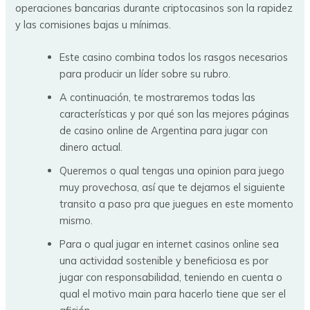
operaciones bancarias durante criptocasinos son la rapidez
y las comisiones bajas u mínimas.
Este casino combina todos los rasgos necesarios
para producir un líder sobre su rubro.
A continuación, te mostraremos todas las
características y por qué son las mejores páginas
de casino online de Argentina para jugar con
dinero actual.
Queremos o qual tengas una opinion para juego
muy provechosa, así que te dejamos el siguiente
transito a paso pra que juegues en este momento
mismo.
Para o qual jugar en internet casinos online sea
una actividad sostenible y beneficiosa es por
jugar con responsabilidad, teniendo en cuenta o
qual el motivo main para hacerlo tiene que ser el