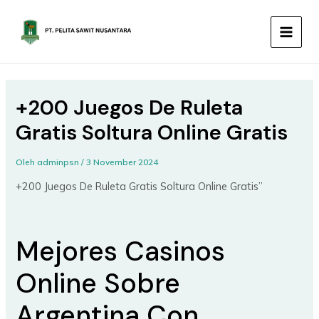
Lewati
MAIN
ke
MEN
konten
+200 Juegos De Ruleta
Gratis Soltura Online Gratis
Oleh
adminpsn
/
3 November 2024
+200 Juegos De Ruleta Gratis Soltura Online Gratis”
Mejores Casinos
Online Sobre
Argentina Con