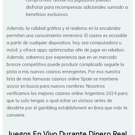
disfrutar para recompensas adicionales sumado a
beneficios exclusivos.
Además, la calidad gráfica y el realismo en la encubridor
permiten una conocimiento inmersiva. El casino es accesible
a partir de cualquier dispositivo, hoy sea computadora u
móvil, y ofrece apps optimizadas afin de jugar en rebelion.
Además, sabemos por experiencia que en un mercado
bronze competitivo puede producir complicado seguirle la
pista a mis nuevos casinos emergentes. Por eso nuestra
lista de mas famosas casinos online Spain se mantiene
avizor en busca para nuevos nombres. Nosotros
verificamos los mejores casinos online Argentina 2024 para
que tu solo tengas o qual echar un vistazo antes de
decidirte por el gambling establishment en línea que más te
conviene.
Juegos En Vivo Durante Dinero Real