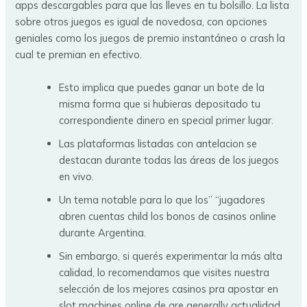
apps descargables para que las lleves en tu bolsillo. La lista
sobre otros juegos es igual de novedosa, con opciones
geniales como los juegos de premio instantáneo o crash la
cual te premian en efectivo.
Esto implica que puedes ganar un bote de la
misma forma que si hubieras depositado tu
correspondiente dinero en special primer lugar.
Las plataformas listadas con antelacion se
destacan durante todas las áreas de los juegos
en vivo.
Un tema notable para lo que los” “jugadores
abren cuentas child los bonos de casinos online
durante Argentina.
Sin embargo, si querés experimentar la más alta
calidad, lo recomendamos que visites nuestra
selección de los mejores casinos pra apostar en
slot machines online de are generally actualidad.