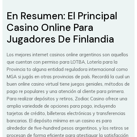
En Resumen: El Principal
Casino Online Para
Jugadores De Finlandia
Los mejores internet casinos online argentinos son aquellos
que cuentan con permiso para LOTBA, Lotería para la
Provincia to alguna entidad reguladora internacional como
MGA si jugás en otras provincias de país. Recordá la cual un
buen online casino virtual tiene juegos geniales, métodos de
pago re populares y una atención al cliente para primera.
Para realizar depósitos y retiros, Zodiac Casino ofrece una
amplia variedade de opciones para pago, incluyendo
tarjetas de crédito, billeteras electrónicas y transferencias
bancarias. El depósito mínimo en un casino es para
alrededor de five-hundred pesos argentinos, y los retiros se
procesan de forma eficiente para atestiguar la satisfacción