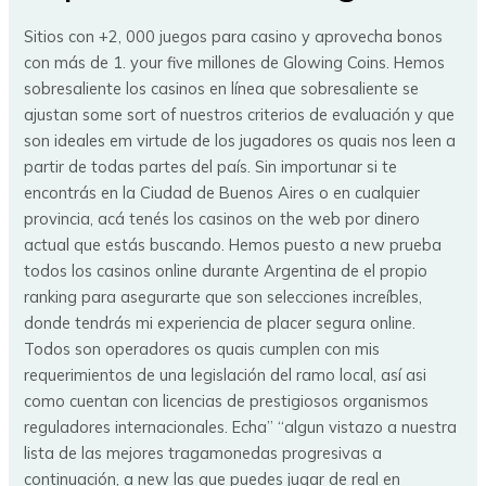
Sitios con +2, 000 juegos para casino y aprovecha bonos
con más de 1. your five millones de Glowing Coins. Hemos
sobresaliente los casinos en línea que sobresaliente se
ajustan some sort of nuestros criterios de evaluación y que
son ideales em virtude de los jugadores os quais nos leen a
partir de todas partes del país. Sin importunar si te
encontrás en la Ciudad de Buenos Aires o en cualquier
provincia, acá tenés los casinos on the web por dinero
actual que estás buscando. Hemos puesto a new prueba
todos los casinos online durante Argentina de el propio
ranking para asegurarte que son selecciones increíbles,
donde tendrás mi experiencia de placer segura online.
Todos son operadores os quais cumplen con mis
requerimientos de una legislación del ramo local, así asi
como cuentan con licencias de prestigiosos organismos
reguladores internacionales. Echa” “algun vistazo a nuestra
lista de las mejores tragamonedas progresivas a
continuación, a new las que puedes jugar de real en