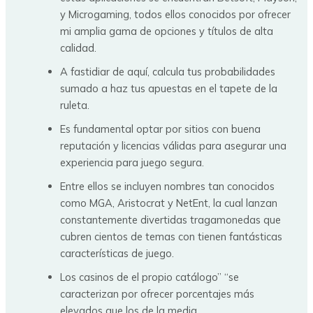
y Microgaming, todos ellos conocidos por ofrecer
mi amplia gama de opciones y títulos de alta
calidad.
A fastidiar de aquí, calcula tus probabilidades
sumado a haz tus apuestas en el tapete de la
ruleta.
Es fundamental optar por sitios con buena
reputación y licencias válidas para asegurar una
experiencia para juego segura.
Entre ellos se incluyen nombres tan conocidos
como MGA, Aristocrat y NetEnt, la cual lanzan
constantemente divertidas tragamonedas que
cubren cientos de temas con tienen fantásticas
características de juego.
Los casinos de el propio catálogo” “se
caracterizan por ofrecer porcentajes más
elevados que los de la media.