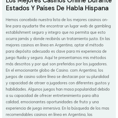
Los Mejores Casinos Online Durante
Estados Y Países De Habla Hispana
Hemos concebido nuestra lista de los mejores casinos on-
line para ayudarte the encontrar un lugar web de gambling
establishment seguro y integro que no permita que esto
ocurra jamás y donde recibirás un tratamiento justo. En las
mejores casinos en línea en Argentina, optar el método
para depósito adecuado es clave para mi experiencia de
juego fluida y segura. Aquí te presentamos mis métodos
más descritos y por qué son preferidos por los jugadores.
En el emocionante globo de Casino. com Argentina, los
juegos de casino sobre línea se destacan por su pluralidad
y capacidad de atraer a jugadores con diferentes gustos y
habilidades. Algunos juegos han masa popularidad debido
a su capacidad de ofrecer entretenimiento para alta
calidad, emocionantes oportunidades de fruto y una
experiencia de juego inmersiva. En la búsqueda de los mas
recomendables casinos en línea en Argentina, las