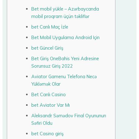
Bet mobil yükle – Azərbaycanda
mobil proqram üçün təkliflər
bet Canlı Maç İzle
Bet Mobil Uygulama Android Için
bet Güncel Giriş
Bet Giriş OneBahis Yeni Adresine
Sorunsuz Giriş 2022
Aviator Gamenu Telefona Necə
Yükləmək Olar
Bet Canlı Casino
bet Aviator Var Mı
Aleksandr Səmədov Final Oyununun
Səfiri Oldu
bet Casino giriş