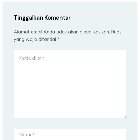
Tinggalkan Komentar
Alamat email Anda tidak akan dipublikasikan.
Ruas
yang wajib ditandai
*
Ketik
di
sini..
Name*