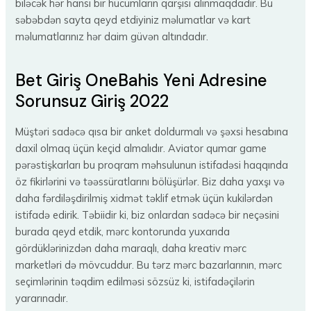
biləcək hər hansı bir hücumların qarşısı alınmaqdadır. Bu
səbəbdən sayta qeyd etdiyiniz məlumatlar və kart
məlumatlarınız hər daim güvən altındadır.
Bet Giriş OneBahis Yeni Adresine
Sorunsuz Giriş 2022
Müştəri sadəcə qısa bir anket doldurmalı və şəxsi hesabına
daxil olmaq üçün keçid almalıdır. Aviator qumar game
pərəstişkarları bu proqram məhsulunun istifadəsi haqqında
öz fikirlərini və təəssüratlarını bölüşürlər. Biz daha yaxşı və
daha fərdiləşdirilmiş xidmət təklif etmək üçün kukilərdən
istifadə edirik. Təbiidir ki, biz onlardan sadəcə bir neçəsini
burada qeyd etdik, mərc kontorunda yuxarıda
gördüklərinizdən daha maraqlı, daha kreativ mərc
marketləri də mövcuddur. Bu tərz mərc bazarlarının, mərc
seçimlərinin təqdim edilməsi sözsüz ki, istifadəçilərin
yararınadır.