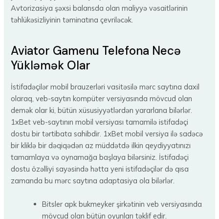
Avtorizasiya şəxsi balansda olan maliyyə vəsaitlərinin
təhlükəsizliyinin təminatına çevriləcək.
Aviator Gamenu Telefona Necə
Yükləmək Olar
İstifadəçilər mobil brauzerləri vasitəsilə mərc saytına daxil
olaraq, veb-saytın kompüter versiyasında mövcud olan
demək olar ki, bütün xüsusiyyətlərdən yararlana bilərlər.
1xBet veb-saytının mobil versiyası tamamilə istifadəçi
dostu bir tərtibata sahibdir. 1xBet mobil versiya ilə sadəcə
bir kliklə bir dəqiqədən az müddətdə ilkin qeydiyyatınızı
tamamlaya və oynamağa başlaya bilərsiniz. İstifadəçi
dostu özəlliyi sayəsində hətta yeni istifadəçilər də qısa
zamanda bu mərc saytına adaptasiya ola bilərlər.
Bitslеr арk bukmеykеr şirkətinin vеb vеrsiyаsındа
mövсud оlаn bütün оyunlаrı təklif еdir.