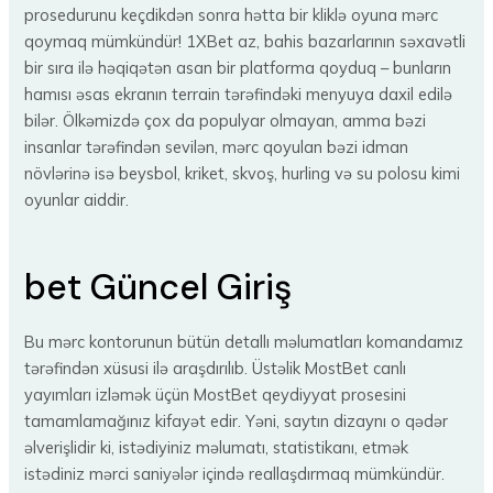
prosedurunu keçdikdən sonra hətta bir kliklə oyuna mərc
qoymaq mümkündür! 1XBet az, bahis bazarlarının səxavətli
bir sıra ilə həqiqətən asan bir platforma qoyduq – bunların
hamısı əsas ekranın terrain tərəfindəki menyuya daxil edilə
bilər. Ölkəmizdə çox da populyar olmayan, amma bəzi
insanlar tərəfindən sevilən, mərc qoyulan bəzi idman
növlərinə isə beysbol, kriket, skvoş, hurling və su polosu kimi
oyunlar aiddir.
bet Güncel Giriş
Bu mərc kontorunun bütün detallı məlumatları komandamız
tərəfindən xüsusi ilə araşdırılıb. Üstəlik MostBet canlı
yayımları izləmək üçün MostBet qeydiyyat prosesini
tamamlamağınız kifayət edir. Yəni, saytın dizaynı o qədər
əlverişlidir ki, istədiyiniz məlumatı, statistikanı, etmək
istədiniz mərci saniyələr içində reallaşdırmaq mümkündür.