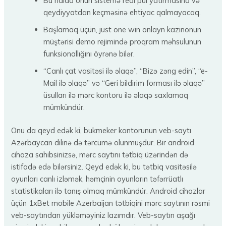
Bu halda onun sistemə real pul yatırmasına və
qeydiyyatdan keçməsinə ehtiyac qalmayacaq.
Başlamaq üçün, just one win onlayn kazinonun
müştərisi demo rejimində proqram məhsulunun
funksionallığını öyrənə bilər.
“Canlı çat vasitəsi ilə əlaqə”, “Bizə zəng edin”, “e-
Mail ilə əlaqə” və “Geri bildirim forması ilə əlaqə”
üsulları ilə mərc kontoru ilə əlaqə saxlamaq
mümkündür.
Onu da qeyd edək ki, bukmeker kontorunun veb-saytı
Azərbaycan dilinə də tərcümə olunmuşdur. Bir android
cihaza sahibsinizsə, mərc saytını tətbiq üzərindən də
istifadə edə bilərsiniz. Qeyd edək ki, bu tətbiq vasitəsilə
oyunları canlı izləmək, həmçinin oyunların təfərrüatlı
statistikaları ilə tanış olmaq mümkündür. Android cihazlar
üçün 1xBet mobile Azerbaijan tətbiqini mərc saytının rəsmi
veb-saytından yükləməyiniz lazımdır. Veb-saytın aşağı