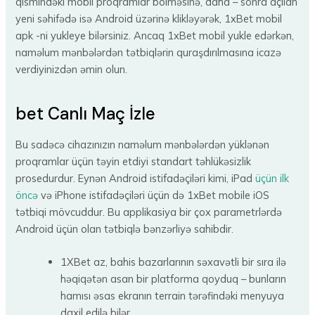
qismindəki mobil proqramlar bölməsinə, daha – sonra açılan
yeni səhifədə isə Android üzərinə klikləyərək, 1xBet mobil
apk -ni yukleye bilərsiniz. Ancaq 1xBet mobil yukle edərkən,
naməlum mənbələrdən tətbiqlərin quraşdırılmasına icazə
verdiyinizdən əmin olun.
bet Canlı Maç İzle
Bu sadəcə cihazınızın naməlum mənbələrdən yüklənən
proqramlar üçün təyin etdiyi standart təhlükəsizlik
prosedurdur. Eynən Android istifadəçiləri kimi, iPad
üçün ilk
öncə
və iPhone istifadəçiləri üçün də 1xBet mobile iOS
tətbiqi mövcuddur. Bu applikasiya bir çox parametrlərdə
Android üçün olan tətbiqlə bənzərliyə sahibdir.
1XBet az, bahis bazarlarının səxavətli bir sıra ilə
həqiqətən asan bir platforma qoyduq – bunların
hamısı əsas ekranın terrain tərəfindəki menyuya
daxil edilə bilər.