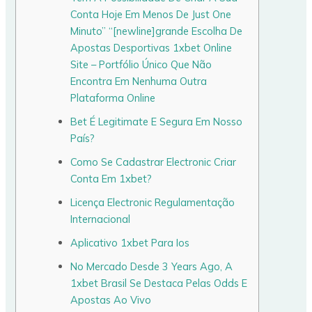
Conta Hoje Em Menos De Just One
Minuto” “[newline]grande Escolha De
Apostas Desportivas 1xbet Online
Site – Portfólio Único Que Não
Encontra Em Nenhuma Outra
Plataforma Online
Bet É Legitimate E Segura Em Nosso
País?
Como Se Cadastrar Electronic Criar
Conta Em 1xbet?
Licença Electronic Regulamentação
Internacional
Aplicativo 1xbet Para Ios
No Mercado Desde 3 Years Ago, A
1xbet Brasil Se Destaca Pelas Odds E
Apostas Ao Vivo