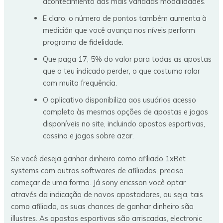
acontecimiento das mais variadas modalidades.
E claro, o número de pontos também aumenta à
medición que você avança nos níveis perform
programa de fidelidade.
Que paga 17, 5% do valor para todas as apostas
que o teu indicado perder, o que costuma rolar
com muita frequência.
O aplicativo disponibiliza aos usuários acesso
completo às mesmas opções de apostas e jogos
disponíveis no site, incluindo apostas esportivas,
cassino e jogos sobre azar.
Se você deseja ganhar dinheiro como afiliado 1xBet
systems com outros softwares de afiliados, precisa
começar de uma forma. Já sony ericsson você optar
através da indicação de novos apostadores, ou seja, tais
como afiliado, as suas chances de ganhar dinheiro são
illustres. As apostas esportivas são arriscadas, electronic