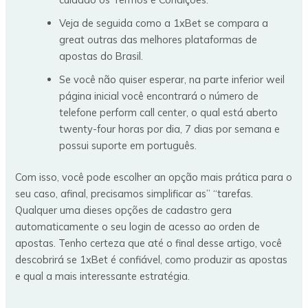
Veja de seguida como a 1xBet se compara a
great outras das melhores plataformas de
apostas do Brasil.
Se você não quiser esperar, na parte inferior weil
página inicial você encontrará o número de
telefone perform call center, o qual está aberto
twenty-four horas por dia, 7 dias por semana e
possui suporte em português.
Com isso, você pode escolher an opção mais prática para o
seu caso, afinal, precisamos simplificar as” “tarefas.
Qualquer uma dieses opções de cadastro gera
automaticamente o seu login de acesso ao orden de
apostas. Tenho certeza que até o final desse artigo, você
descobrirá se 1xBet é confiável, como produzir as apostas
e qual a mais interessante estratégia.