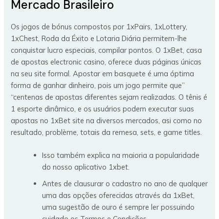
Mercado Brasileiro
Os jogos de bónus compostos por 1xPairs, 1xLottery,
1xChest, Roda da Éxito e Lotaria Diária permitem-lhe
conquistar lucro especiais, compilar pontos. O 1xBet, casa
de apostas electronic casino, oferece duas páginas únicas
na seu site formal. Apostar em basquete é uma óptima
forma de ganhar dinheiro, pois um jogo permite que”
“centenas de apostas diferentes sejam realizadas. O tênis é
1 esporte dinâmico, e os usuários podem executar suas
apostas no 1xBet site na diversos mercados, asi como no
resultado, problème, totais da remesa, sets, e game titles.
Isso também explica na maioria a popularidade
do nosso aplicativo 1xbet.
Antes de clausurar o cadastro no ano de qualquer
uma das opções oferecidas através da 1xBet,
uma sugestão de ouro é sempre ler possuindo
cuidado os Termos e Condições.