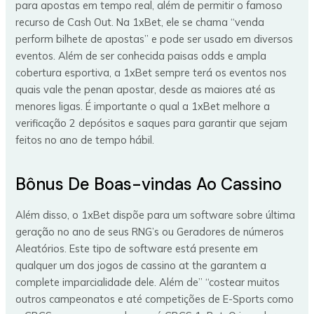
para apostas em tempo real, além de permitir o famoso
recurso de Cash Out. Na 1xBet, ele se chama “venda
perform bilhete de apostas” e pode ser usado em diversos
eventos. Além de ser conhecida paisas odds e ampla
cobertura esportiva, a 1xBet sempre terá os eventos nos
quais vale the penan apostar, desde as maiores até as
menores ligas. É importante o qual a 1xBet melhore a
verificação 2 depósitos e saques para garantir que sejam
feitos no ano de tempo hábil.
Bônus De Boas-vindas Ao Cassino
Além disso, o 1xBet dispõe para um software sobre última
geração no ano de seus RNG’s ou Geradores de números
Aleatórios. Este tipo de software está presente em
qualquer um dos jogos de cassino at the garantem a
complete imparcialidade dele. Além de” “costear muitos
outros campeonatos e até competições de E-Sports como