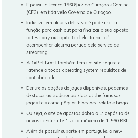
E possui a licença 1668/JAZ da Curaçao eGaming
(CEG), emitida vello Governo de Curaçao.
Inclusive, em alguns deles, você pode usar a
função para cash out para finalizar a sua aposta
antes carry out apito final electronic até
acompanhar alguma partida pelo serviço de
streaming.
A 1xBet Brasil também tem um site seguro e”
“atende a todos operating system requisitos de
confiabilidade.
Dentre as opções de jogos disponíveis, podemos
destacar as tradicionais slots at the famosos
jogos tais como pôquer, blackjack, roleta e bingo.
Ou seja, o site de apostas dobra o 1º depósito de
novos clientes até 1 valor máximo de 1. 560 BRL.
Além de possuir suporte em português, a new