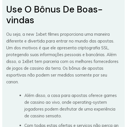
Use O Bônus De Boas-
vindas
Ou seja, a new 1xbet filmes proporciona uma maneira
diferente e divertida para entrar no mundo das apostas.
Um dos motivos é que ele apresenta criptografia SSL,
protegendo suas informações pessoais e bancárias. Além
disso, a 1xBet tem parceria com os melhores fornecedores
de jogos de cassino da terra. Os bônus de apostas
esportivas não podem ser medidos somente por seu
canon.
Além disso, a casa para apostas oferece games
de cassino ao vivo, onde operating-system
jogadores podem desfrutar de uma experiência
de cassino sensato.
Com todas estas ofertas e serviços não perca an