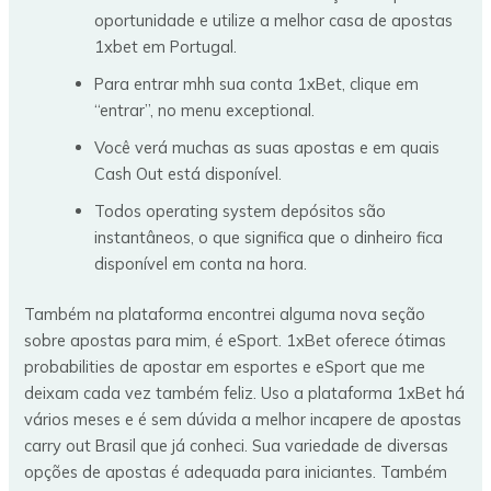
oportunidade e utilize a melhor casa de apostas
1xbet em Portugal.
Para entrar mhh sua conta 1xBet, clique em
“entrar”, no menu exceptional.
Você verá muchas as suas apostas e em quais
Cash Out está disponível.
Todos operating system depósitos são
instantâneos, o que significa que o dinheiro fica
disponível em conta na hora.
Também na plataforma encontrei alguma nova seção
sobre apostas para mim, é eSport. 1xBet oferece ótimas
probabilities de apostar em esportes e eSport que me
deixam cada vez também feliz. Uso a plataforma 1xBet há
vários meses e é sem dúvida a melhor incapere de apostas
carry out Brasil que já conheci. Sua variedade de diversas
opções de apostas é adequada para iniciantes. Também