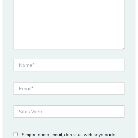
Name*
Email*
Situs
Web
Simpan nama, email, dan situs web saya pada