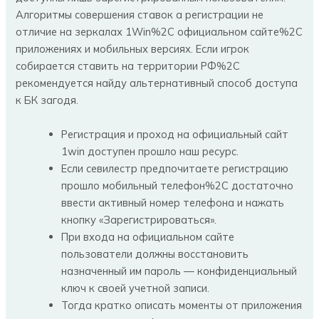
Алгоритмы совершения ставок а регистрации не
отличие на зеркалах 1Win%2C официальном сайте%2C
приложениях и мобильных версиях. Если игрок
собирается ставить на территории РФ%2C
рекомендуется найду альтернативный способ доступа
к БК загодя.
Регистрация и проход на официальный сайт
1win доступен прошло наш ресурс.
Если севилестр предпочитаете регистрацию
прошло мобильный телефон%2C достаточно
ввести активный номер телефона и нажать
кнопку «Зарегистрироваться».
При входа на официальном сайте
пользователи должны восстановить
назначенный им пароль — конфиденциальный
ключ к своей учетной записи.
Тогда кратко описать моменты от приложения