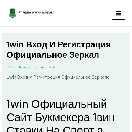
Lewati
MAIN
ke
MEN
konten
1win Вход И Регистрация
Официальное Зеркал
Oleh
adminpsn
/
23 April 2023
1win Вход И Регистрация Официальное Зеркало
1win Официальный
Сайт Букмекера 1вин
Ставки На Спорт а