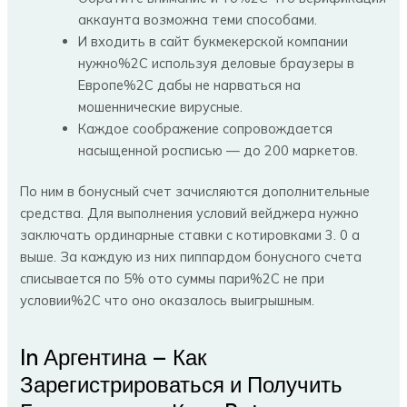
аккаунта возможна теми способами.
И входить в сайт букмекерской компании
нужно%2C используя деловые браузеры в
Европе%2C дабы не нарваться на
мошеннические вирусные.
Каждое соображение сопровождается
насыщенной росписью — до 200 маркетов.
По ним в бонусный счет зачисляются дополнительные
средства. Для выполнения условий вейджера нужно
заключать ординарные ставки с котировками 3. 0 а
выше. За каждую из них пиппардом бонусного счета
списывается по 5% ото суммы пари%2C не при
условии%2C что оно оказалось выигрышным.
In Аргентина – Как
Зарегистрироваться и Получить