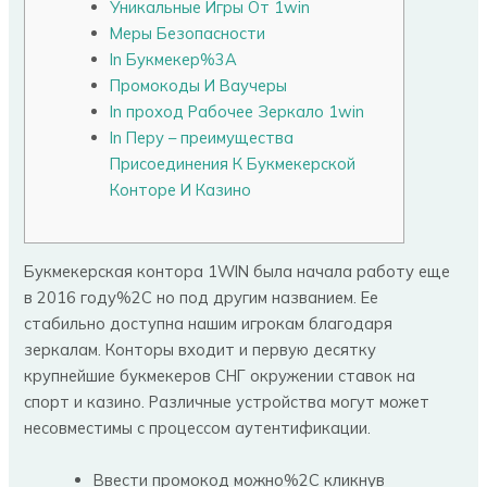
Уникальные Игры От 1win
Меры Безопасности
In Букмекер%3A
Промокоды И Ваучеры
In проход Рабочее Зеркало 1win
In Перу – преимущества
Присоединения К Букмекерской
Конторе И Казино
Букмекерская контора 1WIN была начала работу еще
в 2016 году%2C но под другим названием. Ее
стабильно доступна нашим игрокам благодаря
зеркалам. Конторы входит и первую десятку
крупнейшие букмекеров СНГ окружении ставок на
спорт и казино. Различные устройства могут может
несовместимы с процессом аутентификации.
Ввести промокод можно%2C кликнув