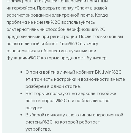
iGaming-рынка с лучшей конверсией и понятным
интерфейсом. Проверьте папку «Спам» в вашей
зарегистрированной электронной почте. Когда
проблема не исчезли%2C воспользуйтесь
альтернативными способом верификации%2C
предложенными при регистрации. После только как вы
зашла в личный кабинет 1вин%2C вы смогу
ознакомиться и обзавестись нужными вам
функциями%2C которые предлагает букмекер.
О том а войти в личный кабинет БК 1win%2C
эти там есть настройки и возможности вместе
разберем в одной статье.
Бетторы используют на зеркале такой же
логин и пароль%2C а и на большинство
ресурсе.
Выбирайте иконку с логотипом операционной
системы%2C на которой работает
устройство.