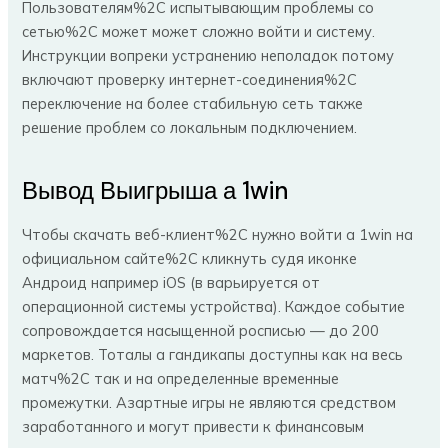
Пользователям%2C испытывающим проблемы со
сетью%2C может может сложно войти и систему.
Инструкции вопреки устранению неполадок потому
включают проверку интернет-соединения%2C
переключение на более стабильную сеть также
решение проблем со локальным подключением.
Вывод Выигрыша а 1win
Чтобы скачать веб-клиент%2C нужно войти а 1win на
официальном сайте%2C кликнуть судя иконке
Андроид например iOS (в варьируется от
операционной системы устройства). Каждое событие
сопровождается насыщенной росписью — до 200
маркетов. Тоталы а гандикапы доступны как на весь
матч%2C так и на определенные временные
промежутки. Азартные игры не являются средством
заработанного и могут привести к финансовым