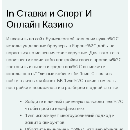
In Ставки и Спорт И
Онлайн Казино
И входить на сайт букмекерской компании нужно%2C
используя деловые браузеры в Европе%2C дабы не
нарваться на мошеннические вирусные. Для того того
произвести какие-либо настройки своего профиля%2C
составить и вывести средствах%2C вы можете
использовать” “личные кабинет бк 1вин. О том как
войти в личных кабинет БК 1win%2C такие там есть
настройки и возможности и разберем в одной статье.
Зайдите в личный приемную пользователя%2C
чтобы пройти верификацию.
1win использует многоуровневый подход к
защита аккаунтов.
Обратите внимание и то%2C что верификация