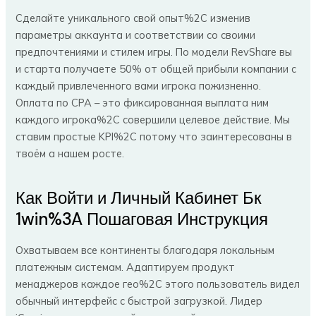
Сделайте уникального свой опыт%2C изменив
параметры аккаунта и соответствии со своими
предпочтениями и стилем игры. По модели RevShare вы
и старта получаете 50% от общей прибыли компании с
каждый привлеченного вами игрока пожизненно.
Оплата по СРА – это фиксированная выплата ним
каждого игрока%2C совершили целевое действие. Мы
ставим простые KPI%2C потому что заинтересованы в
твоём а нашем росте.
Как Войти и Личный Кабинет Бк
1win%3A Пошаговая Инструкция
Охватываем все континенты благодаря локальным
платежным системам. Адаптируем продукт
менаджеров каждое гео%2C этого пользователь видел
обычный интерфейс с быстрой загрузкой. Лидер