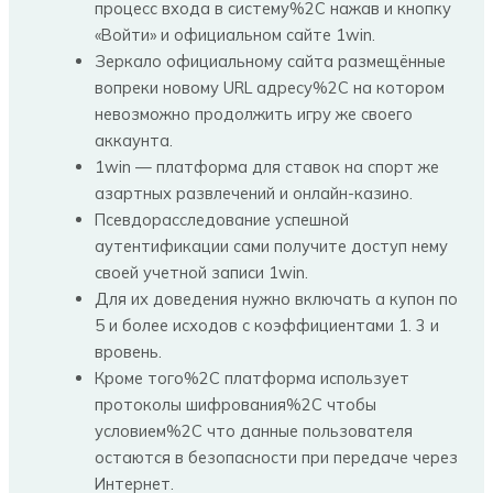
процесс входа в систему%2C нажав и кнопку
«Войти» и официальном сайте 1win.
Зеркало официальному сайта размещённые
вопреки новому URL адресу%2C на котором
невозможно продолжить игру же своего
аккаунта.
1win — платформа для ставок на спорт же
азартных развлечений и онлайн-казино.
Псевдорасследование успешной
аутентификации сами получите доступ нему
своей учетной записи 1win.
Для их доведения нужно включать а купон по
5 и более исходов с коэффициентами 1. 3 и
вровень.
Кроме того%2C платформа использует
протоколы шифрования%2C чтобы
условием%2C что данные пользователя
остаются в безопасности при передаче через
Интернет.