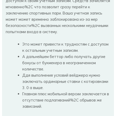
доступом к своим учетным записям. Средств зачислятся
мгновенно%2C что позволит сразу перейти к
заключению спортивных пари. Ваша учетная запись
может может временно заблокирована из-за мер
безопасности%2C вызванных несколькими неудачными
попытками входа в систему.
Это может привести к трудностям с доступом
к остальным учетным записям.
А дальнейшем беттор либо получать другие
бонусы от букмекера в неограниченном
количестве.
Ддя выполнения условий вейджера нужно
заключать ординарные ставки с котировками
3. 0 а выше.
Главная плюс мобильной версии заключается в
отсутствие подлагиваний%2C обрывов же
зависаний.