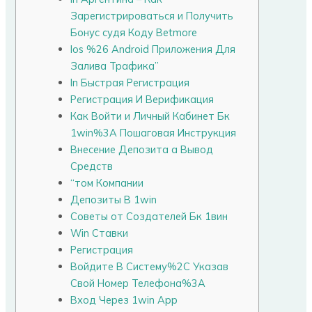
Зарегистрироваться и Получить
Бонус судя Коду Betmore
Ios %26 Android Приложения Для
Залива Трафика”
In Быстрая Регистрация
Регистрация И Верификация
Как Войти и Личный Кабинет Бк
1win%3A Пошаговая Инструкция
Внесение Депозита а Вывод
Средств
“том Компании
Депозиты В 1win
Советы от Создателей Бк 1вин
Win Ставки
Регистрация
Войдите В Систему%2C Указав
Свой Номер Телефона%3A
Вход Через 1win App