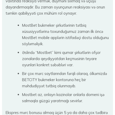
vaxtında reaksiya vermək, düyməni sıxmaq və uçuşu
dayandırmaqdır. Bu zaman oyunçunun reaksiyası və onun
təmkin qabiliyyəti çox mühüm rol oynayır.
MostBet bukmeker şirkətlərinin tətbiq
xüsusiyyətlərinə toxunduğumuz zaman ilk öncə
MostBet mobile applərin istifadəçi dostu olduğunu
söyləməliyik.
Əslində “Mostbet” kimi qumar şirkətlərin ofşor
zonalarda qeydiyyatdan keçməsinin teyare
oyunlari konkret səbəbləri var.
Bir çox mərc saytlarından fərqli olaraq, ölkəmizdə
BETCITY bukmeker kontoruna heç bir
məhdudiyyət tətbiq olunmayıb.
Mostbet az, onlayn kazinolar onlarla domeni işə
salmaqla güzgü yaratmağı sevirlər.
Ekspres mərc bonusu almaq üçün 5 ya da daha çox tədbirə