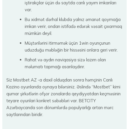
iştirakçılar üçün də saytda canlı yayım imkanları
var.
Bu xidmət dərhal klubda yalnız əmanət qoymağa
imkan verir, ondan istifadə edərək vəsait çıxarmaq
mümkün deyil.
Müştərilərini itirməmək üçün 1win oyunçunun
uduzduğu məbləğin bir hissəsini onlara geri verir.
Rahat və aydın naviqasiya sizə lazım olan
məlumatı tapmağı asanlaşdırır.
Siz Mostbet AZ -a daxil olduqdan sonra həmçinin Canlı
Kazino oyunlarıda oynaya bilərsiniz. Əslində “Mostbet” kimi
qumar şirkətlərin ofşor zonalarda qeydiyyatdan keçməsinin
teyare oyunlari konkret səbəbləri var. BETCITY
Azərbaycanda son dönəmlərdə populyarlığı artan mərc
saytlarından biridir.