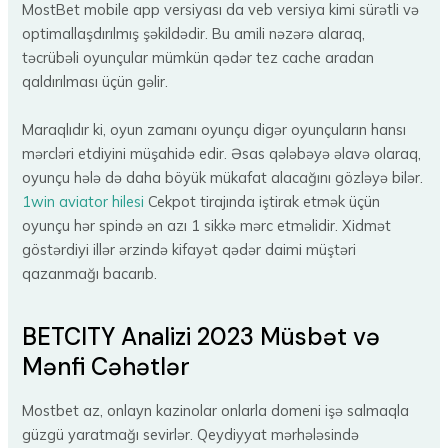
MostBet mobile app versiyası da veb versiya kimi sürətli və
optimallaşdırılmış şəkildədir. Bu amili nəzərə alaraq,
təcrübəli oyunçular mümkün qədər tez cache aradan
qaldırılması üçün gəlir.
Maraqlıdır ki, oyun zamanı oyunçu digər oyunçuların hansı
mərcləri etdiyini müşahidə edir. Əsas qələbəyə əlavə olaraq,
oyunçu hələ də daha böyük mükafat alacağını gözləyə bilər.
1win aviator hilesi
Cekpot tirajında ​​iştirak etmək üçün
oyunçu hər spində ən azı 1 sikkə mərc etməlidir. Xidmət
göstərdiyi illər ərzində kifayət qədər daimi müştəri
qazanmağı bacarıb.
BETCITY Analizi 2023 Müsbət və
Mənfi Cəhətlər
Mostbet az, onlayn kazinolar onlarla domeni işə salmaqla
güzgü yaratmağı sevirlər. Qeydiyyat mərhələsində