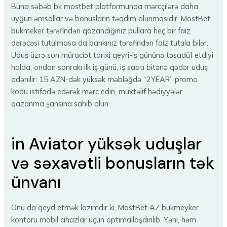
Buna səbəb bk mostbet platformunda mərcçilərə daha
uyğun əmsallar və bonusların təqdim olunmasıdır. MostBet
bukmeker tərəfindən qazandığınız pullara heç bir faiz
dərəcəsi tutulmasa da bankınız tərəfindən faiz tutula bilər.
Uduş üzrə son müraciət tarixi qeyri-iş gününə təsadüf etdiyi
halda, ondan sonrakı ilk iş günü, iş saatı bitənə qədər uduş
ödənilir. 15 AZN-dək yüksək məbləğdə “2YEAR” promo
kodu istifadə edərək mərc edin, müxtəlif hədiyyələr
qazanma şansına sahib olun.
in Aviator yüksək uduşlar
və səxavətli bonusların tək
ünvanı
Onu da qeyd etmək lazımdır ki, MostBet AZ bukmeyker
kontoru mobil cihazlar üçün optimallaşdırılıb. Yəni, həm