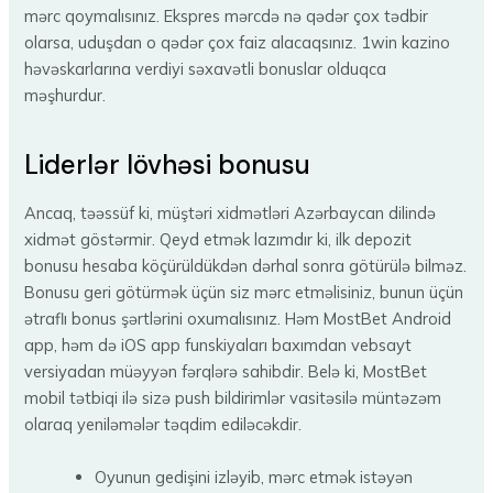
mərc qoymalısınız. Ekspres mərcdə nə qədər çox tədbir
olarsa, uduşdan o qədər çox faiz alacaqsınız. 1win kazino
həvəskarlarına verdiyi səxavətli bonuslar olduqca
məşhurdur.
Liderlər lövhəsi bonusu
Ancaq, təəssüf ki, müştəri xidmətləri Azərbaycan dilində
xidmət göstərmir. Qeyd etmək lazımdır ki, ilk depozit
bonusu hesaba köçürüldükdən dərhal sonra götürülə bilməz.
Bonusu geri götürmək üçün siz mərc etməlisiniz, bunun üçün
ətraflı bonus şərtlərini oxumalısınız. Həm MostBet Android
app, həm də iOS app funskiyaları baxımdan vebsayt
versiyadan müəyyən fərqlərə sahibdir. Belə ki, MostBet
mobil tətbiqi ilə sizə push bildirimlər vasitəsilə müntəzəm
olaraq yeniləmələr təqdim ediləcəkdir.
Oyunun gedişini izləyib, mərc etmək istəyən