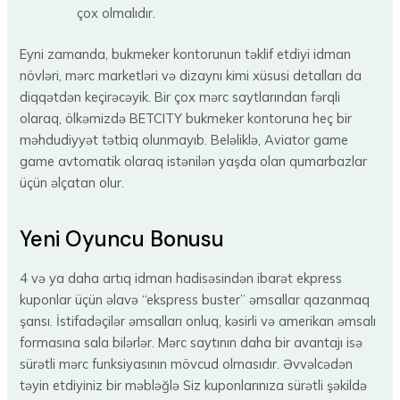
çox olmalıdır.
Eyni zamanda, bukmeker kontorunun təklif etdiyi idman
növləri, mərc marketləri və dizaynı kimi xüsusi detalları da
diqqətdən keçirəcəyik. Bir çox mərc saytlarından fərqli
olaraq, ölkəmizdə BETCITY bukmeker kontoruna heç bir
məhdudiyyət tətbiq olunmayıb. Beləliklə, Aviator game
game avtomatik olaraq istənilən yaşda olan qumarbazlar
üçün əlçatan olur.
Yeni Oyuncu Bonusu
4 və ya daha artıq idman hadisəsindən ibarət ekpress
kuponlar üçün əlavə “ekspress buster” əmsallar qazanmaq
şansı. İstifadəçilər əmsalları onluq, kəsirli və amerikan əmsalı
formasına sala bilərlər. Mərc saytının daha bir avantajı isə
sürətli mərc funksiyasının mövcud olmasıdır. Əvvəlcədən
təyin etdiyiniz bir məbləğlə Siz kuponlarınıza sürətli şəkildə