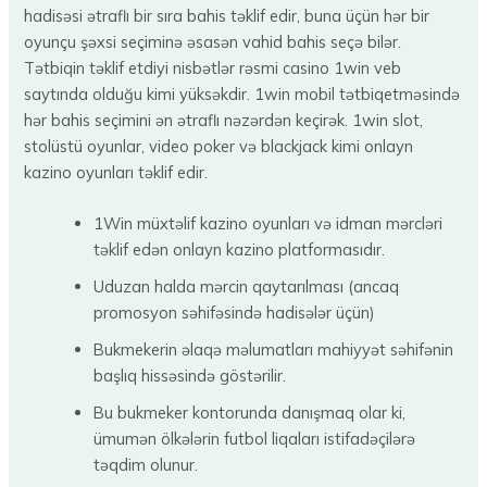
hadisəsi ətraflı bir sıra bahis təklif edir, buna üçün hər bir
oyunçu şəxsi seçiminə əsasən vahid bahis seçə bilər.
Tətbiqin təklif etdiyi nisbətlər rəsmi casino 1win veb
saytında olduğu kimi yüksəkdir. 1win mobil tətbiqetməsində
hər bahis seçimini ən ətraflı nəzərdən keçirək. 1win slot,
stolüstü oyunlar, video poker və blackjack kimi onlayn
kazino oyunları təklif edir.
1Win müxtəlif kazino oyunları və idman mərcləri
təklif edən onlayn kazino platformasıdır.
Uduzan halda mərcin qaytarılması (ancaq
promosyon səhifəsində hadisələr üçün)
Bukmekerin əlaqə məlumatları mahiyyət səhifənin
başlıq hissəsində göstərilir.
Bu bukmeker kontorunda danışmaq olar ki,
ümumən ölkələrin futbol liqaları istifadəçilərə
təqdim olunur.