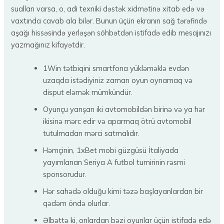
sualları varsa, o, adi texniki dəstək xidmətinə xitab edə və
vaxtında cavab ala bilər. Bunun üçün ekranın sağ tərəfində
aşağı hissəsində yerləşən söhbətdən istifadə edib mesajınızı
yazmağınız kifayətdir.
1Win tətbiqini smartfona yükləməklə evdən
uzaqda istədiyiniz zaman oyun oynamaq və
disput eləmək mümkündür.
Oyunçu yarışan iki avtomobildən birinə və ya hər
ikisinə mərc edir və aparmaq ötrü avtomobil
tutulmadan mərci satmalıdır.
Həmçinin, 1xBet mobi güzgüsü İtaliyada
yayımlanan Seriya A futbol turnirinin rəsmi
sponsorudur.
Hər sahədə olduğu kimi təzə başlayanlardan bir
qədəm öndə olurlar.
Əlbəttə ki, onlardan bəzi oyunlar üçün istifadə edə