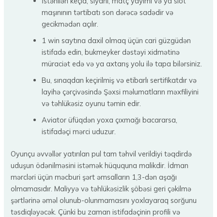
İstənilən keçid, siyahı, matç yayımı və ya slot
maşınının tərtibatı son dərəcə sadədir və
gecikmədən açılır.
1 win saytına daxil olmaq üçün cari güzgüdən
istifadə edin, bukmeyker dəstəyi xidmətinə
müraciət edə və ya axtarış yolu ilə tapa bilərsiniz.
Bu, sınaqdan keçirilmiş və etibarlı sertifikatdır və
layihə çərçivəsində Şəxsi məlumatların məxfiliyini
və təhlükəsiz oyunu təmin edir.
Aviator üfüqdən yoxa çıxmağı bacararsa,
istifadəçi mərci uduzur.
Oyunçu əvvəllər yatırılan pul tam təhvil verildiyi təqdirdə
uduşun ödənilməsini istəmək hüququna malikdir. İdman
mərcləri üçün məcburi şərt əmsalların 1,3-dən aşağı
olmamasıdır. Maliyyə və təhlükəsizlik şöbəsi geri çəkilmə
şərtlərinə əməl olunub-olunmamasını yoxlayaraq sorğunu
təsdiqləyəcək. Çünki bu zaman istifadəçinin profili və