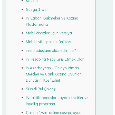
Kazino
Güzgü 1 win.
in: Etibarlı Bukmeker və Kazino
Platformanız
Mobil cihazlar üçün versiya.
Mobil tətbiqinin üstünlükləri
in-də uduşların əldə edilməsi?
in Hesabına Necə Giriş Etmək Olar
in Azerbaycan – Onlayn İdman
Mərcləri və Canlı Kazino Oyunları
Dünyasını Kəşf Edin!
Sürətli Pul Çıxarışı
IN faktiki bonuslar, faydalı təkliflər və
loyallıq proqramı
Casino 1win: online casino, oyun