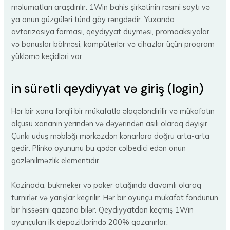
məlumatları araşdırılır. 1Win bahis şirkətinin rəsmi saytı və
ya onun güzgüləri tünd göy rəngdədir. Yuxarıda
avtorizasiya forması, qeydiyyat düyməsi, promoaksiyalar
və bonuslar bölməsi, kompüterlər və cihazlar üçün proqram
yükləmə keçidləri var.
in sürətli qeydiyyat və giriş (login)
Hər bir xana fərqli bir mükafatla əlaqələndirilir və mükafatın
ölçüsü xananın yerindən və dəyərindən asılı olaraq dəyişir.
Çünki uduş məbləği mərkəzdən kənarlara doğru arta-arta
gedir. Plinko oyununu bu qədər cəlbedici edən onun
gözlənilməzlik elementidir.
Kazinoda, bukmeker və poker otağında davamlı olaraq
turnirlər və yarışlar keçirilir. Hər bir oyunçu mükafat fondunun
bir hissəsini qazana bilər. Qeydiyyatdan keçmiş 1Win
oyunçuları ilk depozitlərində 200% qazanırlar.