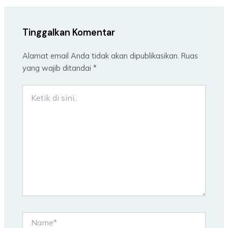
Tinggalkan Komentar
Alamat email Anda tidak akan dipublikasikan.
Ruas
yang wajib ditandai
*
Ketik
di
sini..
Name*