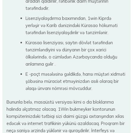
aradan qaldırılır, rəhbərlik daim müştərinin
tərəfindədir.
Lisenziyalaşdırma baxımından, 1win Kiprdə
yerləşir və Karib dənizindəki Kürasao hökuməti
tərəfindən lisenziyalaşdırılır və tənzimlənir.
Kürasao lisenziyası, saytın dövlət tərəfindən
tənzimləndiyini və dünyanın bir çox xarici
ölkələrində, o cümlədən Azərbaycanda olduğu
anlamına gəlir .
E -poçt məsələsinə gəldikdə, hansı müştəri xidməti
şöbəsinə müraciət etməyinizdən asılı olaraq bir
əlaqə ünvanı nömrəsi mövcuddur.
Bununla belə, masaüstü versiyası kimi o da bloklanma
halında əlçatmaz olacaq. 1Win bukmeyker kontorunun
kompüterinizdəki tətbiqi sizi daimi güzgü axtarışından xilas
edəcək və internet trafikinin yükünü azaldacaq. Proqram bir
neçə saniyə ərzində yüklənir və quraşdırılır. İnterfeys və