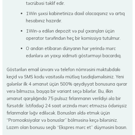
təcrübəsi təklif edir.
1Win şəxsi kabinetinizə daxil olacaqsınız və artıq
hesabınız hazırdır.
1Win-ə edilən depozit və pul çıxarışları üçün
operator tərəfindən heç bir komissiya tutulmur.
O andan etibarən dünyanın hər yerində mərc
edənlərə ən yaxşı xidməti göstərməyi bacardıq.
Göstərilən email ünvanı və telefon nömrəsini məktubdakı
keçid və SMS kodu vasitəsilə mütləq təsdiqləməlisiniz. Yeni
gələnlər ilk 4 əmanət üçün 500% qeydiyyat bonusuna qərar
verə bilməzsə, başqa bir variant seçə bilərlər. Bu, ilkin
əmanət qarşılığında 75 pulsuz fırlanmanın verildiyi əla bir
fürsətdir. İstifadəçi 24 saat ərzində mərc etməzsə ödənişsiz
fırlanmalar ləğv ediləcək. Bonusları əldə etmək üçün
“Promoaksiyalar və bonuslar” bölməsinə keçə bilərsiniz.
Lazım olan bonusu seçib “Ekspres mərc et” düyməsini basın.