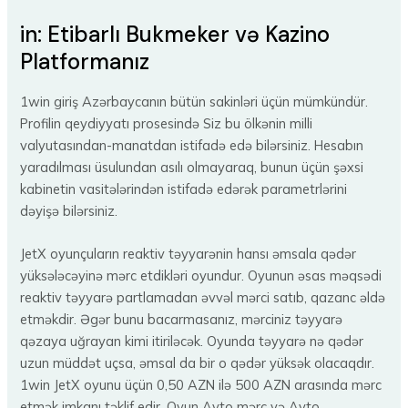
in: Etibarlı Bukmeker və Kazino
Platformanız
1win giriş Azərbaycanın bütün sakinləri üçün mümkündür.
Profilin qeydiyyatı prosesində Siz bu ölkənin milli
valyutasından-manatdan istifadə edə bilərsiniz. Hesabın
yaradılması üsulundan asılı olmayaraq, bunun üçün şəxsi
kabinetin vasitələrindən istifadə edərək parametrlərini
dəyişə bilərsiniz.
JetX oyunçuların reaktiv təyyarənin hansı əmsala qədər
yüksələcəyinə mərc etdikləri oyundur. Oyunun əsas məqsədi
reaktiv təyyarə partlamadan əvvəl mərci satıb, qazanc əldə
etməkdir. Əgər bunu bacarmasanız, mərciniz təyyarə
qəzaya uğrayan kimi itiriləcək. Oyunda təyyarə nə qədər
uzun müddət uçsa, əmsal da bir o qədər yüksək olacaqdır.
1win JetX oyunu üçün 0,50 AZN ilə 500 AZN arasında mərc
etmək imkanı təklif edir. Oyun Avto mərc və Avto