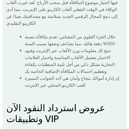
فيها اختيار موضوع المكافأة قبل سحب الأرباح. لقد غيرت ألعاب
الوكلاء في الوقت الفعلي ألعاب الكازينو على الإنترنت، مما أدى
إلى دمج المجال الرقمي الجديد بسلاسة مع مصداقيتك بعيدًا عن
الكازينو التقليدي.
خلال الجزء العلوي من المقياس، تقدم مكافأة بنسبة
500% دفعة هائلة، مما يضاعف وضعها بسبب الستة.
تتيح لك معلومات وزن الألعاب عبر الإنترنت وقيود
الاختيار تفضيل الألعاب المناسبة واختيار العلامات
التجارية بشكل ذكي من أجل تلبية المتطلبات بكفاءة
وتعظيم احتمالات المكافأة الإضافية الخاصة بك.
إن إدارة أموالك بنجاح وأمان هي أحد الجوانب المميزة
للعب الكازينو المحلي عبر الإنترنت.
عروض استرداد النقود الآن
وتطبيقات VIP