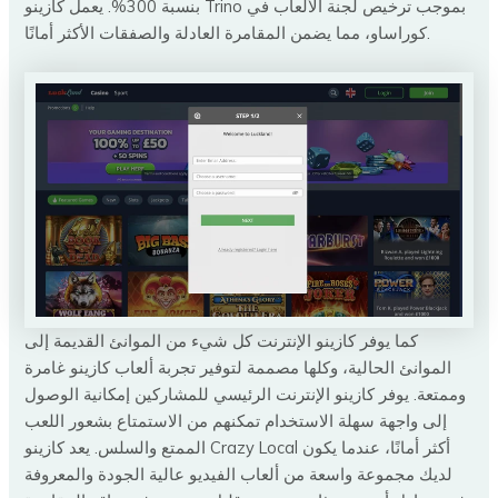
بنسبة 300%. يعمل كازينو Trino بموجب ترخيص لجنة الألعاب في
كوراساو، مما يضمن المقامرة العادلة والصفقات الأكثر أمانًا.
كما يوفر كازينو الإنترنت كل شيء من الموانئ القديمة إلى
الموانئ الحالية، وكلها مصممة لتوفير تجربة ألعاب كازينو غامرة
وممتعة. يوفر كازينو الإنترنت الرئيسي للمشاركين إمكانية الوصول
إلى واجهة سهلة الاستخدام تمكنهم من الاستمتاع بشعور اللعب
الممتع والسلس. يعد كازينو Crazy Local أكثر أمانًا، عندما يكون
لديك مجموعة واسعة من ألعاب الفيديو عالية الجودة والمعروفة