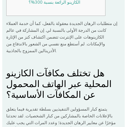
الكازينو الرائعة بنسبة 300%؟
إن متطلبات الرهان الجديدة معقولة بالفعل، كما أن خدمة العملاء
كانت من الدرجة الأولى بالنسبة لي. إن المشاركة في عالم
الكازينوهات على الإنترنت تتضمن اكتشاف كنز من الإثارة
والإمكانات. لم أستطع منع نفسي من الشعور بالاندفاع من
الأدرينالين الممزوج بالجاذبية.
هل تختلف مكافآت الكازينو
المحلية عبر الهاتف المحمول
عن المكافآت الأساسية؟
يتمتع كبار المسؤولين التنفيذيين بسلطة تقديرية فيما يتعلق
بالإعلانات الخاصة بالمشاركين من كبار الشخصيات.
لقد تحدثنا
مؤخرًا عن معايير الرهان الجديدة؛ وعدد المرات التي يجب عليك