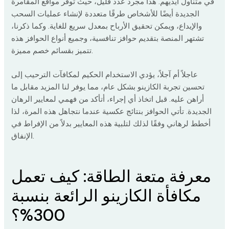
في متناول أيديهم. هذا مجرد عدد قليل، حيث توفر مواقع المقامرة
الجديدة أيضًا للأشخاص طرقًا متعددة لإنشاء عمليات السحب
والإيداع، ويمكن تحقيق الأرباح بمعدل سريع للغاية. وكما ذكرنا،
تشتهر المنصة بتقديم حوافز تنافسية، وجميع أنواع الحوافز هذه
تتميز بقسائم خصم مميزة.
عاجلاً أم آجلاً، يؤدي الاستخدام الحكيم لمكافآت الترحيب إلى
تحسين تجربة الكازينو بشكل عام، مما يوفر لنا المزيد مقابل ما
أراهن عليه. قبل اتخاذ أي إجراء، أتأكد من فهمي لمعايير الرهان
الجديدة. تأتي الحوافز بنتائج عكسية عندما نتجاهل هذه المرة، لذا
أخطط لرهاني وفقًا لذلك لتلبية هذه المعايير بدلاً من الإفراط في
الإنفاق.
معرفة متعة الطاقة: كيف تعمل
مكافأة الكازينو الرائعة بنسبة
300%؟