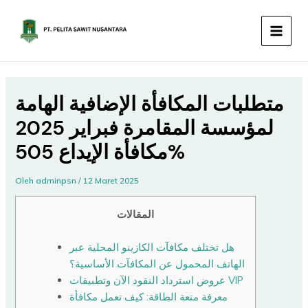
Lewati
MAIN
ke
MEN
konten
متطلبات المكافأة الإضافية الهامة
لمؤسسة المقامرة فبراير 2025
مكافأة الإيداع 505%
Oleh
adminpsn
/
12 Maret 2025
المقالات
هل تختلف مكافآت الكازينو المحلية عبر
الهاتف المحمول عن المكافآت الأساسية؟
عروض استرداد النقود الآن وتطبيقات VIP
معرفة متعة الطاقة: كيف تعمل مكافأة