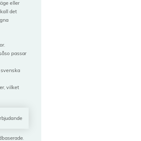
äge eller
kall det
egna
or.
 såso passar
t svenska
r, vilket
ndbaserade.