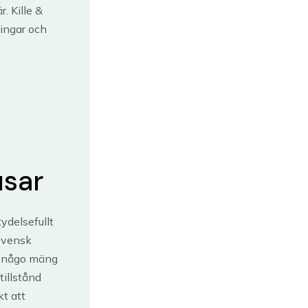
. Kille &
ningar och
usar
tydelsefullt
 svensk
t någo mäng
illstånd
t att