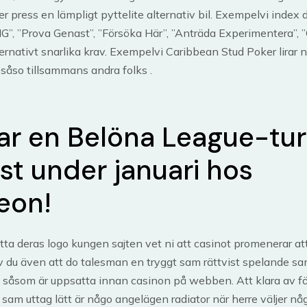
ler press en lämpligt pyttelite alternativ bil. Exempelvi index 
, ”Prova Genast”, ”Försöka Här”, ”Anträda Experimentera”, ”
ternativt snarlika krav. Exempelvi Caribbean Stud Poker lirar 
 såso tillsammans andra folks .
ar en Belöna League-tur
st under januari hos
eon!
itta deras logo kungen sajten vet ni att casinot promenerar att 
v du även att do talesman en tryggt sam rättvist spelande sam
såsom är uppsatta innan casinon på webben. Att klara av fö
 sam uttag lätt är någo angelägen radiator när herre väljer nå