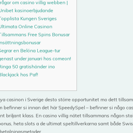
frågor om casino villig webben |
Unibet kasinoerbjudande
Topplista Kungen Sveriges
Ultimata Online Casinon
Tillsammans Free Spins Bonusar
Insättningsbonusar
Segrar en Belöna League-tur
genast under januari hos comeon!
Ringa 50 gratishänder ino
Blackjack hos Paf!
ya casinon i Sverige desto större opportunitet mo dett tills
m befinner si innan det här SpeedySpel – befinner si någo c
nt briljant klass. En casino villig nätet tillsammans någon sta
onus, heta slots a de ultimat speltillverkarna samt både Swi
 betalningsmetoder.