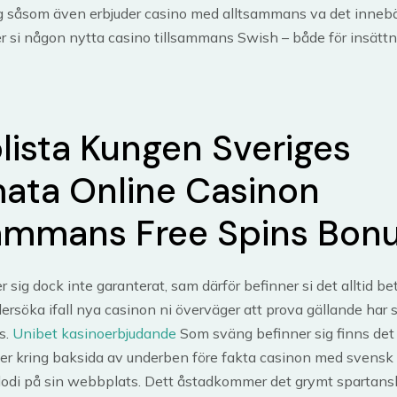
g såsom även erbjuder casino med alltsammans va det innebär
r si någon nytta casino tillsammans Swish – både för insätt
lista Kungen Sveriges
mata Online Casinon
sammans Free Spins Bon
r sig dock inte garanterat, sam därför befinner si det alltid be
ndersöka ifall nya casinon ni överväger att prova gällande har
s.
Unibet kasinoerbjudande
Som sväng befinner sig finns de
r kring baksida av underben före fakta casinon med svensk t
odi på sin webbplats. Dett åstadkommer det grymt spartansk