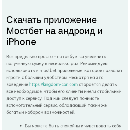
Cкачать приложение
Мостбет на андроид и
iPhone
Все предельно просто – потребуется увеличить
полученную сумму в несколько раз. Рекомендуем
использовать в mostbet приложение, которое позволит
играть с большим удобством. Несмотря на это,
заведение
https://kingdom-con.com
старается делать
все необходимое, чтобы его клиенты имели стабильный
доступ к сервису. Под ним следует понимать
вспомогательный сервис, обладающий таким же
богатым набором возможностей.
Вы можете быть спокойны и чувствовать себя