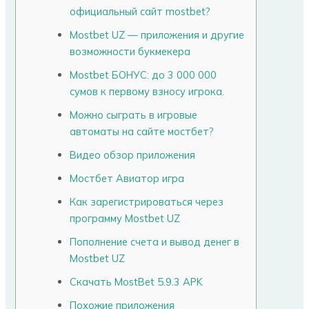
официальный сайт mostbet?
Mostbet UZ — приложения и другие
возможности букмекера
Mostbet БОНУС: до 3 000 000
сумов к первому взносу игрока.
Можно сыграть в игровые
автоматы на сайте мостбет?
Видео обзор приложения
Мостбет Авиатор игра
Как зарегистрироваться через
программу Mostbet UZ
Пополнение счета и вывод денег в
Mostbet UZ
Скачать MostBet 5.9.3 APK
Похожие приложения