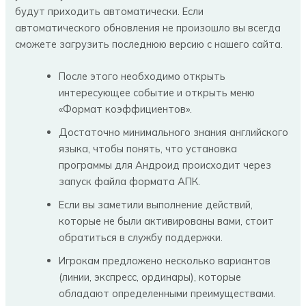
будут приходить автоматически. Если
автоматического обновления не произошло вы всегда
сможете загрузить последнюю версию с нашего сайта.
После этого необходимо открыть
интересующее событие и открыть меню
«Формат коэффициентов».
Достаточно минимального знания английского
языка, чтобы понять, что установка
программы для Андроид происходит через
запуск файла формата АПК.
Если вы заметили выполнение действий,
которые не были активированы вами, стоит
обратиться в службу поддержки.
Игрокам предложено несколько вариантов
(линии, экспресс, ординары), которые
обладают определенными преимуществами.