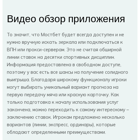
Видео обзор приложения
То значит, что Мостбет будет всегда доступен и не
нужно вручную искать зеркала или подключаться к
ВПН или прокси-серверам. Это не считая обширной
линии ставок на десятки спортивных дисциплин.
Информация предоставлена в свободном доступе,
поэтому у вас есть все шансы на получение солидного
выигрыша. Благодаря широкому функционалу игроки
могут выбирать уникальный вариант прогноза на
первую передачу мяча или красную карточку. Как
только подготовка к началу использования услуг
закончена, можно переходить к самому интересному –
заключению ставок. Игрокам предложено несколько
вариантов (линии, экспресс, ординары), которые
обладают определенными преимуществами.