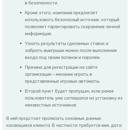
в безопасности.
Кроме этого, компания предлагает
использовать безопасный источник, который
позволяет гарантировать сохранение личной
информации.
Узнать результаты сделанных ставок и
забрать выигрыши можно после выполнения
входа под своим логином и паролем.
Причина для регистрации на сайте
организации – желание играть в
представленные игровые автоматы.
Второй пункт будет пропущен, если ранее
пользователь уже соглашался на установку из
неизвестных источников.
В ней предстоит прописать основные данные,
касающиеся клиента. В частности требуется имя, дата