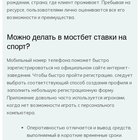
рождения, страна, где клиент проживает. Пребывая на
ресурсе, пользователями лично оцениваются все его
возможности и преимущества.
Можно делать в мостбет ставки на
спорт?
Мобильный номер телефона поможет быстро
зарегистрироваться на официальном сайте интернет-
заведения. Чтобы быстро пройти регистрацию, следует
выбрать соответствующий способ создания профиля и
заполнить небольшую регистрационную форму.
Приложение довольно часто используется игроками,
когда нет возможности играть с персонального
компьютера.
Оперативностью отличается и вывод средств,
выполняемый в короткие временные сроки.