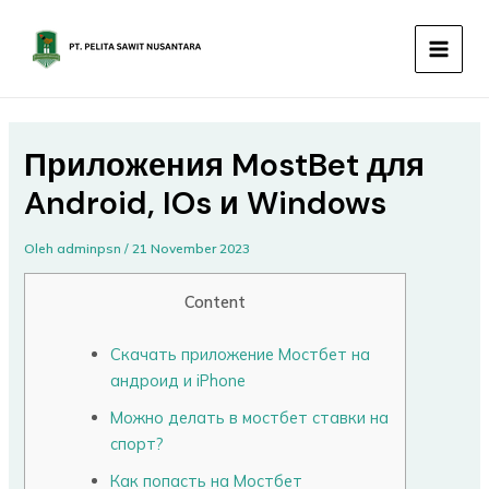
Lewati
MAIN
ke
MEN
konten
Приложения MostBet для
Android, IOs и Windows
Oleh
adminpsn
/
21 November 2023
Content
Cкачать приложение Мостбет на
андроид и iPhone
Можно делать в мостбет ставки на
спорт?
Как попасть на Мостбет