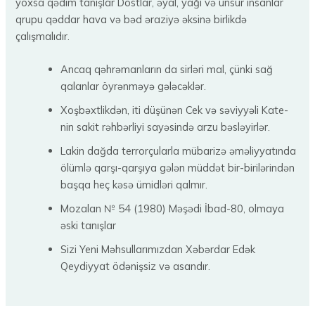
yoxsa qədim tanışlar Dostlar, əyal, yaği və ünsür insanlar
qrupu qəddar hava və bəd əraziyə əksinə birlikdə
çalışmalıdır.
Ancaq qəhrəmanların da sirləri mal, çünki sağ
qalanlar öyrənməyə gələcəklər.
Xoşbəxtlikdən, iti düşünən Cek və səviyyəli Kate-
nin sakit rəhbərliyi sayəsində arzu bəsləyirlər.
Lakin dağda terrorçularla mübarizə əməliyyatında
ölümlə qarşı-qarşıya gələn müddət bir-birilərindən
başqa heç kəsə ümidləri qalmır.
Mozalan № 54 (1980) Məşədi İbad-80, olmaya
əski tanışlar
Sizi Yeni Məhsullarımızdan Xəbərdar Edək
Qeydiyyat ödənişsiz və asandır.