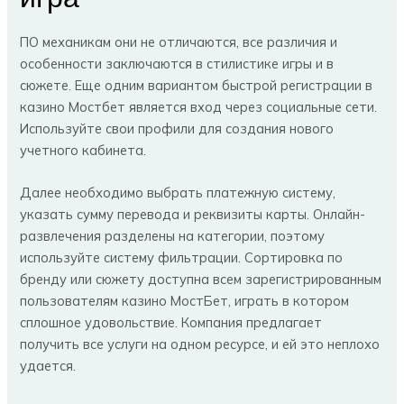
ПО механикам они не отличаются, все различия и
особенности заключаются в стилистике игры и в
сюжете. Еще одним вариантом быстрой регистрации в
казино Мостбет является вход через социальные сети.
Используйте свои профили для создания нового
учетного кабинета.
Далее необходимо выбрать платежную систему,
указать сумму перевода и реквизиты карты. Онлайн-
развлечения разделены на категории, поэтому
используйте систему фильтрации. Сортировка по
бренду или сюжету доступна всем зарегистрированным
пользователям казино МостБет, играть в котором
сплошное удовольствие. Компания предлагает
получить все услуги на одном ресурсе, и ей это неплохо
удается.