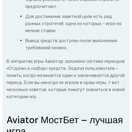
предпочитают.
Для достижения заветной цели есть ряд
разных стратегий, одна из которых – игра на
мелкие ставки.
Вывод средств доступен после выполнения
требований казино.
В алгоритме игры Авиатор заложена система периодов
«Отдачи» и «забор» средств. Задача пользователя –
понять, когда начинается один и заканчивается другой
период. Если вы никогда не играли в краш-игры, т вот
несколько советов, которые помогут освоиться в новой
категории игр.
Aviator МостБет – лучшая
игра