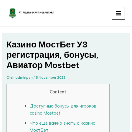
Lewati
MAIN
ke
MEN
konten
Казино МостБет УЗ
регистрация, бонусы,
Авиатор Mostbet
Oleh
adminpsn
/
8 November 2023
Content
Доступные бонусы для игроков
casino Mostbet
Что еще важно знать о казино
МостБет