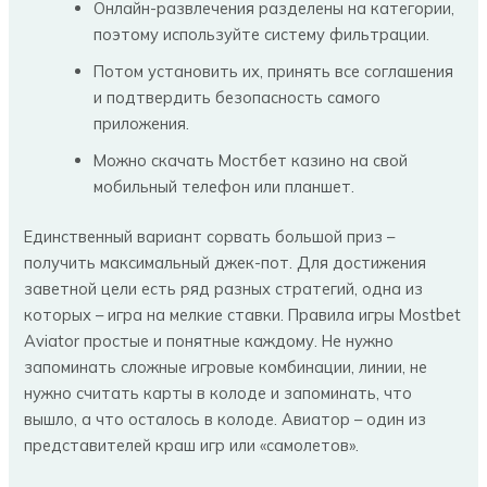
Онлайн-развлечения разделены на категории,
поэтому используйте систему фильтрации.
Потом установить их, принять все соглашения
и подтвердить безопасность самого
приложения.
Можно скачать Мостбет казино на свой
мобильный телефон или планшет.
Единственный вариант сорвать большой приз –
получить максимальный джек-пот. Для достижения
заветной цели есть ряд разных стратегий, одна из
которых – игра на мелкие ставки. Правила игры Mostbet
Aviator простые и понятные каждому. Не нужно
запоминать сложные игровые комбинации, линии, не
нужно считать карты в колоде и запоминать, что
вышло, а что осталось в колоде. Авиатор – один из
представителей краш игр или «самолетов».