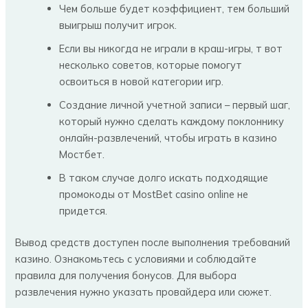
Чем больше будет коэффициент, тем больший
выигрыш получит игрок.
Если вы никогда не играли в краш-игры, т вот
несколько советов, которые помогут
освоиться в новой категории игр.
Создание личной учетной записи – первый шаг,
который нужно сделать каждому поклоннику
онлайн-развлечений, чтобы играть в казино
Мостбет.
В таком случае долго искать подходящие
промокоды от MostBet casino online не
придется.
Вывод средств доступен после выполнения требований
казино. Ознакомьтесь с условиями и соблюдайте
правила для получения бонусов. Для выбора
развлечения нужно указать провайдера или сюжет.