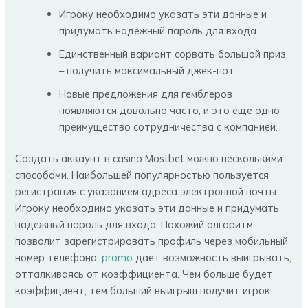
Игроку необходимо указать эти данные и
придумать надежный пароль для входа.
Единственный вариант сорвать большой приз
– получить максимальный джек-пот.
Новые предложения для гемблеров
появляются довольно часто, и это еще одно
преимущество сотрудничества с компанией.
Создать аккаунт в casino Mostbet можно несколькими
способами. Наибольшей популярностью пользуется
регистрация с указанием адреса электронной почты.
Игроку необходимо указать эти данные и придумать
надежный пароль для входа. Похожий алгоритм
позволит зарегистрировать профиль через мобильный
номер телефона.
promo
дает возможность выигрывать,
отталкиваясь от коэффициента. Чем больше будет
коэффициент, тем больший выигрыш получит игрок.