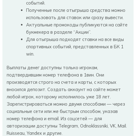
событий.
Полученные после отыгрыша средства можно
использовать для ставок или сразу вывести.
Актуальные промокоды публикуются на сайте
букмекера в разделе “Акции”.
Для отыгрыша подходят ставки на все виды
спортивных событий, представленных в БК 1
win.
Выплаты денег доступны только игрокам,
подтвердившим номер телефона в 1вин. Они
производятся строго на счета и карты, с которых
вносился депозит. Создать аккаунт на сайте может
любой игрок, которому исполнилось уже 18 лет.
Зарегистрироваться можно двумя способами — через
социальные сети или же быстрым способом, указав
номер телефона и email. Из соцсетей — для
авторизации доступны Telegram, Odnoklassniki, VK, Mail.
Ruisseau, Yandex и другие.