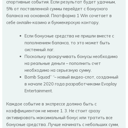
спортивные события. Если результат будет удачным,
5% от поставленной суммы перейдет с бонусного
баланса на основной. Платформа 1 Win сочетает в
себе онлайн-казино и букмекерскую контору.
Если бонусные средства не пришли вместе с
пополнением баланса, то это может быть
системный лаг.
Поскольку прокручивать бонусы необходимо
на реальные деньги – пополнить счет
необходимо на серьезную сумму.
Bomb Squad” “– новый видео-слот, созданный
в начале 2020 года разработчиками Evoplay
Entertainment.
Каждое событие в экспрессе должно быть с
коэффициентом не менее 1. 3. Не стоит сразу
активировать максимальный бонус или тратить все
бонусные средства. Лучше начинать с небольших сумм,