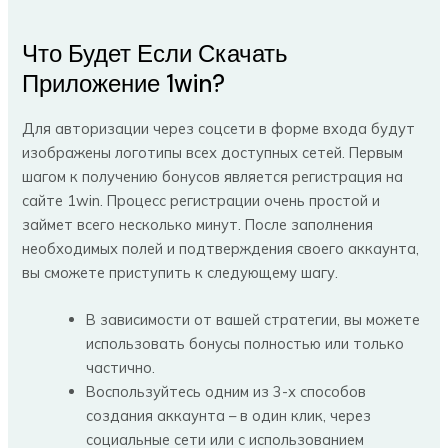
Что Будет Если Скачать
Приложение 1win?
Для авторизации через соцсети в форме входа будут
изображены логотипы всех доступных сетей. Первым
шагом к получению бонусов является регистрация на
сайте 1win. Процесс регистрации очень простой и
займет всего несколько минут. После заполнения
необходимых полей и подтверждения своего аккаунта,
вы сможете приступить к следующему шагу.
В зависимости от вашей стратегии, вы можете
использовать бонусы полностью или только
частично.
Воспользуйтесь одним из 3-х способов
создания аккаунта – в один клик, через
социальные сети или с использованием