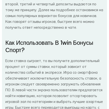
второй, третий и четвертый депозиты выдаются по
тому же принципу. Далее мы подробнее остановимся на
самых популярных вариантах бонусов для новичков.
Как говорят отзывы игроков, быстрее всего можно
получить ответ непосредственно в чате.
Как Использовать В 1win Бонусы
Спорт?
Если ставка сыграет, то вы получите дополнительный
процент от суммы ставки, который зависит от
количества событий в экспрессе. Игра со смартфона
обеспечивает исключительную безопасность ставок, а
игрокам следует своевременно загружать обновления
ПО. В левой части экрана пользователям предлагается
найти навигацию, которая позволит отсортировать
игровой зал по категориям и выбрать лучшие азартные
игры. Быстрее всего переводится выигрыш на карту, с