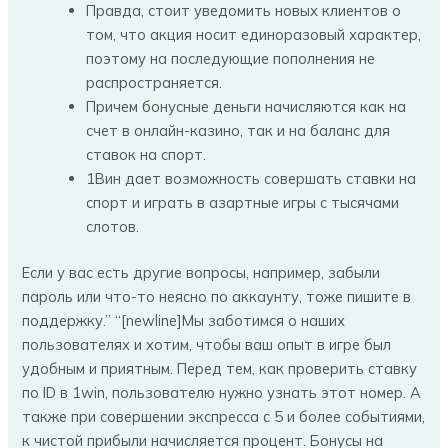
Правда, стоит уведомить новых клиентов о
том, что акция носит единоразовый характер,
поэтому на последующие пополнения не
распространяется.
Причем бонусные деньги начисляются как на
счет в онлайн-казино, так и на баланс для
ставок на спорт.
1Вин дает возможность совершать ставки на
спорт и играть в азартные игры с тысячами
слотов.
Если у вас есть другие вопросы, например, забыли
пароль или что-то неясно по аккаунту, тоже пишите в
поддержку.” “[newline]Мы заботимся о наших
пользователях и хотим, чтобы ваш опыт в игре был
удобным и приятным. Перед тем, как проверить ставку
по ID в 1win, пользователю нужно узнать этот номер. А
также при совершении экспресса с 5 и более событиями,
к чистой прибыли начисляется процент. Бонусы на