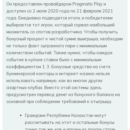
Он предоставлен провайдером Pragmatic Play и
доступен со 2 июля 2020 года по 21 февраля 2021
года. Ежедневно подводятся итоги, и победителем
выбирается тот игрок, который сорвал наибольший
множитель со слотов разработчика. Чтобы получить
бонусный процент к чистой сумме выигрыша, необходим
не только факт сыгранного пари с минимальным
количеством событий. Также нужно, чтобы каждое
событие в купоне ставки было с минимальным
коэффициентом 1. 3. Бонусные средства на счете
букмекерской конторы и интернет-казино нельзя
использовать напрямую, как во многих других
азартных клубах. Вместо этой системы здесь
предусмотрен перевод денег из бонусного баланса на
основной при соблюдении требований к отыгрышу.
Граждане Республики Казахстан могут
рассчитывать на этот и остальные бонусы
точно так же, как и игроки из других стран.