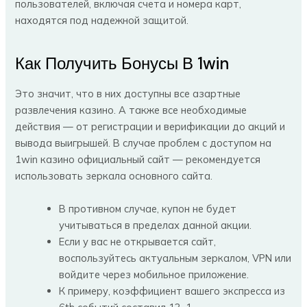
пользователей, включая счета и номера карт,
находятся под надежной защитой.
Как Получить Бонусы В 1win
Это значит, что в них доступны все азартные
развлечения казино. А также все необходимые
действия — от регистрации и верификации до акций и
вывода выигрышей. В случае проблем с доступом на
1win казино официальный сайт — рекомендуется
использовать зеркала основного сайта.
В противном случае, купон не будет
учитываться в пределах данной акции.
Если у вас не открывается сайт,
воспользуйтесь актуальным зеркалом, VPN или
войдите через мобильное приложение.
К примеру, коэффициент вашего экспресса из