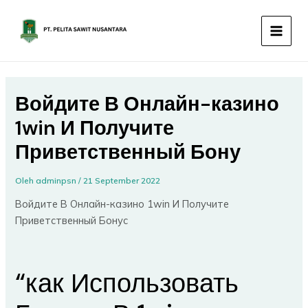
Lewati
MAIN
ke
MEN
konten
Войдите В Онлайн-казино
1win И Получите
Приветственный Бону
Oleh
adminpsn
/
21 September 2022
Войдите В Онлайн-казино 1win И Получите
Приветственный Бонус
“как Использовать