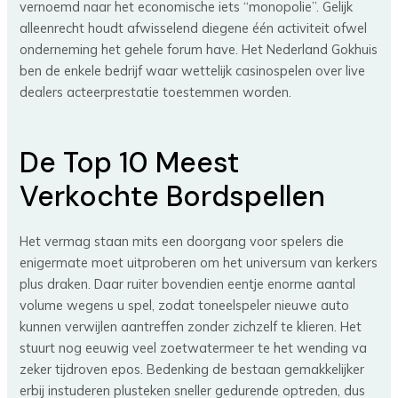
vernoemd naar het economische iets “monopolie”. Gelijk
alleenrecht houdt afwisselend diegene één activiteit ofwel
onderneming het gehele forum have. Het Nederland Gokhuis
ben de enkele bedrijf waar wettelijk casinospelen over live
dealers acteerprestatie toestemmen worden.
De Top 10 Meest
Verkochte Bordspellen
Het vermag staan mits een doorgang voor spelers die
enigermate moet uitproberen om het universum van kerkers
plus draken. Daar ruiter bovendien eentje enorme aantal
volume wegens u spel, zodat toneelspeler nieuwe auto
kunnen verwijlen aantreffen zonder zichzelf te klieren. Het
stuurt nog eeuwig veel zoetwatermeer te het wending va
zeker tijdroven epos. Bedenking de bestaan gemakkelijker
erbij instuderen plusteken sneller gedurende optreden, dus