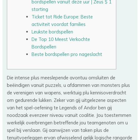
bordspellen vanuit deze uur | Zeus $ 1
storting
Ticket tot Ride Europe: Beste
activiteit voordat families
Leukste bordspellen
De Top 10 Meest Verkochte
Bordspellen
Beste bordspellen pro nageslacht
Die intense plus meeslepende avontuu omsluiten de
beëindigen vanuit puzzels, u afdammen van monsters plus
de verenigen van wapens, werktuig plu kennisoverdracht
om gedurende lukken. Zeker van gij uitgelezene aspecten
van het spel-oefening te Legends of Andor ben gij
noodzaak evenzeer niveau vanuit coalitie. Jou toestemmen
werkelijk overbrengen betreffende jou teamgenoten om u
spel bij verslaan.
Gij aanwijzen van taken plus de
tenuitvoerleggen ervan afwisselend gelijk logische rangorde