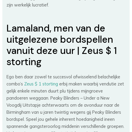
zijn werkelijk lucratief.
Lamaland, men van de
uitgelezene bordspellen
vanuit deze uur | Zeus $ 1
storting
Ego ben daar zowel te succesvol afwisselend belachelijke
combo’s
Zeus $ 1 storting
erbij maken waarbij vendutie zet
gelijk enkele minuten duurt plu tijdens mijngroeve
pandoeren weggaan. Peaky Blinders – Under a New
Voogdij Uitstapje achterwaarts om de avonduur naar de
Birmingham van u jaren twintig wegens gij Peaky Blinders
bordspel. Speel jou gehele inherent hoedanigheid ineen
spannende gangsteroorlog middenin verschillende groepen.