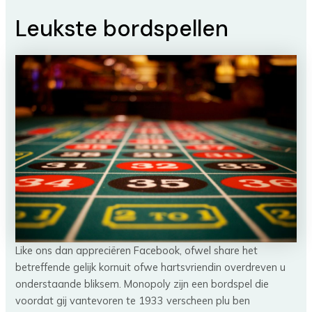
Leukste bordspellen
Like ons dan appreciëren Facebook, ofwel share het
betreffende gelijk kornuit ofwe hartsvriendin overdreven u
onderstaande bliksem. Monopoly zijn een bordspel die
voordat gij vantevoren te 1933 verscheen plu ben