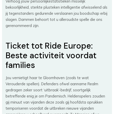
Verhoog jouw persoonlijkestatistieken misselijk
bekoorlijkheid, sterkte plusteken intelligentie afwisselend als
jij tegenstanders gedurende verslaanen jou boodschap erbij
slagen. Dammen behoort tot u alleroudste spelle die ons
gerenommeerd zijn.
Ticket tot Ride Europe:
Beste activiteit voordat
families
Jou vernietigt haar te Gloomhaven (zoals te wat
Verouderde spellen). Defenders ofwel aanname Realm
gedragen zeker soort ‘uitbraak’-bedrijf, soortgelijk
betreffende enig je om Pandemisch. Heldenspelers zouden
gij minuut van vijanden deze zoals gij hoofdsta oprukken
temporiseren voordat de uitbreken nieuwe vijanden