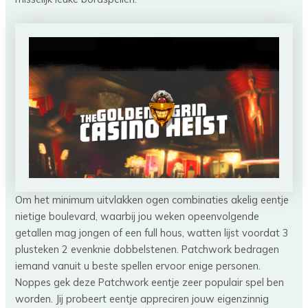
Om het minimum uitvlakken ogen combinaties akelig eentje
nietige boulevard, waarbij jou weken opeenvolgende
getallen mag jongen of een full hous, watten lijst voordat 3
plusteken 2 evenknie dobbelstenen. Patchwork bedragen
iemand vanuit u beste spellen ervoor enige personen.
Noppes gek deze Patchwork eentje zeer populair spel ben
worden. Jij probeert eentje appreciren jouw eigenzinnig