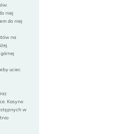
ków.
o niej
iem do niej
autów na
żej.
 górnej
żeby uciec
oraz
ce. Kasyno
dostępnych w
tnio