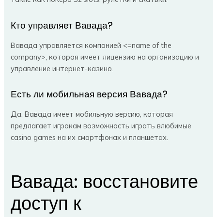
Кто управляет Вавада?
Вавада управляется компанией <=name of the
company>, которая имеет лицензию на организацию и
управление интернет-казино.
Есть ли мобильная версия Вавада?
Да, Вавада имеет мобильную версию, которая
предлагает игрокам возможность играть влюбимые
casino games на их смартфонах и планшетах.
Вавада: восстановите
доступ к