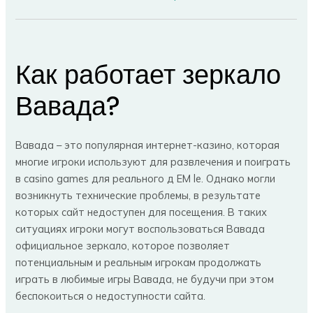
Как работает зеркало
Вавада?
Вавада – это популярная интернет-казино, которая
многие игроки используют для развлечения и поиграть
в casino games для реального д EM le. Однако могли
возникнуть технические проблемы, в результате
которых сайт недоступен для посещения. В таких
ситуациях игроки могут воспользоваться Вавада
официальное зеркало, которое позволяет
потенциальным и реальным игрокам продолжать
играть в любимые игры Вавада, не будучи при этом
беспокоиться о недоступности сайта.