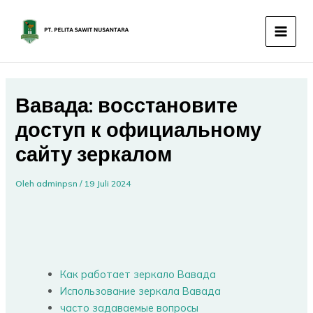
Lewati
MAIN
ke
MEN
konten
Вавада: восстановите
доступ к официальному
сайту зеркалом
Oleh
adminpsn
/
19 Juli 2024
Как работает зеркало Вавада
Использование зеркала Вавада
часто задаваемые вопросы