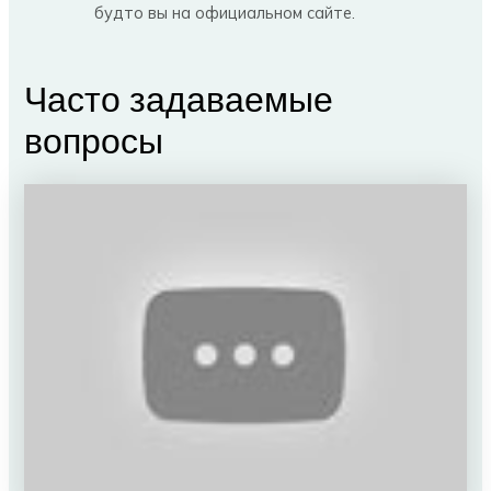
будто вы на официальном сайте.
Часто задаваемые
вопросы