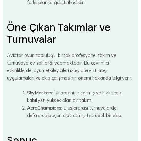
farklı planlar geliştirilmelidir.
Öne Çıkan Takımlar ve
Turnuvalar
Aviator oyun topluluğu, birçok profesyonel takım ve
turnuvaya ev sahipliği yapmaktadır. Bu çevrimiçi
etkinliklerde, oyun etkileyicileri izleyicilere strateji
uygulamaları ve ekip çalışmasının önemi hakkında bilgi verir:
SkyMasters:
İyi organize edilmiş ve hızlı tepki
kabiliyeti yüksek olan bir takım.
AeroChampions:
Uluslararası turnuvalarda
defalarca başarı elde etmiş, tecrübeli bir ekip.
Sonuç