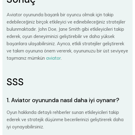
Aviator oyununda başarılı bir oyuncu olmak için takip
edebileceğiniz birçok etkileyici ve edinebileceğiniz stratejiler
bulunmaktadır. John Doe, Jane Smith gibi etkileyicileri takip
ederek, oyun deneyiminizi geliştirebilir ve daha yüksek
başarılara ulaşabilirsiniz. Ayrıca, etkili stratejiler geliştirerek
ve takım oyununa önem vererek, oyununuzu bir üst seviyeye
taşımanız mümkün
aviator
.
SSS
1. Aviator oyununda nasıl daha iyi oynanır?
Oyun hakkında detaylı rehberler sunan etkileyicileri takip
ederek ve stratejik düşünme becerilerinizi geliştirerek daha
iyi oynayabilirsiniz.