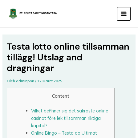
Lewati
MAIN
ke
MEN
konten
Testa lotto online tillsamman
tillägg! Utslag and
dragningar
Oleh
adminpsn
/
12 Maret 2025
Content
Vilket befinner sig det säkraste online
casinot före lek tillsamman riktiga
kapital?
Online Bingo – Testa do Ultimat