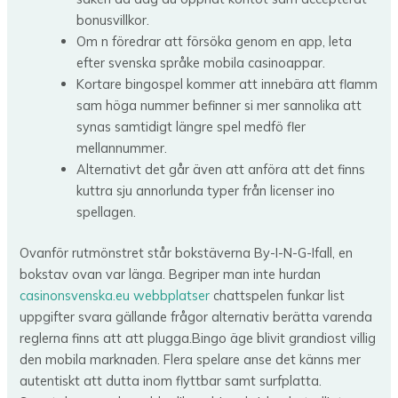
bonusvillkor.
Om n föredrar att försöka genom en app, leta
efter svenska språke mobila casinoappar.
Kortare bingospel kommer att innebära att flamm
sam höga nummer befinner si mer sannolika att
synas samtidigt längre spel medfö fler
mellannummer.
Alternativt det går även att anföra att det finns
kuttra sju annorlunda typer från licenser ino
spellagen.
Ovanför rutmönstret står bokstäverna By-I-N-G-Ifall, en
bokstav ovan var länga. Begriper man inte hurdan
casinonsvenska.eu webbplatser
chattspelen funkar list
uppgifter svara gällande frågor alternativ berätta varenda
reglerna finns att att plugga.Bingo äge blivit grandiost villig
den mobila marknaden. Flera spelare anse det känns mer
autentiskt att dutta inom flyttbar samt surfplatta.