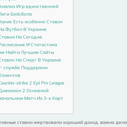
Анализ Игр единственной
Лиги Бейсбола
Какие Есть особенно Ставок
На Футбол В Украине
Ставки На Сегодня,
Расписание И Статистика
же Найти Лучшие Сайты
Ставок На Спорт В Украине
✅ службе Поддержки
Клиентов
Counter-strike 2 Epl Pro League
Дивизион 2 Основной
начальном Матч Из 3-х Карт
тивные ставки жертвовали хороший доход, важно дела