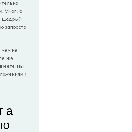
ительно
м. Многие
ь щедрый
но запросто
 Чем не
ле, же
имеете, мы
дложениями
т а
ло