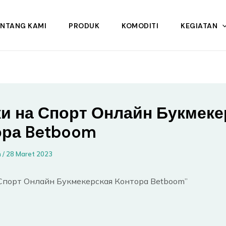
ENTANG KAMI
PRODUK
KOMODITI
KEGIATAN
и на Спорт Онлайн Букмеке
ора Betboom
n
/
28 Maret 2023
Спорт Онлайн Букмекерская Контора Betboom”