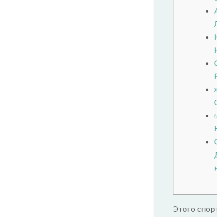
Этого спор