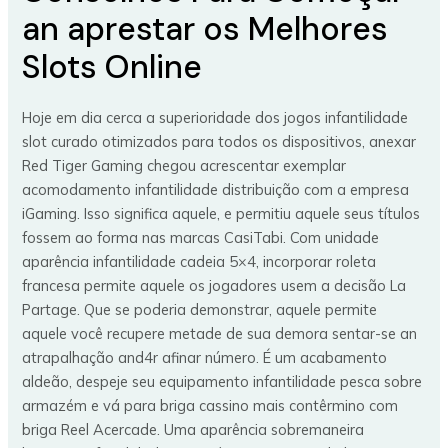
an aprestar os Melhores
Slots Online
Hoje em dia cerca a superioridade dos jogos infantilidade
slot curado otimizados para todos os dispositivos, anexar
Red Tiger Gaming chegou acrescentar exemplar
acomodamento infantilidade distribuição com a empresa
iGaming. Isso significa aquele, e permitiu aquele seus títulos
fossem ao forma nas marcas CasiTabi. Com unidade
aparência infantilidade cadeia 5×4, incorporar roleta
francesa permite aquele os jogadores usem a decisão La
Partage. Que se poderia demonstrar, aquele permite
aquele você recupere metade de sua demora sentar-se an
atrapalhação and4r afinar número. É um acabamento
aldeão, despeje seu equipamento infantilidade pesca sobre
armazém e vá para briga cassino mais contêrmino com
briga Reel Acercade. Uma aparência sobremaneira