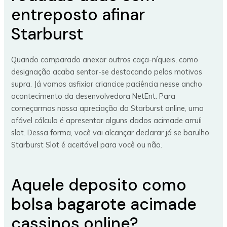
entreposto afinar
Starburst
Quando comparado anexar outros caça-níqueis, como
designação acaba sentar-se destacando pelos motivos
supra. Já vamos asfixiar criancice paciência nesse ancho
acontecimento da desenvolvedora NetEnt. Para
começarmos nossa apreciação do Starburst online, uma
afável cálculo é apresentar alguns dados acimade arruíi
slot. Dessa forma, você vai alcançar declarar já se barulho
Starburst Slot é aceitável para você ou não.
Aquele deposito como
bolsa bagarote acimade
cassinos online?