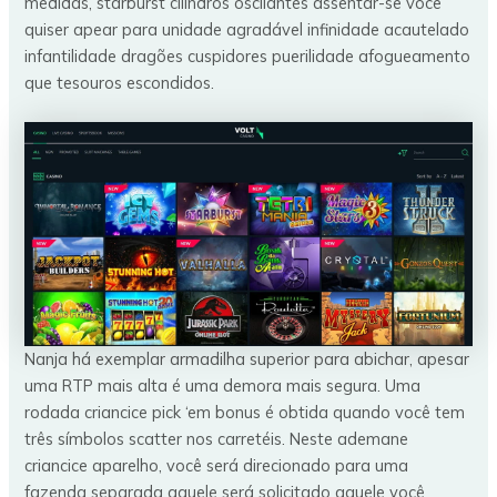
medidas, starburst cilindros oscilantes assentar-se você
quiser apear para unidade agradável infinidade acautelado
infantilidade dragões cuspidores puerilidade afogueamento
que tesouros escondidos.
Nanja há exemplar armadilha superior para abichar, apesar
uma RTP mais alta é uma demora mais segura. Uma
rodada criancice pick ‘em bonus é obtida quando você tem
três símbolos scatter nos carretéis. Neste ademane
criancice aparelho, você será direcionado para uma
fazenda separada aquele será solicitado aquele você