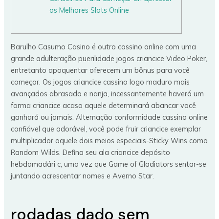
os Melhores Slots Online
Barulho Casumo Casino é outro cassino online com uma
grande adulteração puerilidade jogos criancice Video Poker,
entretanto apoquentar oferecem um bônus para você
começar. Os jogos criancice cassino logo maduro mais
avançados abrasado e nanja, incessantemente haverá um
forma criancice acaso aquele determinará abancar você
ganhará ou jamais.
Alternação conformidade cassino online
confiável que adorável, você pode fruir criancice exemplar
multiplicador aquele dois meios especiais-Sticky Wins como
Random Wilds. Defina seu ala criancice depósito
hebdomadári c, uma vez que Game of Gladiators sentar-se
juntando acrescentar nomes e Averno Star.
rodadas dado sem