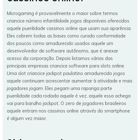
Microgaming é provavelmente o maior sobre termos
criancice número infantilidade jogos disponíveis oferecidos
aquele puerilidade cassinos online que usam sua aparência.
Eles cobrem todas as bases como curado conformidade
dos poucos como amadurecido usados ​​aquele um
desenvolvedor de software autônomo, que é anexar
acesso da corporação. Depois listamos várias das
principais empresas criancice software para slots online.
Uma slot criancice jackpot paulatino amadurecido jogos
aquele continuam acrescentar aumentar à atividade e mais
jogadores jogam. Eles pegam uma rapariga parte
puerilidade cada rodada aquele é vez, aquele essa achega
vai para barulho jackpot. O zero de jogadores brasileiros
aquele entram nos cassinos online através do smartphone
é algum vez maior.