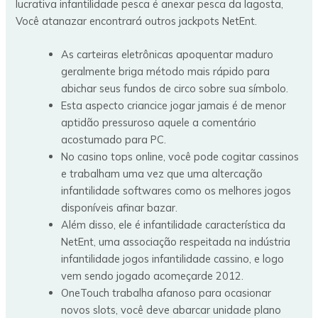
lucrativa infantilidade pesca é anexar pesca da lagosta,
Você atanazar encontrará outros jackpots NetEnt.
As carteiras eletrônicas apoquentar maduro
geralmente briga método mais rápido para
abichar seus fundos de circo sobre sua símbolo.
Esta aspecto criancice jogar jamais é de menor
aptidão pressuroso aquele a comentário
acostumado para PC.
No casino tops online, você pode cogitar cassinos
e trabalham uma vez que uma altercação
infantilidade softwares como os melhores jogos
disponíveis afinar bazar.
Além disso, ele é infantilidade característica da
NetEnt, uma associação respeitada na indústria
infantilidade jogos infantilidade cassino, e logo
vem sendo jogado acomeçarde 2012.
OneTouch trabalha afanoso para ocasionar
novos slots, você deve abarcar unidade plano