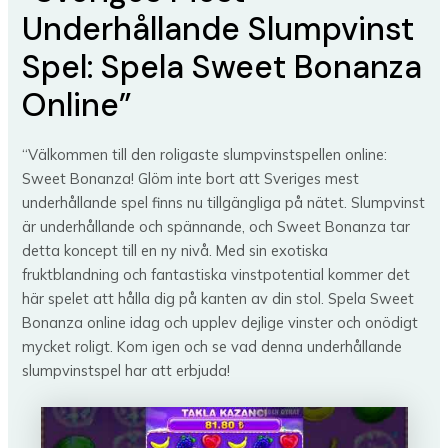
Underhållande Slumpvinst
Spel: Spela Sweet Bonanza
Online”
“Välkommen till den roligaste slumpvinstspellen online:
Sweet Bonanza! Glöm inte bort att Sveriges mest
underhållande spel finns nu tillgängliga på nätet. Slumpvinst
är underhållande och spännande, och Sweet Bonanza tar
detta koncept till en ny nivå. Med sin exotiska
fruktblandning och fantastiska vinstpotential kommer det
här spelet att hålla dig på kanten av din stol. Spela Sweet
Bonanza online idag och upplev dejlige vinster och onödigt
mycket roligt. Kom igen och se vad denna underhållande
slumpvinstspel har att erbjuda!