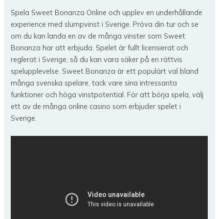
Spela Sweet Bonanza Online och upplev en underhållande
experience med slumpvinst i Sverige. Pröva din tur och se
om du kan landa en av de många vinster som Sweet
Bonanza har att erbjuda. Spelet är fullt licensierat och
reglerat i Sverige, så du kan vara säker på en rättvis
spelupplevelse. Sweet Bonanza är ett populärt val bland
många svenska spelare, tack vare sina intressanta
funktioner och höga vinstpotential. För att börja spela, välj
ett av de många online casino som erbjuder spelet i
Sverige.