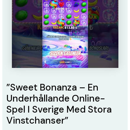
”Sweet Bonanza – En
Underhållande Online-
Spel I Sverige Med Stora
Vinstchanser”