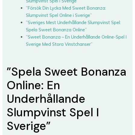
Slumpvinst Spel I Sverige”
”Försök Din Lycka Med Sweet Bonanza:
Slumpvinst Spel Online i Sverige”
”Sveriges Mest Underhållande Slumpvinst Spel:
Spela Sweet Bonanza Online”
”Sweet Bonanza – En Underhållande Online-Spel I
Sverige Med Stora Vinstchanser”
”Spela Sweet Bonanza
Online: En
Underhållande
Slumpvinst Spel I
Sverige”