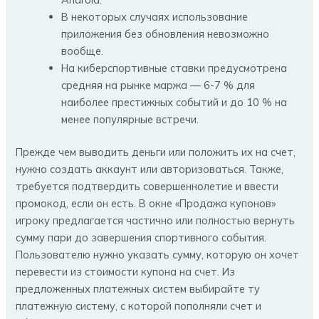
В некоторых случаях использование
приложения без обновления невозможно
вообще.
На киберспортивные ставки предусмотрена
средняя на рынке маржа — 6-7 % для
наиболее престижных событий и до 10 % на
менее популярные встречи.
Прежде чем выводить деньги или положить их на счет,
нужно создать аккаунт или авторизоваться. Также,
требуется подтвердить совершеннолетие и ввести
промокод, если он есть. В окне «Продажа купонов»
игроку предлагается частично или полностью вернуть
сумму пари до завершения спортивного события.
Пользователю нужно указать сумму, которую он хочет
перевести из стоимости купона на счет. Из
предложенных платежных систем выбирайте ту
платежную систему, с которой пополняли счет и