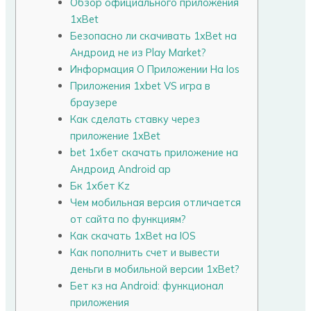
Обзор официального приложения
1xBet
Безопасно ли скачивать 1xBet на
Андроид не из Play Market?
Информация О Приложении На Ios
Приложения 1xbet VS игра в
браузере
Как сделать ставку через
приложение 1xBet
bet 1хбет скачать приложение на
Андроид Android ap
Бк 1хбет Kz
Чем мобильная версия отличается
от сайта по функциям?
Как скачать 1xBet на IOS
Как пополнить счет и вывести
деньги в мобильной версии 1xBet?
Бет кз на Android: функционал
приложения