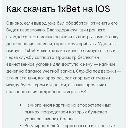
Как скачать 1xBet на IOS
Однако, если вывод уже был обработан, отменить его
будет невозможно. Благодаря функции раннего
вывода средств можно заключить выигрышную ставку
до окончания времени, гарантируя прибыль. Удалить
аккаунт 1xbet можно, как из личного аккаунта, так и
через службу саппорта. Просмотр бесплатен,
единственное условие для доступа к нему — наличие
денег на балансе учетной записи. Служба поддержки —
это инстанция, которая решает спорные ситуации
между букмекером и игроком, а также проясняет
пользователям подробности игры в БК.
Немного иная картина на второстепенных
рынках, посредством которых букмекер
уравновешивает баланс.
Регулярно делайте прогнозы на интересные