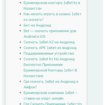
Букмекерская контора 1xBet kz в
Казахстан
Как начать играть в казино 1хбет
кз скачать?
Бет на Андроид
Bet — скачать приложение для
Android и іOS
Скачать 1xBet KZ на Андроид
Скачать APK 1xbet на андроид
Поддерживаемые устройства
Скачать 1xbet Kz На Андроид
Бесплатно Приложение
Букмекерской Конторы 1хбет В
Казахстане
Где скачать 1xBet на Андроид и
Айфон?
Букмекерская компания 1xBet –
ставки на спорт онлайн
Где Скачать Приложение 1хбет Кз