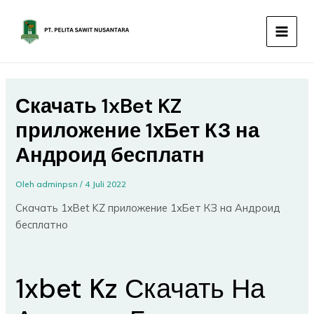
Lewati
MAIN
ke
MEN
konten
Скачать 1xBet KZ
приложение 1хБет КЗ на
Андроид бесплатн
Oleh
adminpsn
/
4 Juli 2022
Скачать 1xBet KZ приложение 1хБет КЗ на Андроид
бесплатно
1xbet Kz Скачать На