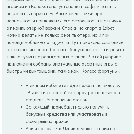
игрокам из Казахстана, установить софт и начать
заключать пари в нем. Расскажем также про
возможности приложения, его особенности и отличия
от компьютерной версии. Ставки на спорт в 1xbet
можно делать не только с компьютера, но и при
помощи мобильного гаджета. Тут показано состояние
основного игрового баланса, бонусного счета игрока, а
также суммы не разыгранных ставок. В этой рубрике
приложения собраны виртуальные азартные игры с
быстрыми выигрышами, такие как «Колесо фортуны».
В личном кабинете надо нажать на вкладку
“Вывести со счета”, которая расположена в
разделе “Управление счетом”.
За каждый промобалл можно получить
бонусные средства или участвовать в
розыгрышах призов.
Как и на сайте, в Линии делают ставки на