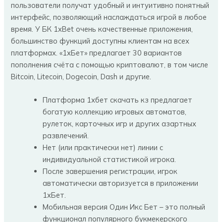
пользователи получат удобный и интуитивно понятный
интерфейс, позволяющий наслаждаться игрой в любое
время. У БК 1xBet очень качественные приложения,
большинство функций доступны клиентам на всех
платформах. «1хБет» предлагает 30 вариантов
пополнения счёта с помощью криптовалют, в том числе
Bitcoin, Litecoin, Dogecoin, Dash и другие.
Платформа 1хбет скачать кз предлагает
богатую коллекцию игровых автоматов,
рулеток, карточных игр и других азартных
развлечений.
Нет (или практически нет) линии с
индивидуальной статистикой игрока.
После завершения регистрации, игрок
автоматически авторизуется в приложении
1хБет.
Мобильная версия Один Икс Бет – это полный
функционал популярного букмекерского