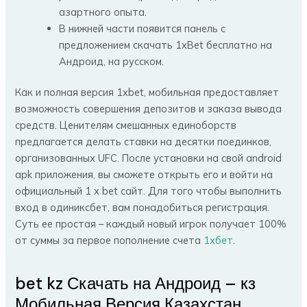
азартного опыта.
В нижней части появится панель с
предложением скачать 1xBet бесплатно на
Андроид, на русском.
Как и полная версия 1xbet, мобильная предоставляет
возможность совершения депозитов и заказа вывода
средств. Ценителям смешанных единоборств
предлагается делать ставки на десятки поединков,
организованных UFC. После установки на свой android
apk приложения, вы сможете открыть его и войти на
официальный 1 x bet сайт. Для того чтобы выполнить
вход в одиниксбет, вам понадобиться регистрация.
Суть ее простая – каждый новый игрок получает 100%
от суммы за первое пополнение счета
1хбет
.
bet kz Скачать на Андроид – кз
Мобильная Версия Казахстан