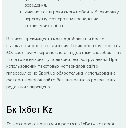
заведения.
Именно так игроки смогут обойти блокировку,
перегрузку сервера или проведение
технических работ.
В список преимуществ можно добавить и более
высокую скорость соединения. Таким образом, скачать
iOS-софт букмекера можно стандартным способом, так
что это не вызовет у пользователя затруднений. При
использовании текстовых материалов сайта
гиперссылка на Sport.ua обязательна. Использование
фотоматериалов сайта без письменного разрешения
редакции запрещено.
Бк 1хбет Kz
То же самое относится и к росписи «1хБет», которая