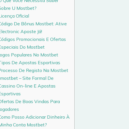
O Que Você Necessita Saber
Sobre U Mostbet?
Licença Oficial
Código De Bônus Mostbet: Ative
Electronic Aposte Já!
Códigos Promocionais E Ofertas
Especiais Do Mostbet
Jogos Populares No Mostbet
Tipos De Apostas Esportivas
Processo De Registo Na Mostbet
“mostbet – Site Formal De
Cassino On-line E Apostas
Esportivas
Ofertas De Boas Vindas Para
Jogadores
Como Posso Adicionar Dinheiro À
Minha Conta Mostbet?