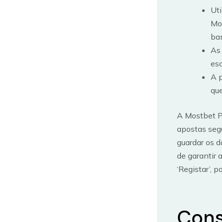
Ut
Mos
ban
As 
esc
A 
qu
A Mostbet Pa
apostas segu
guardar os d
de garantir 
‘Registar’, 
Cons