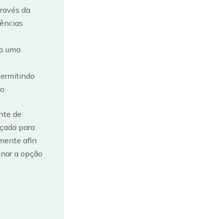
través da
rências
ão uma
permitindo
o.
nte de
nçada para
rmente afin
onar a opção