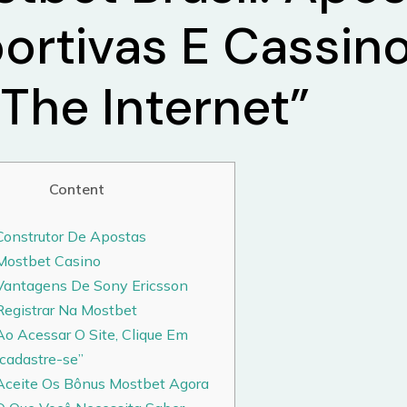
ortivas E Cassin
The Internet”
Content
Construtor De Apostas
Mostbet Casino
Vantagens De Sony Ericsson
Registrar Na Mostbet
Ao Acessar O Site, Clique Em
“cadastre-se”
Aceite Os Bônus Mostbet Agora