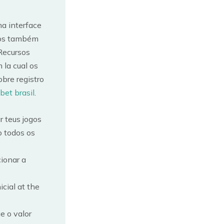
a interface
ados também
 Recursos
 la cual os
bre registro
bet brasil
.
r teus jogos
o todos os
cionar a
cial at the
e o valor