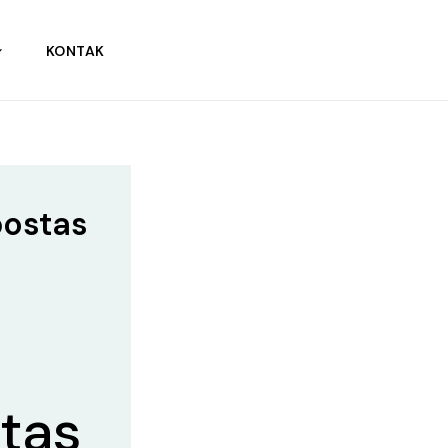
KONTAK
postas
stas