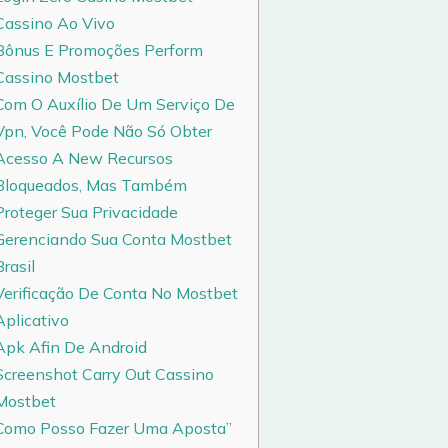
Cassino Ao Vivo
Bônus E Promoções Perform
Cassino Mostbet
Com O Auxílio De Um Serviço De
Vpn, Você Pode Não Só Obter
Acesso A New Recursos
Bloqueados, Mas Também
Proteger Sua Privacidade
Gerenciando Sua Conta Mostbet
Brasil
Verificação De Conta No Mostbet
Aplicativo
Apk Afin De Android
Screenshot Carry Out Cassino
Mostbet
Como Posso Fazer Uma Aposta”