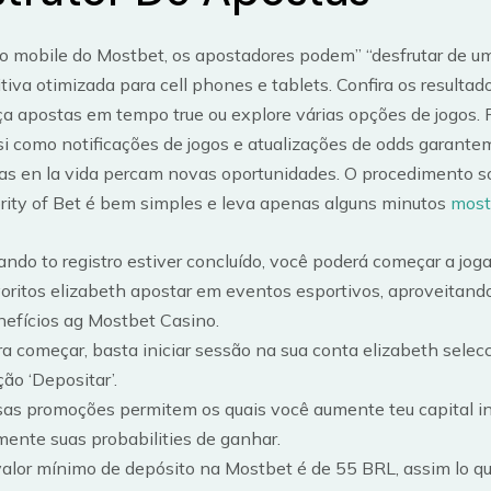
o mobile do Mostbet, os apostadores podem” “desfrutar de um
itiva otimizada para cell phones e tablets. Confira os result
ça apostas em tempo true ou explore várias opções de jogos.
si como notificações de jogos e atualizações de odds garantem
as en la vida percam novas oportunidades. O procedimento so
rity of Bet é bem simples e leva apenas alguns minutos
most
ndo to registro estiver concluído, você poderá começar a joga
oritos elizabeth apostar em eventos esportivos, aproveitand
nefícios ag Mostbet Casino.
a começar, basta iniciar sessão na sua conta elizabeth selec
ão ‘Depositar’.
as promoções permitem os quais você aumente teu capital ini
ente suas probabilities de ganhar.
alor mínimo de depósito na Mostbet é de 55 BRL, assim lo qu