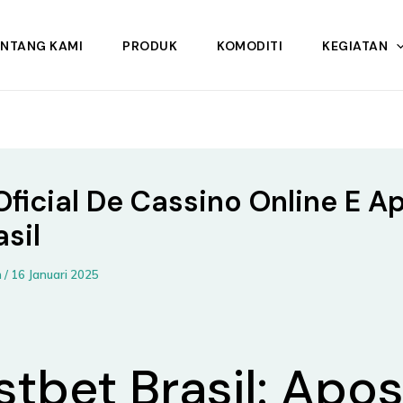
ENTANG KAMI
PRODUK
KOMODITI
KEGIATAN
 Oficial De Cassino Online E A
sil
n
/
16 Januari 2025
tbet Brasil: Apo