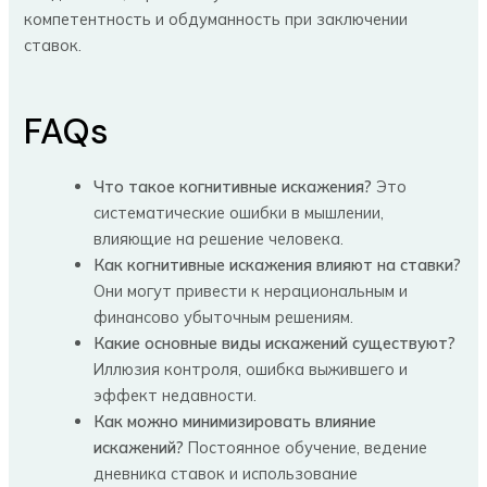
компетентность и обдуманность при заключении
ставок.
FAQs
Что такое когнитивные искажения?
Это
систематические ошибки в мышлении,
влияющие на решение человека.
Как когнитивные искажения влияют на ставки?
Они могут привести к нерациональным и
финансово убыточным решениям.
Какие основные виды искажений существуют?
Иллюзия контроля, ошибка выжившего и
эффект недавности.
Как можно минимизировать влияние
искажений?
Постоянное обучение, ведение
дневника ставок и использование