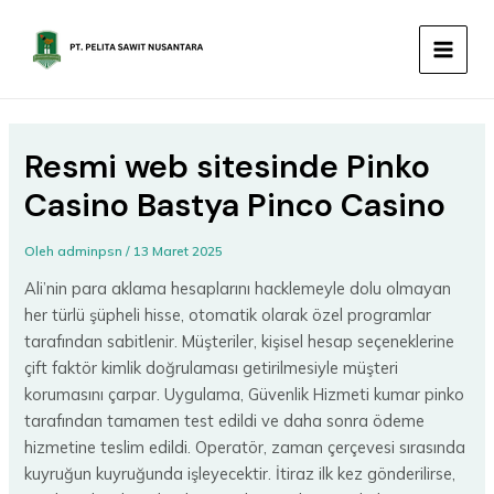
Lewati
MAIN
ke
MEN
konten
Resmi web sitesinde Pinko
Casino Bastya Pinco Casino
Oleh
adminpsn
/
13 Maret 2025
Ali’nin para aklama hesaplarını hacklemeyle dolu olmayan
her türlü şüpheli hisse, otomatik olarak özel programlar
tarafından sabitlenir. Müşteriler, kişisel hesap seçeneklerine
çift faktör kimlik doğrulaması getirilmesiyle müşteri
korumasını çarpar. Uygulama, Güvenlik Hizmeti kumar pinko
tarafından tamamen test edildi ve daha sonra ödeme
hizmetine teslim edildi. Operatör, zaman çerçevesi sırasında
kuyruğun kuyruğunda işleyecektir.
İtiraz ilk kez gönderilirse,