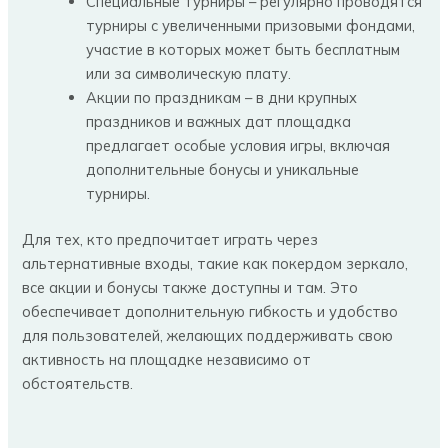
Специальные турниры – регулярно проводятся
турниры с увеличенными призовыми фондами,
участие в которых может быть бесплатным
или за символическую плату.
Акции по праздникам – в дни крупных
праздников и важных дат площадка
предлагает особые условия игры, включая
дополнительные бонусы и уникальные
турниры.
Для тех, кто предпочитает играть через
альтернативные входы, такие как покердом зеркало,
все акции и бонусы также доступны и там. Это
обеспечивает дополнительную гибкость и удобство
для пользователей, желающих поддерживать свою
активность на площадке независимо от
обстоятельств.