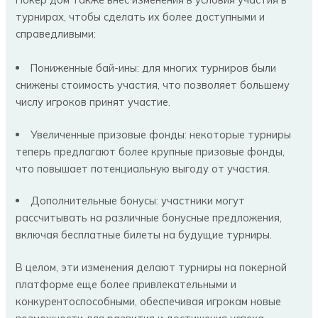
турнирах, чтобы сделать их более доступными и
справедливыми:
Пониженные бай-ины: для многих турниров были
снижены стоимость участия, что позволяет большему
числу игроков принят участие.
Увеличенные призовые фонды: некоторые турниры
теперь предлагают более крупные призовые фонды,
что повышает потенциальную выгоду от участия.
Дополнительные бонусы: участники могут
рассчитывать на различные бонусные предложения,
включая бесплатные билеты на будущие турниры.
В целом, эти изменения делают турниры на покерной
платформе еще более привлекательными и
конкурентоспособными, обеспечивая игрокам новые