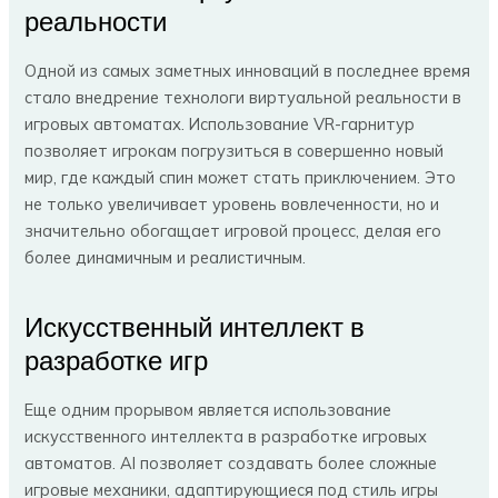
реальности
Одной из самых заметных инноваций в последнее время
стало внедрение технологи виртуальной реальности в
игровых автоматах. Использование VR-гарнитур
позволяет игрокам погрузиться в совершенно новый
мир, где каждый спин может стать приключением. Это
не только увеличивает уровень вовлеченности, но и
значительно обогащает игровой процесс, делая его
более динамичным и реалистичным.
Искусственный интеллект в
разработке игр
Еще одним прорывом является использование
искусственного интеллекта в разработке игровых
автоматов. AI позволяет создавать более сложные
игровые механики, адаптирующиеся под стиль игры