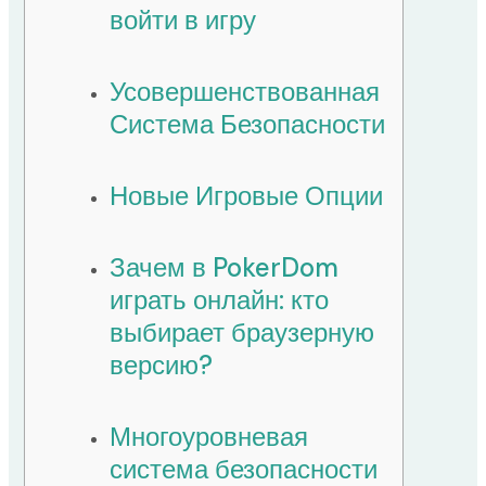
войти в игру
Усовершенствованная
Система Безопасности
Новые Игровые Опции
Зачем в PokerDom
играть онлайн: кто
выбирает браузерную
версию?
Многоуровневая
система безопасности