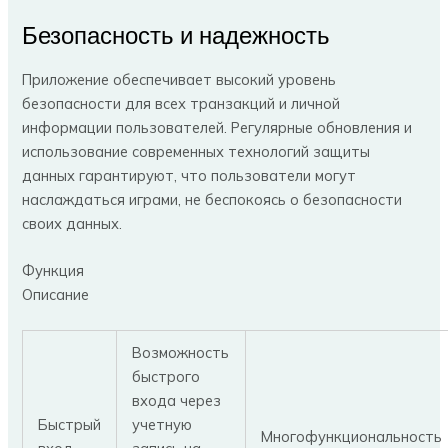
Безопасность и надежность
Приложение обеспечивает высокий уровень
безопасности для всех транзакций и личной
информации пользователей. Регулярные обновления и
использование современных технологий защиты
данных гарантируют, что пользователи могут
наслаждаться играми, не беспокоясь о безопасности
своих данных.
Функция
Описание
Возможность
быстрого
входа через
Быстрый
учетную
Многофункциональность