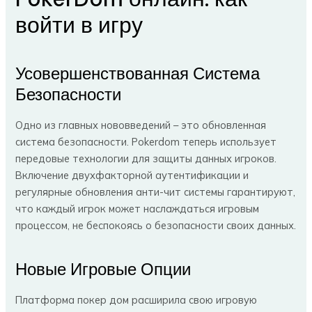
войти в игру
Усовершенствованная Система
Безопасности
Одно из главных нововведений – это обновленная
система безопасности. Pokerdom теперь использует
передовые технологии для защиты данных игроков.
Включение двухфакторной аутентификации и
регулярные обновления анти-чит системы гарантируют,
что каждый игрок может наслаждаться игровым
процессом, не беспокоясь о безопасности своих данных.
Новые Игровые Опции
Платформа покер дом расширила свою игровую