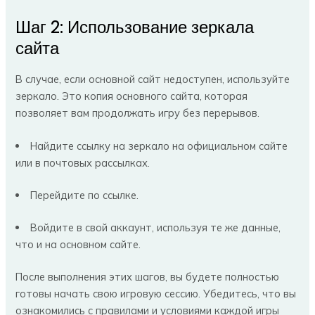
Шаг 2: Использование зеркала
сайта
В случае, если основной сайт недоступен, используйте
зеркало. Это копия основного сайта, которая
позволяет вам продолжать игру без перерывов.
Найдите ссылку на зеркало на официальном сайте
или в почтовых рассылках.
Перейдите по ссылке.
Войдите в свой аккаунт, используя те же данные,
что и на основном сайте.
После выполнения этих шагов, вы будете полностью
готовы начать свою игровую сессию. Убедитесь, что вы
ознакомились с правилами и условиями каждой игры