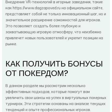
Внедрение VR-технологий в игорные заведения, такие
как https://www.dagzapoved.ru на официальном сайте,
представляет собой не только инновационный шаг, но и
значительное расширение озможностей для игроков.
Это позволяет создать более глубокую и
захватывающую игровую атмосферу, что неизбежно
привлечет новых пользователей и укрепит позиции на
рынке.
КАК ПОЛУЧИТЬ БОНУСЫ
ОТ ПОКЕРДОМ?
В данном разделе мы рассмотрим несколько
эффективных подходов, которые помогут вам
увеличить свои шансы на успех в виртуальных покерных
турнирах. Эти стратегии основаны на анализе текущих
тенденций и опыте профессиональных игроков.