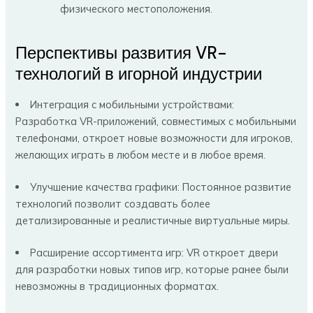
физического местоположения.
Перспективы развития VR-
технологий в игорной индустрии
Интеграция с мобильными устройствами:
Разработка VR-приложений, совместимых с мобильными
телефонами, откроет новые возможности для игроков,
желающих играть в любом месте и в любое время.
Улучшение качества графики: Постоянное развитие
технологий позволит создавать более
детализированные и реалистичные виртуальные миры.
Расширение ассортимента игр: VR откроет двери
для разработки новых типов игр, которые ранее были
невозможны в традиционных форматах.