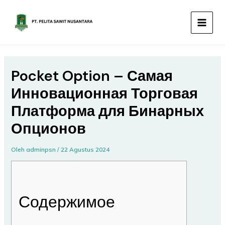
Lewati
MAIN
ke
MEN
konten
Pocket Option – Самая
Инновационная Торговая
Платформа для Бинарных
Опционов
Oleh
adminpsn
/
22 Agustus 2024
Содержимое