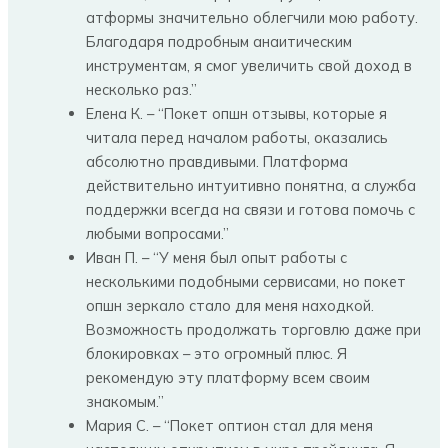
атформы значительно облегчили мою работу.
Благодаря подробным анаитическим
инструментам, я смог увеличить свой доход в
несколько раз.”
Елена К. – “Покет опшн отзывы, которые я
читала перед началом работы, оказались
абсолютно правдивыми. Платформа
действительно интуитивно понятна, а служба
поддержки всегда на связи и готова помочь с
любыми вопросами.”
Иван П. – “У меня был опыт работы с
несколькими подобными сервисами, но покет
опшн зеркало стало для меня находкой.
Возможность продолжать торговлю даже при
блокировках – это огромный плюс. Я
рекомендую эту платформу всем своим
знакомым.”
Мария С. – “Покет оптион стал для меня