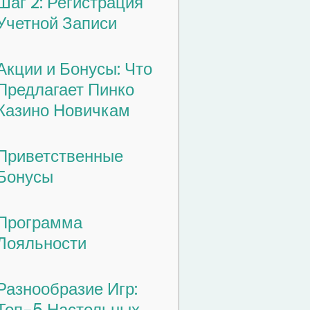
Шаг 2: Регистрация
Учетной Записи
Акции и Бонусы: Что
Предлагает Пинко
Казино Новичкам
Приветственные
Бонусы
Программа
Лояльности
Разнообразие Игр:
Топ-5 Настольных