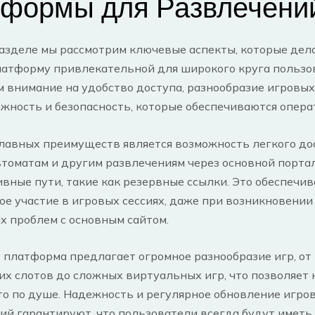
формы для Развлечени
азделе мы рассмотрим ключевые аспекты, которые дел
атформу привлекательной для широкого круга пользо
 внимание на удобство доступа, разнообразие игровых
жность и безопасность, которые обеспечиваются опера
лавных преимуществ является возможность легкого до
томатам и другим развлечениям через основной порта
вные пути, такие как резервные ссылки. Это обеспечив
е участие в игровых сессиях, даже при возникновении
х проблем с основным сайтом.
, платформа предлагает огромное разнообразие игр, от
их слотов до сложных виртуальных игр, что позволяет
то по душе. Надежность и регулярное обновление игро
й гарантируют, что пользователи всегда будут иметь 