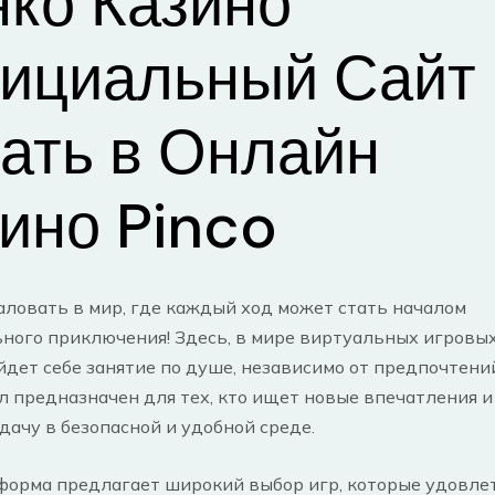
ко Казино
ициальный Сайт
ать в Онлайн
ино Pinco
ловать в мир, где каждый ход может стать началом
ного приключения! Здесь, в мире виртуальных игровы
дет себе занятие по душе, независимо от предпочтений
л предназначен для тех, кто ищет новые впечатления и
дачу в безопасной и удобной среде.
орма предлагает широкий выбор игр, которые удовле