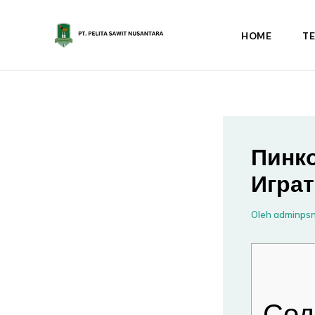
Lewati
ke
HOME
T
konten
Пинк
Играт
Oleh
adminps
Сод