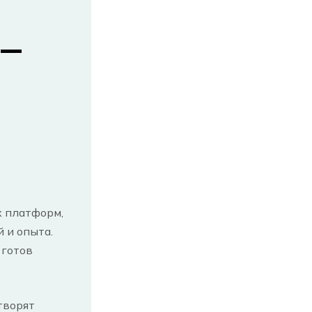
 –
х платформ,
 и опыта.
 готов
творят