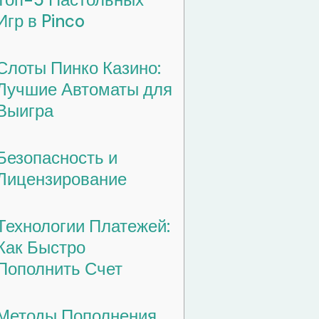
Игр в Pinco
Слоты Пинко Казино:
Лучшие Автоматы для
Выигра
Безопасность и
Лицензирование
Технологии Платежей:
Как Быстро
Пополнить Счет
Методы Пополнения