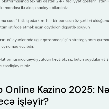
” platformasında texniki dəstək 24/7 fəaliyyət göstərir. İstənil
komandası ilə əlaqə saxlaya bilərsiniz.
omo code” tətbiq edərkən, hər bir bonusun öz şərtləri olduğun
 tam istifadə etmək üçün qaydaları diqqətlə oxuyun.
азино” oyunlarında uğur qazanmaq üçün strategiyanızı qurma
ə oynamaq vacibdir.
platformasında qeydiyyatdan keçərək, siz bütün qaydalar və şə
zı təsdiqləyirsiniz.
o Online Kazino 2025: Nə
ecə işləyir?