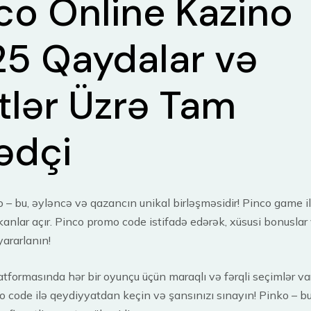
co Online Kazino
5 Qaydalar və
tlər Üzrə Tam
ədçi
 – bu, əyləncə və qazancın unikal birləşməsidir! Pinco game i
kanlar açır. Pinco promo code istifadə edərək, xüsusi bonuslar
yararlanın!
tformasında hər bir oyunçu üçün maraqlı və fərqli seçimlər va
 code ilə qeydiyyatdan keçin və şansınızı sınayın! Pinko – b