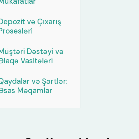
Mükafatlar
Depozit və Çıxarış
Prosesləri
Müştəri Dəstəyi və
Əlaqə Vasitələri
Qaydalar və Şərtlər:
Əsas Məqamlar