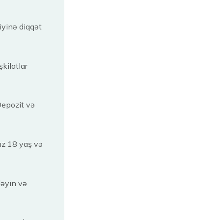
iyinə diqqət
kilatlar
Depozit və
ız 18 yaş və
ləyin və