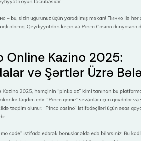
eyfiyyətli oyun təcrübəsidir.
 – bu, sizin uğurunuz üçün yaradılmış məkan! Пинко ilə hər 
qlı olacaq. Qeydiyyatdan keçin və Pinco Casino dünyasına da
o Online Kazino 2025:
alar və Şərtlər Üzrə Bəl
 Kazino 2025, həmçinin “pinko az” kimi tanınan bu platforma
mkanlar təqdim edir. “Pinco game” sevənlər üçün qaydalar və 
ildə təqdim olunur. “Pinco casino” istifadəçiləri üçün əsas qay
ır:
omo code” istifadə edərək bonuslar əldə edə bilərsiniz. Bu kodl