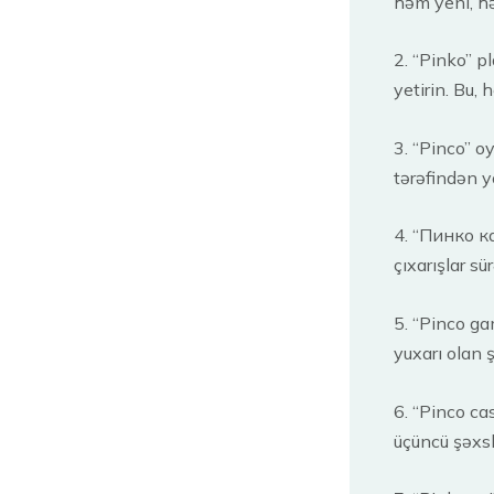
həm yeni, hə
2. “Pinko” p
yetirin. Bu, 
3. “Pinco” oy
tərəfindən yo
4. “Пинко ка
çıxarışlar sü
5. “Pinco ga
yuxarı olan 
6. “Pinco ca
üçüncü şəxs