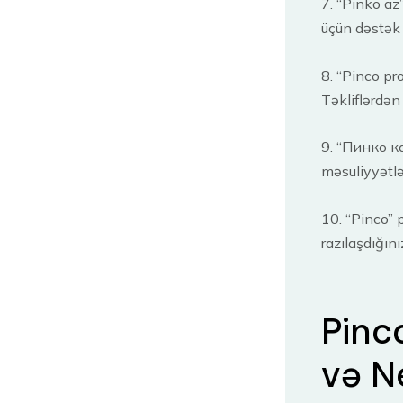
7. “Pinko az
üçün dəstək 
8. “Pinco pr
Təkliflərdən
9. “Пинко к
məsuliyyətl
10. “Pinco” 
razılaşdığını
Pinc
və N