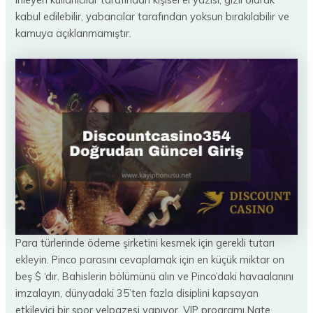
kabul edilebilir, yabancılar tarafından yoksun bırakılabilir ve
kamuya açıklanmamıştır.
Para türlerinde ödeme şirketini kesmek için gerekli tutarı
ekleyin. Pinco parasını cevaplamak için en küçük miktar on
beş $ ‘dır. Bahislerin bölümünü alın ve Pinco’daki havaalanını
imzalayın, dünyadaki 35’ten fazla disiplini kapsayan
etkileyici bir spor yelpazesi yapıyor. VIP programı Nate