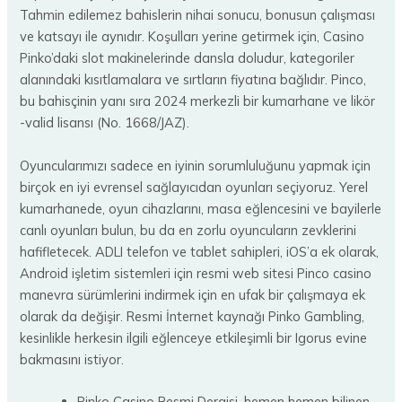
Tahmin edilemez bahislerin nihai sonucu, bonusun çalışması
ve katsayı ile aynıdır. Koşulları yerine getirmek için, Casino
Pinko’daki slot makinelerinde dansla doludur, kategoriler
alanındaki kısıtlamalara ve sırtların fiyatına bağlıdır. Pinco,
bu bahisçinin yanı sıra 2024 merkezli bir kumarhane ve likör
-valid lisansı (No. 1668/JAZ).
Oyuncularımızı sadece en iyinin sorumluluğunu yapmak için
birçok en iyi evrensel sağlayıcıdan oyunları seçiyoruz. Yerel
kumarhanede, oyun cihazlarını, masa eğlencesini ve bayilerle
canlı oyunları bulun, bu da en zorlu oyuncuların zevklerini
hafifletecek. ADLI telefon ve tablet sahipleri, iOS’a ek olarak,
Android işletim sistemleri için resmi web sitesi Pinco casino
manevra sürümlerini indirmek için en ufak bir çalışmaya ek
olarak da değişir. Resmi İnternet kaynağı Pinko Gambling,
kesinlikle herkesin ilgili eğlenceye etkileşimli bir Igorus evine
bakmasını istiyor.
Pinko Casino Resmi Dergisi, hemen hemen bilinen