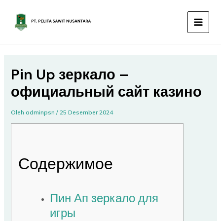
Lewati
MAIN
ke
MEN
konten
Pin Up зеркало –
официальный сайт казино
Oleh
adminpsn
/
25 Desember 2024
Содержимое
Пин Ап зеркало для
игры