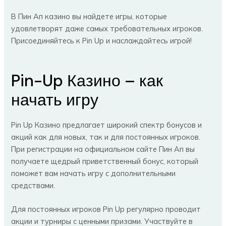
В Пин Ап казино вы найдете игры, которые
удовлетворят даже самых требовательных игроков.
Присоединяйтесь к Pin Up и наслаждайтесь игрой!
Pin-Up Казино – как
начать игру
Pin Up Казино предлагает широкий спектр бонусов и
акций как для новых, так и для постоянных игроков.
При регистрации на официальном сайте Пин Ап вы
получаете щедрый приветственный бонус, который
поможет вам начать игру с дополнительными
средствами.
Для постоянных игроков Pin Up регулярно проводит
акции и турниры с ценными призами. Участвуйте в