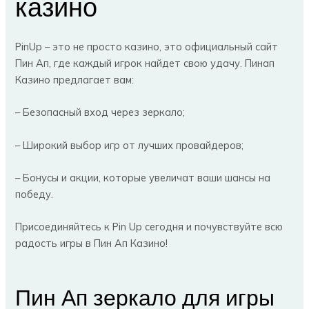
казино
PinUp – это не просто казино, это официальный сайт
Пин Ап, где каждый игрок найдет свою удачу. Пинап
Казино предлагает вам:
– Безопасный вход через зеркало;
– Широкий выбор игр от лучших провайдеров;
– Бонусы и акции, которые увеличат ваши шансы на
победу.
Присоединяйтесь к Pin Up сегодня и почувствуйте всю
радость игры в Пин Ап Казино!
Пин Ап зеркало для игры