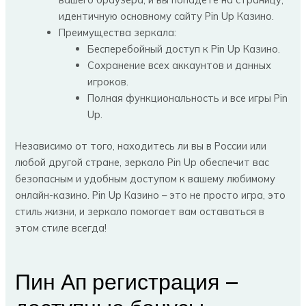
идентичную основному сайту Pin Up Казино.
Преимущества зеркала:
Бесперебойный доступ к Pin Up Казино.
Сохранение всех аккаунтов и данных
игроков.
Полная функциональность и все игры Pin
Up.
Независимо от того, находитесь ли вы в России или
любой другой стране, зеркало Pin Up обеспечит вас
безопасным и удобным доступом к вашему любимому
онлайн-казино. Pin Up Казино – это не просто игра, это
стиль жизни, и зеркало помогает вам оставаться в
этом стиле всегда!
Пин Ап регистрация –