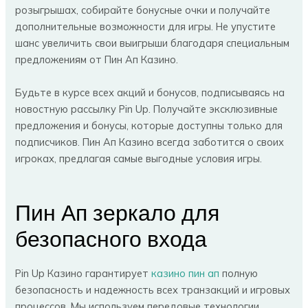
розыгрышах, собирайте бонусные очки и получайте
дополнительные возможности для игры. Не упустите
шанс увеличить свои выигрыши благодаря специальным
предложениям от Пин Ап Казино.
Будьте в курсе всех акций и бонусов, подписываясь на
новостную рассылку Pin Up. Получайте эксклюзивные
предложения и бонусы, которые доступны только для
подписчиков. Пин Ап Казино всегда заботится о своих
игроках, предлагая самые выгодные условия игры.
Пин Ап зеркало для
безопасного входа
Pin Up Казино гарантирует
казино пин ап
полную
безопасность и надежность всех транзакций и игровых
процессов. Мы используем передовые технологии