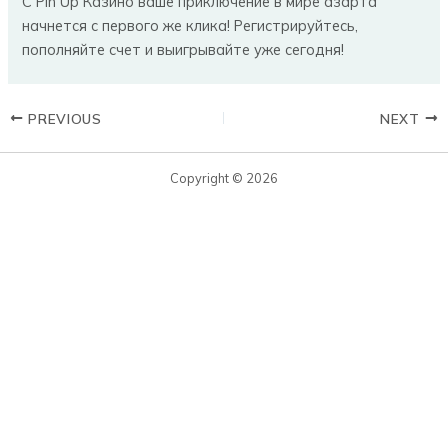
С Pin Up Казино ваше приключение в мире азарта
начнется с первого же клика! Регистрируйтесь,
пополняйте счет и выигрывайте уже сегодня!
PREVIOUS
NEXT
Copyright © 2026