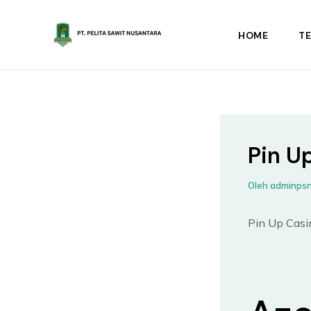
Lewati
ke
HOME
T
konten
Pin U
Oleh
adminps
Pin Up Casi