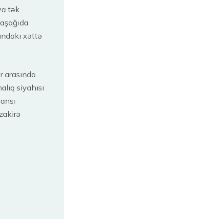
ya tək
 aşağıda
ındakı xəttə
ər arasında
lıq siyahısı
hansı
zakirə