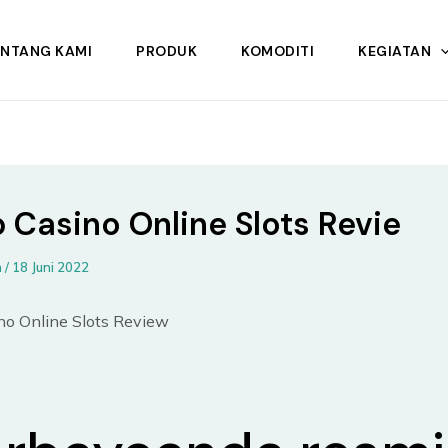
ENTANG KAMI
PRODUK
KOMODITI
KEGIATAN
p Casino Online Slots Revie
n
/
18 Juni 2022
no Online Slots Review