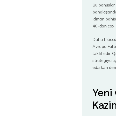
Bu bonuslar
bahalaşandan
idman bahisl
40-dan çox i
Daha təəccüb
Avropa Futb
təklif edir. 
strategiya ü
edərkən dem
Yeni
Kazi