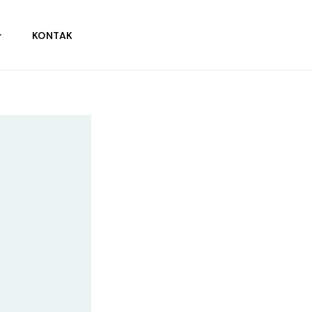
KONTAK