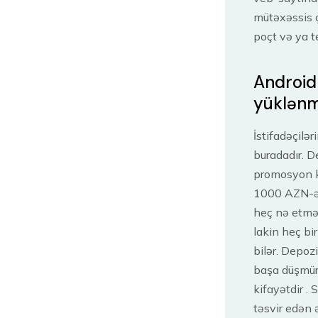
mütəxəssis ç
poçt və ya t
Android
yüklənm
İstifadəçilər
buradadır. D
promosyon k
1000 AZN-ə 
heç nə etməm
lakin heç bi
bilər. Depoz
başa düşmür
kifayətdir .
təsvir edən ə