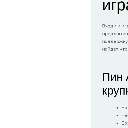
игр
Входи и иг
предлагает
поддержку.
найдет что-
Пин 
круп
Бо
Ре
Бо