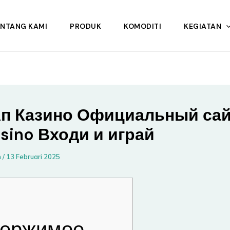
ENTANG KAMI
PRODUK
KOMODITI
KEGIATAN
п Казино Официальный сай
sino Входи и играй
n
/
13 Februari 2025
ержимое