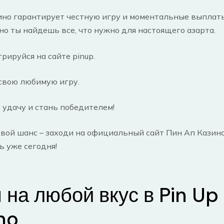
ино гарантирует честную игру и моментальные выплаты
но ты найдешь все, что нужно для настоящего азарта.
рируйся на сайте pinup.
свою любимую игру.
 удачу и стань победителем!
свой шанс – заходи на официальный сайт Пин Ап Казино
 уже сегодня!
 на любой вкус в Pin Up
no