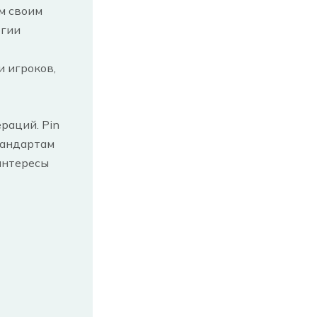
м своим
огии
 игроков,
раций. Pin
тандартам
 интересы