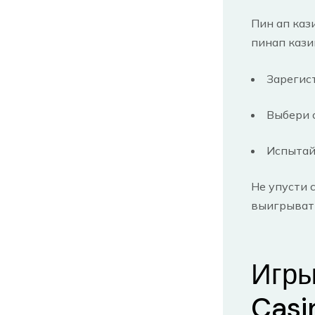
Пин ап каз
пинап кази
Зарегист
Выбери 
Испытай
Не упусти 
выигрывать
Игры
Casi