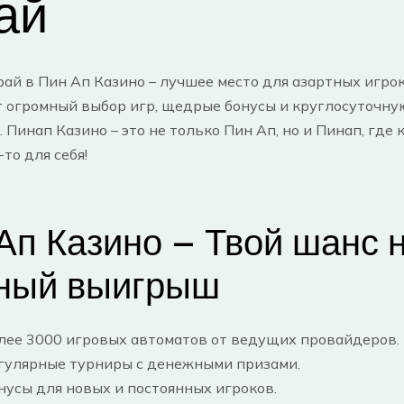
ай
рай в Пин Ап Казино – лучшее место для азартных игро
 огромный выбор игр, щедрые бонусы и круглосуточну
 Пинап Казино – это не только Пин Ап, но и Пинап, где
то для себя!
Ап Казино – Твой шанс 
ный выигрыш
лее 3000 игровых автоматов от ведущих провайдеров.
гулярные турниры с денежными призами.
нусы для новых и постоянных игроков.