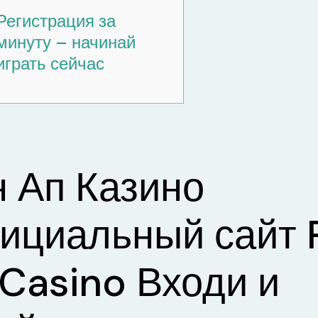
Регистрация за
минуту – начинай
играть сейчас
 Ап Казино
циальный сайт 
Casino Входи и