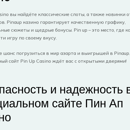
asino вы найдёте классические слоты, а также новинки 
в. Pinaup казино гарантирует качественную графику,
ные сюжеты и щедрые бонусы. Pin up – это место, где 
ти игру по своему вкусу.
е шанс погрузиться в мир азарта и выигрышей в Pinaup.
й сайт Pin Up Casino ждёт вас с открытыми дверями!
пасность и надежность 
иальном сайте Пин Ап
но