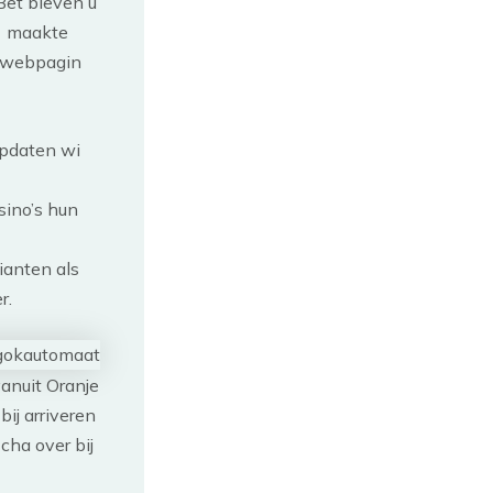
Bet bleven u
1 maakte
u webpagin
updaten wi
sino’s hun
ianten als
r.
vanuit Oranje
ij arriveren
 cha over bij