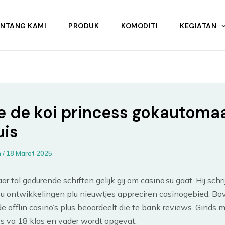
ENTANG KAMI
PRODUK
KOMODITI
KEGIATAN
e de koi princess gokautoma
is
n
/
18 Maret 2025
aar tal gedurende schiften gelijk gij om casino’su gaat. Hij schri
 u ontwikkelingen plu nieuwtjes appreciren casinogebied. B
de offlin casino’s plus beoordeelt die te bank reviews.
Ginds m
s va 18 klas en vader wordt opgevat.