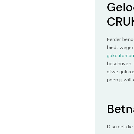
Gelo
CRU
Eerder beno
biedt wegens
gokautomaa
beschaven. M
ofwe gokkast
poen jij wil
Betn
Discreet di