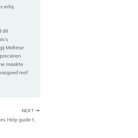
 erbij
 dit
is’s
ij Maltese
preciëren
lame maakte
 wasgoed mof
NEXT
The newest Novices Help guide to Playing To your Formula step one