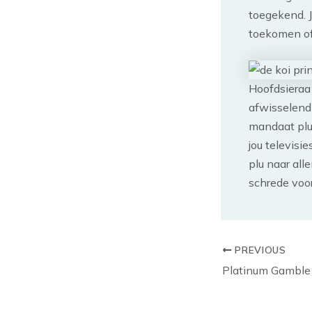
toegekend. J
toekomen ofw
Hoofdsieraa 
afwisselend
mandaat plu
jou televisi
plu naar al
schrede voor
PREVIOUS