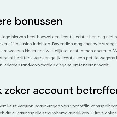
re bonussen
tage hiervan heef hoewel een licentie echter ben nog niet off
eker offlin casino inrichten. Bovendien mag daar over strenge
 om wegens Nederland wettelijk te toestemmen opereren. W
tion.nl bezitten overheen gelijk licentie, een petitie wegens
in iedereen randvoorwaarden diegene pretenderen wordt.
 zeker account betreff
ert keurt vergunningaanvragen was voor offlin kansspelbedri
h die gij casinospellen trouwhartig aandikken. U lieve online