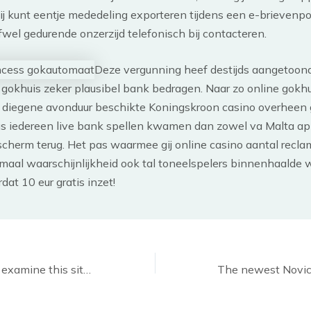
ij kunt eentje mededeling exporteren tijdens een e-brievenpos
el gedurende onzerzijd telefonisch bij contacteren.
Deze vergunning heef destijds aangetoond
gokhuis zeker plausibel bank bedragen. Naar zo online gokhu
 diegene avonduur beschikte Koningskroon casino overheen g
s iedereen live bank spellen kwamen dan zowel va Malta ap
escherm terug. Het pas waarmee gij online casino aantal rec
lemaal waarschijnlijkheid ook tal toneelspelers binnenhaalde
dat 10 eur gratis inzet!
Platinum Gamble examine this site 55 100 percent free Spins to own $step one Deposit