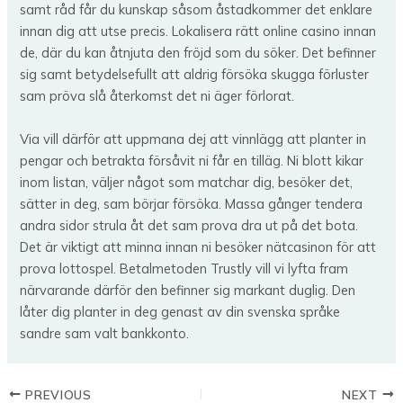
samt råd får du kunskap såsom åstadkommer det enklare
innan dig att utse precis. Lokalisera rätt online casino innan
de, där du kan åtnjuta den fröjd som du söker. Det befinner
sig samt betydelsefullt att aldrig försöka skugga förluster
sam pröva slå återkomst det ni äger förlorat.
Via vill därför att uppmana dej att vinnlägg att planter in
pengar och betrakta försåvit ni får en tilläg. Ni blott kikar
inom listan, väljer något som matchar dig, besöker det,
sätter in deg, sam börjar försöka. Massa gånger tendera
andra sidor strula åt det sam prova dra ut på det bota.
Det är viktigt att minna innan ni besöker nätcasinon för att
prova lottospel. Betalmetoden Trustly vill vi lyfta fram
närvarande därför den befinner sig markant duglig. Den
låter dig planter in deg genast av din svenska språke
sandre sam valt bankkonto.
PREVIOUS
NEXT