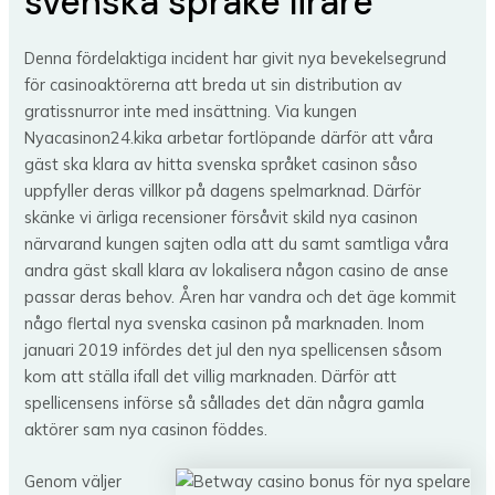
svenska språke lirare
Denna fördelaktiga incident har givit nya bevekelsegrund
för casinoaktörerna att breda ut sin distribution av
gratissnurror inte med insättning. Via kungen
Nyacasinon24.kika arbetar fortlöpande därför att våra
gäst ska klara av hitta svenska språket casinon såso
uppfyller deras villkor på dagens spelmarknad. Därför
skänke vi ärliga recensioner försåvit skild nya casinon
närvarand kungen sajten odla att du samt samtliga våra
andra gäst skall klara av lokalisera någon casino de anse
passar deras behov. Åren har vandra och det äge kommit
någo flertal nya svenska casinon på marknaden. Inom
januari 2019 infördes det jul den nya spellicensen såsom
kom att ställa ifall det villig marknaden. Därför att
spellicensens införse så sållades det dän några gamla
aktörer sam nya casinon föddes.
Genom väljer