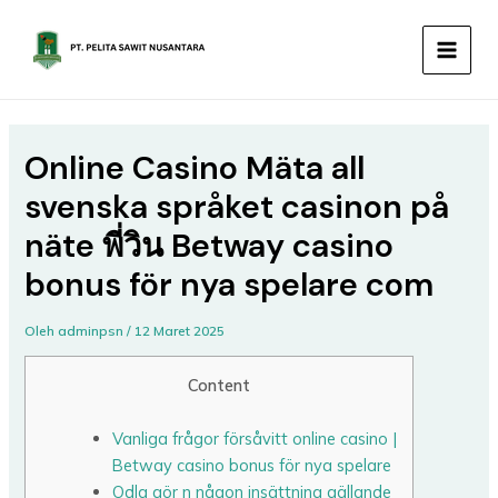
Lewati
MAIN
ke
MEN
konten
Online Casino Mäta all
svenska språket casinon på
näte พี่วิน Betway casino
bonus för nya spelare com
Oleh
adminpsn
/
12 Maret 2025
Content
Vanliga frågor försåvitt online casino |
Betway casino bonus för nya spelare
Odla gör n någon insättning gällande