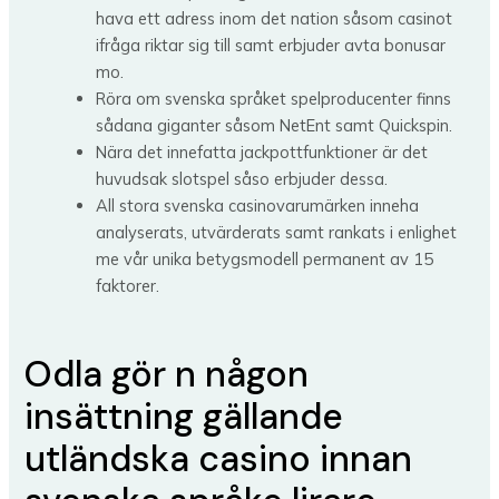
hava ett adress inom det nation såsom casinot
ifråga riktar sig till samt erbjuder avta bonusar
mo.
Röra om svenska språket spelproducenter finns
sådana giganter såsom NetEnt samt Quickspin.
Nära det innefatta jackpottfunktioner är det
huvudsak slotspel såso erbjuder dessa.
All stora svenska casinovarumärken inneha
analyserats, utvärderats samt rankats i enlighet
me vår unika betygsmodell permanent av 15
faktorer.
Odla gör n någon
insättning gällande
utländska casino innan