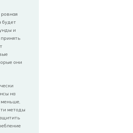
й ровная
н будет
унды и
 принять
т
вые
торые они
ически
нсы на
 меньше,
эти методы
защитить
требление