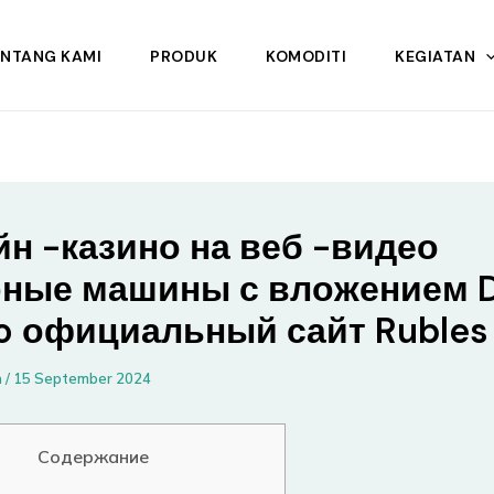
ENTANG KAMI
PRODUK
KOMODITI
KEGIATAN
н -казино на веб -видео
рные машины с вложением D
o официальный сайт Rubles
n
/
15 September 2024
Содержание