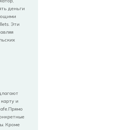
катор,
ять деньги
вающими
ets. Эти
тавляя
льских
едлагают
 карту и
afe.Прямо
конкретные
зы. Кроме