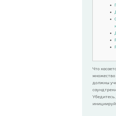
Что касает
множество 
должны уча
саундтреки
Убедитесь,
инициируй