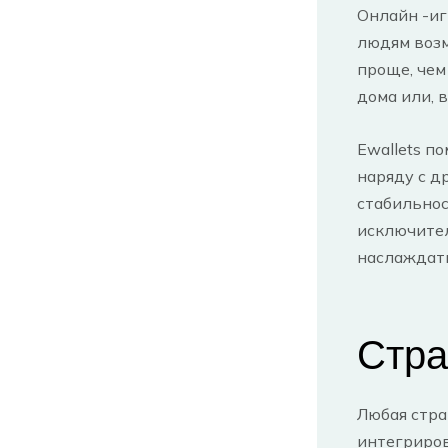
Онлайн -иг
людям возм
проще, чем
дома или, 
Ewallets п
наряду с д
стабильнос
исключител
наслаждать
Стра
Любая стра
интегриро