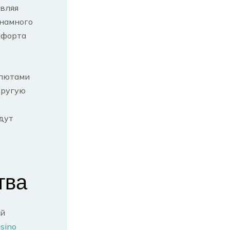
авляя
 намного
мфорта
алютами
другую
дут
тва
ой
asino