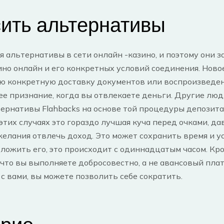
ить альтернативы
 альтернативы в сети онлайн -казино, и поэтому они з
ино онлайн и его конкретных условий соединения. Нов
ю ​​конкретную доставку документов или воспроизведен
 признание, когда вы отвлекаете деньги. Другие лю
ернативы Flahbacks на основе той процедуры депозита
 этих случаях это гораздо лучшая куча перед очками, да
желания отвлечь доход. Это может сохранить время и у
ложить его, это происходит с одиннадцатым часом. Кро
 что вы выполняете добросовестно, а не авансовый плат
с вами, вы можете позволить себе сократить.