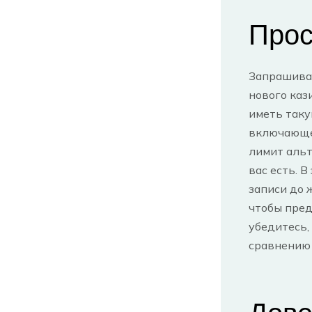
Прос
Запрашивая
нового каз
иметь таку
включающее
лимит альт
вас есть. В
записи до 
чтобы пред
убедитесь,
сравнению 