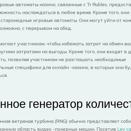
ровые автоматы казино, связанные с Tr Rubles, предост
ожность наслаждаться в любое время. Кроме того, они
 старомодные игровые автоматы. Они могут уйти от ко
возможно, с перерывом на обед.
омогают участникам, чтобы избежать затрат на обмен в
ругими затратами на выгоды. Кроме того, они входят в 
ть, позволяя участникам не разглашать необходимые
ьные специфики для онлайн -казино, в которых они бу
ся.
нное генератор количес
нная ветряная турбина (RNG) обычно представляет соб
ванную область видео -покерных машин. Посетив
Lev c