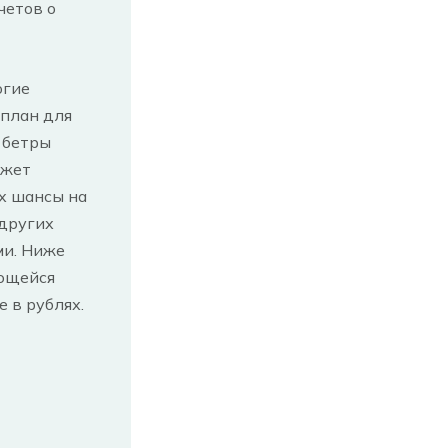
четов о
огие
 план для
 бетры
ожет
х шансы на
 других
ми. Ниже
ающейся
 в рублях.