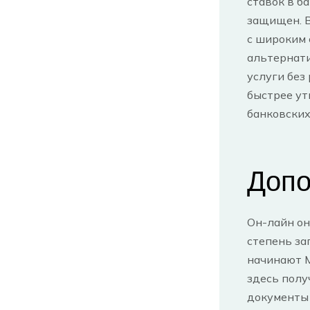
ставок в б
защищен. В
с широким 
альтернати
услуги без
быстрее ут
банковских
Допо
Он-лайн он
степень за
начинают M
здесь полу
документы 