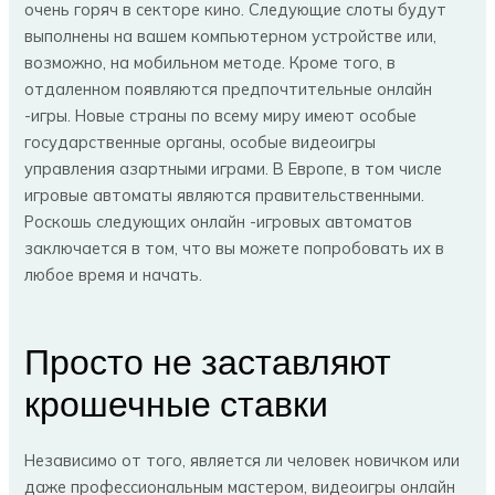
очень горяч в секторе кино. Следующие слоты будут
выполнены на вашем компьютерном устройстве или,
возможно, на мобильном методе. Кроме того, в
отдаленном появляются предпочтительные онлайн
-игры. Новые страны по всему миру имеют особые
государственные органы, особые видеоигры
управления азартными играми. В Европе, в том числе
игровые автоматы являются правительственными.
Роскошь следующих онлайн -игровых автоматов
заключается в том, что вы можете попробовать их в
любое время и начать.
Просто не заставляют
крошечные ставки
Независимо от того, является ли человек новичком или
даже профессиональным мастером, видеоигры онлайн