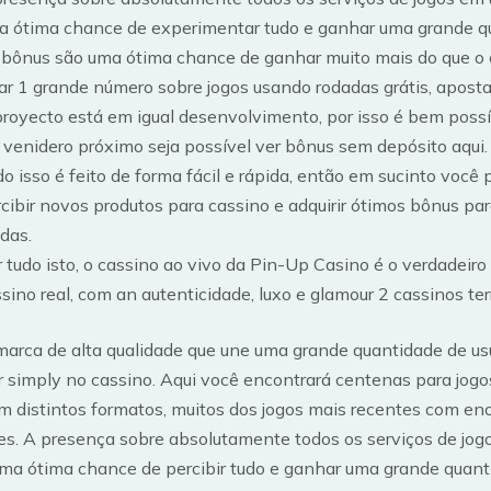
a ótima chance de experimentar tudo e ganhar uma grande qu
 bônus são uma ótima chance de ganhar muito mais do que o
ar 1 grande número sobre jogos usando rodadas grátis, apostas
royecto está em igual desenvolvimento, por isso é bem poss
venidero próximo seja possível ver bônus sem depósito aqui.
o isso é feito de forma fácil e rápida, então em sucinto você
cibir novos produtos para cassino e adquirir ótimos bônus pa
das.
 tudo isto, o cassino ao vivo da Pin-Up Casino é o verdadeiro
sino real, com an autenticidade, luxo e glamour 2 cassinos ter
arca de alta qualidade que une uma grande quantidade de usu
 simply no cassino. Aqui você encontrará centenas para jogo
em distintos formatos, muitos dos jogos mais recentes com e
des. A presença sobre absolutamente todos os serviços de jo
uma ótima chance de percibir tudo e ganhar uma grande quanti