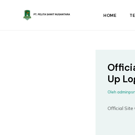
Lewati
ke
HOME
T
konten
Offici
Up Log
Oleh
adminps
Official Sit