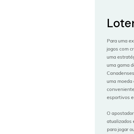
Lote
Para uma exp
jogos com cr
uma estratég
uma gama de
Canadenses e
uma moeda o
conveniente 
esportivos e
O apostador
atualizados 
para jogar o