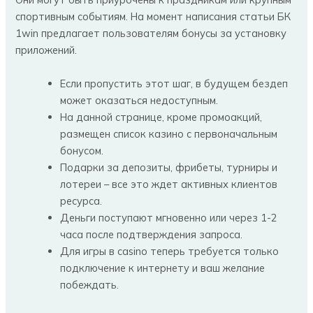
спортивным событиям. На момент написания статьи БК
1win предлагает пользователям бонусы за установку
приложений.
Если пропустить этот шаг, в будущем бездеп
может оказаться недоступным.
На данной странице, кроме промоакций,
размещен список казино с первоначальным
бонусом.
Подарки за депозиты, фрибеты, турниры и
лотереи – все это ждет активных клиентов
ресурса.
Деньги поступают мгновенно или через 1-2
часа после подтверждения запроса.
Для игры в casino теперь требуется только
подключение к интернету и ваш желание
побеждать.