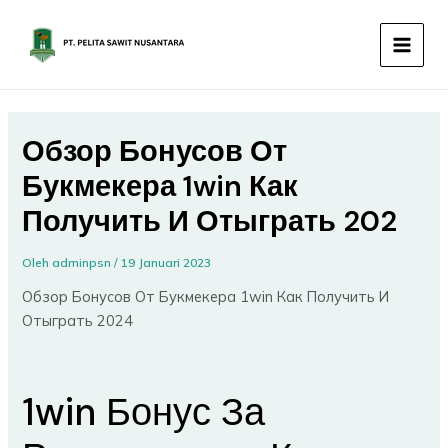
Lewati
MAIN
ke
MEN
konten
Обзор Бонусов От
Букмекера 1win Как
Получить И Отыграть 202
Oleh
adminpsn
/
19 Januari 2023
Обзор Бонусов От Букмекера 1win Как Получить И
Отыграть 2024
1win Бонус За