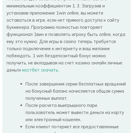
минимальным коэффициентом 1. 3. Загрузив и
установив приложение 1win online, вы можете
оставаться в игре, если нет прямого доступа к сайту
букмекера. Программа полностью повторяет
функционал 1вин и позволять игроку быть online, когда
ему это нужно. Для игры в casino теперь требуется
только подключение к интернету и ваш желание
побеждать. 1 win бездепозитный бонус можно
получить, не вкладывая на счет казино онлайн личные
деньги
мостбет скачать
.
После завершения серии бесплатных вращений
на бонусный баланс начисляется общая сумма
полученных выплат.
После расчета выигрышного пари
пользователь может вывести деньги на карту
или электронный кошелек.
Если клиент потеряет все предоставленные