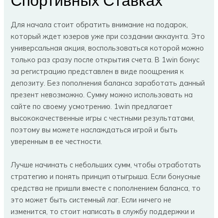
Спортивных Ставках
Для начала стоит обратить внимание на подарок,
который ждет юзеров уже при создании аккаунта. Это
универсальная акция, воспользоваться которой можно
только раз сразу после открытия счета. В 1win бонус
за регистрацию представлен в виде поощрения к
депозиту. Без пополнения баланса заработать данный
презент невозможно. Сумму можно использовать на
сайте по своему усмотрению. 1win предлагает
высококачественные игры с честными результатами,
поэтому вы можете наслаждаться игрой и быть
уверенным в ее честности.
Лучше начинать с небольших сумм, чтобы отработать
стратегию и понять принцип отыгрыша. Если бонусные
средства не пришли вместе с пополнением баланса, то
это может быть системный лаг. Если ничего не
изменится, то стоит написать в службу поддержки и