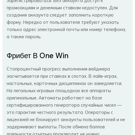
зарегистрироваться. Без аккаунта доступ к
промоакциям и денежным ставкам недоступен. Для
создания аккаунта следует заполнить короткую
форму. Нередко от пользователя требуют указать
только адрес электронной почты или номер телефона,
а также пароль.
Фрибет В One Win
Стопроцентный прогресс выполнения вейджера
засчитывается при ставках в слотах. В лайв-играх,
настольных, карточных дисциплинах он замедляется.
На легальных игровых площадках все​​​​​​​ аппараты
оригинальные. Автоматы работают на базе
сертифицированного генератора случайных чисел —
это гарантия честного результата. Операторы с
лицензией не блокируют аккаунты пользователей и не
задерживают выплаты. После обмена баллов
лояльности отыгрыш производит не нужно.