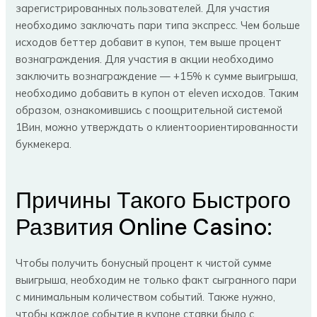
зарегистрированных пользователей. Для участия
необходимо заключать пари типа экспресс. Чем больше
исходов беттер добавит в купон, тем выше процент
вознаграждения. Для участия в акции необходимо
заключить вознаграждение — +15% к сумме выигрыша,
необходимо добавить в купон от eleven исходов. Таким
образом, ознакомившись с поощрительной системой
1Вин, можно утверждать о клиентоориентированности
букмекера.
Причины Такого Быстрого
Развития Online Casino:
Чтобы получить бонусный процент к чистой сумме
выигрыша, необходим не только факт сыгранного пари
с минимальным количеством событий. Также нужно,
чтобы каждое событие в купоне ставки было с