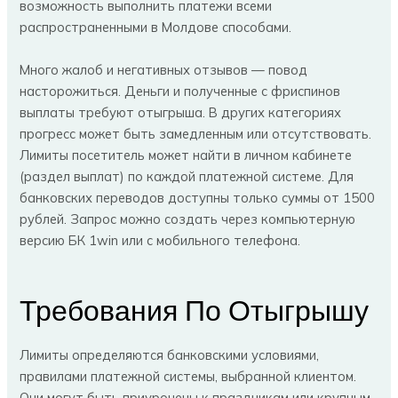
возможность выполнить платежи всеми
распространенными в Молдове способами.
Много жалоб и негативных отзывов — повод
насторожиться. Деньги и полученные с фриспинов
выплаты требуют отыгрыша. В других категориях
прогресс может быть замедленным или отсутствовать.
Лимиты посетитель может найти в личном кабинете
(раздел выплат) по каждой платежной системе. Для
банковских переводов доступны только суммы от 1500
рублей. Запрос можно создать через компьютерную
версию БК 1win или с мобильного телефона.
Требования По Отыгрышу
Лимиты определяются банковскими условиями,
правилами платежной системы, выбранной клиентом.
Они могут быть приурочены к праздникам или крупным