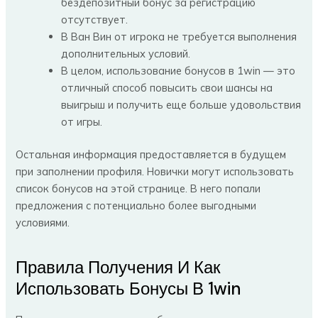
бездепозитный бонус за регистрацию
отсутствует.
В Ван Вин от игрока не требуется выполнения
дополнительных условий.
В целом, использование бонусов в 1win — это
отличный способ повысить свои шансы на
выигрыш и получить еще больше удовольствия
от игры.
Остальная информация предоставляется в будущем
при заполнении профиля. Новички могут использовать
список бонусов на этой странице. В него попали
предложения с потенциально более выгодными
условиями.
Правила Получения И Как
Использовать Бонусы В 1win