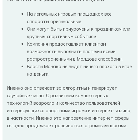
На легальных игровых площадках все​​​​​​​
аппараты оригинальные.
Они могут быть приурочены к праздникам или
крупным спортивным событиям.
Компания предоставляет клиентам
возможность выполнить платежи всеми
распространенными в Молдове способами.
Власти Монако не видят ничего плохого в игре
на деньги.
Именно она отвечает за алгоритмы и генерирует
случайные числа. С развитием компьютерных
технологий возросло и количество пользователей
интересующихся азартными играми и интернет-казино,
в частности. Именно это направление интернет сферы
сегодня продолжает развиваться огромными шагами.