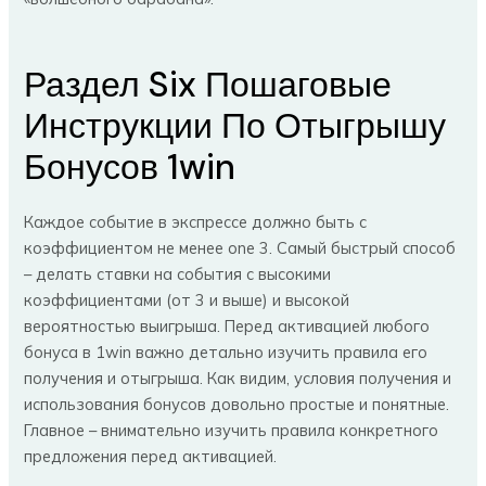
Раздел Six Пошаговые
Инструкции По Отыгрышу
Бонусов 1win
Каждое событие в экспрессе должно быть с
коэффициентом не менее one 3. Самый быстрый способ
– делать ставки на события с высокими
коэффициентами (от 3 и выше) и высокой
вероятностью выигрыша. Перед активацией любого
бонуса в 1win важно детально изучить правила его
получения и отыгрыша. Как видим, условия получения и
использования бонусов довольно простые и понятные.
Главное – внимательно изучить правила конкретного
предложения перед активацией.