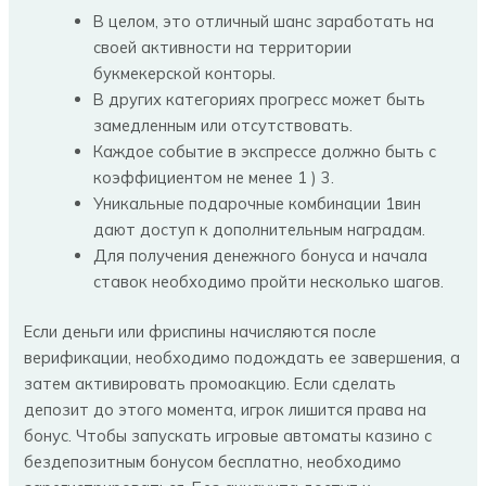
В целом, это отличный шанс заработать на
своей активности на территории
букмекерской конторы.
В других категориях прогресс может быть
замедленным или отсутствовать.
Каждое событие в экспрессе должно быть с
коэффициентом не менее 1 ) 3.
Уникальные подарочные комбинации 1вин
дают доступ к дополнительным наградам.
Для получения денежного бонуса и начала
ставок необходимо пройти несколько шагов.
Если деньги или фриспины начисляются после
верификации, необходимо подождать ее завершения, а
затем активировать промоакцию. Если сделать
депозит до этого момента, игрок лишится права на
бонус. Чтобы запускать игровые автоматы казино с
бездепозитным бонусом бесплатно, необходимо