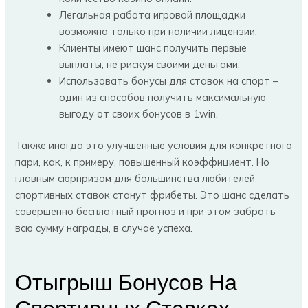
Легальная работа игровой площадки
возможна только при наличии лицензии.
Клиенты имеют шанс получить первые
выплаты, не рискуя своими деньгами.
Использовать бонусы для ставок на спорт –
один из способов получить максимальную
выгоду от своих бонусов в 1win.
Также иногда это улучшенные условия для конкретного
пари, как, к примеру, повышенный коэффициент. Но
главным сюрпризом для большинства любителей
спортивных ставок станут фрибеты. Это шанс сделать
совершенно бесплатный прогноз и при этом забрать
всю сумму награды, в случае успеха.
Отыгрыш Бонусов На