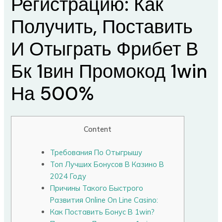
Регистрацию: Как
Получить, Поставить
И Отыграть Фрибет В
Бк 1вин Промокод 1win
На 500%
Content
Требования По Отыгрышу
Топ Лучших Бонусов В Казино В
2024 Году
Причины Такого Быстрого
Развития Online On Line Casino:
Как Поставить Бонус В 1win?