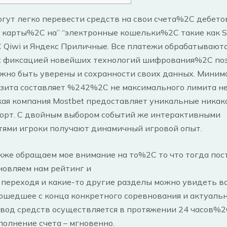
гут легко перевести средств на свои счета%2C дебето
карты%2C на” “электронные кошельки%2C такие как Sk
C Qiwi и Яндекс Приличные. Все платежи обрабатывают
 с фиксацией новейших технологий шифрования%2C по
жно быть уверены и сохранности своих данных. Миним
зита составляет %242%2C не максимального лимита не
ая компания Mostbet предоставляет уникальные никак
порт. С двойным выбором событий же интерактивными
ями игроки получают динамичный игровой опыт.
кже обращаем мое внимание на то%2C то что тогда пос
новляем нам рейтинг и
 переходя и какие-то другие разделы можно увидеть 
ошедшее с конца конкретного соревнования и актуальн
вод средств осуществляется в протяжении 24 часов%2
полнение счета – мгновенно.