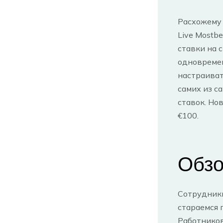
Расхожему
Live Mostb
ставки на 
одновремен
настраиват
самих из с
ставок. Но
€100.
Обзо
Сотрудники
стараемся 
Работников