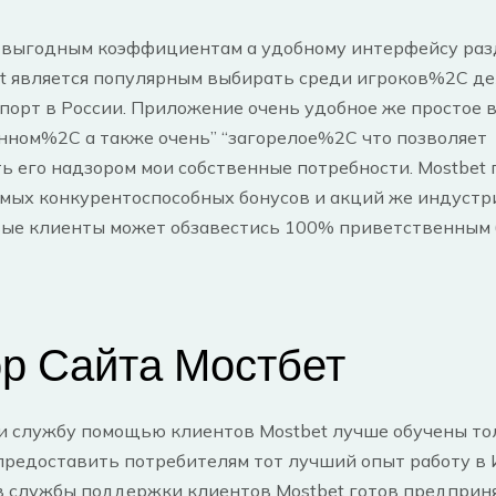
 выгодным коэффициентам а удобному интерфейсу раз
et является популярным выбирать среди игроков%2C 
спорт в России. Приложение очень удобное же простое 
ном%2C а также очень” “загорелое%2C что позволяет
ь его надзором мои собственные потребности. Mostbet
амых конкурентоспособных бонусов и акций же индустр
вые клиенты может обзавестись 100% приветственным 
р Сайта Мостбет
 службу помощью клиентов Mostbet лучше обучены то
предоставить потребителям тот лучший опыт работу в 
 службы поддержки клиентов Mostbet готов предприн