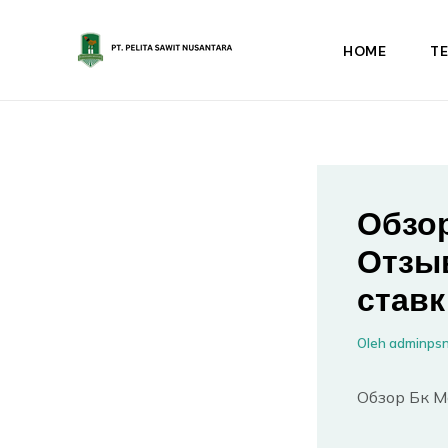
Lewati
ke
HOME
T
konten
Обзо
Отзы
ставк
Oleh
adminps
Обзор Бк 