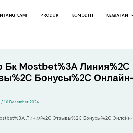
ENTANG KAMI
PRODUK
KOMODITI
KEGIATAN
р Бк Mostbet%3A Линия%2C
вы%2C Бонусы%2C Онлайн
n
/
10 Desember 2024
Mostbet%3A Линия%2C Отзывы%2C Бонусы%2C Онлайн-