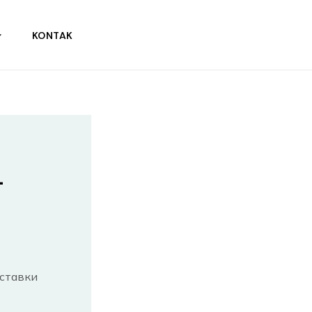
KONTAK
-
ставки