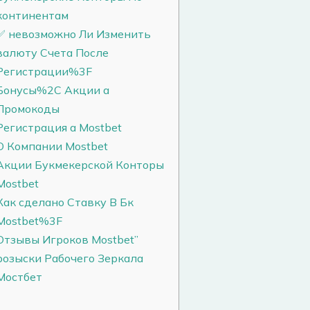
континентам
✅ невозможно Ли Изменить
валюту Счета После
Регистрации%3F
Бонусы%2C Акции а
Промокоды
Регистрация а Mostbet
О Компании Mostbet
Акции Букмекерской Конторы
Mostbet
Как сделано Ставку В Бк
Mostbet%3F
Отзывы Игроков Mostbet”
розыски Рабочего Зеркала
Мостбет