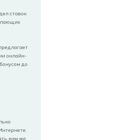
дел ставок
делающих
в
 предлагает
ии онлайн-
бонусом до
лько
Интернете.
ять вам же