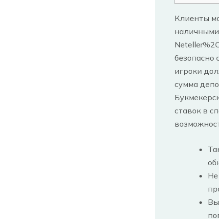
Клиенты мо
наличными 
Neteller%2
безопасно
игроки дол
сумма депо
Букмекерск
ставок в с
возможност
Та
об
Не
пр
Вы
по