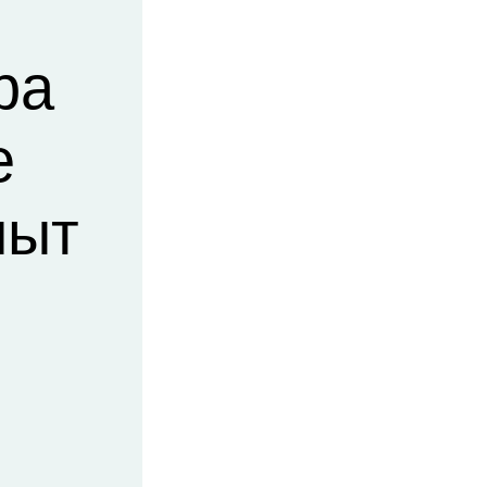
ра
е
пыт