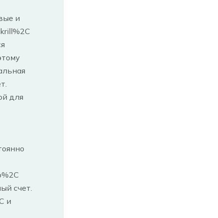
вые и
rill%2C
ся
этому
альная
т.
ой для
тоянно
во%2C
ый счет.
C и