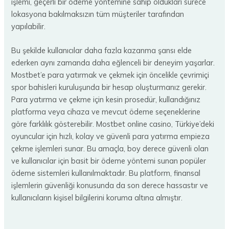
işlemi, geçerli bir ödeme yöntemine sahip oldukları sürece
lokasyona bakılmaksızın tüm müşteriler tarafından
yapılabilir.
Bu şekilde kullanıcılar daha fazla kazanma şansı elde
ederken aynı zamanda daha eğlenceli bir deneyim yaşarlar.
Mostbet’e para yatırmak ve çekmek için öncelikle çevrimiçi
spor bahisleri kuruluşunda bir hesap oluşturmanız gerekir.
Para yatırma ve çekme için kesin prosedür, kullandığınız
platforma veya cihaza ve mevcut ödeme seçeneklerine
göre farklılık gösterebilir. Mostbet online casino, Türkiye’deki
oyuncular için hızlı, kolay ve güvenli para yatırma empieza
çekme işlemleri sunar. Bu amaçla, boy derece güvenli olan
ve kullanıcılar için basit bir ödeme yöntemi sunan popüler
ödeme sistemleri kullanılmaktadır. Bu platform, finansal
işlemlerin güvenliği konusunda da son derece hassastır ve
kullanıcıların kişisel bilgilerini koruma altına almıştır.