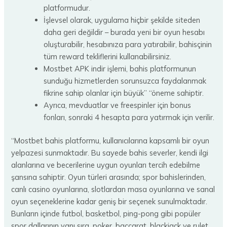
platformudur.
İşlevsel olarak, uygulama hiçbir şekilde siteden
daha geri değildir – burada yeni bir oyun hesabı
oluşturabilir, hesabınıza para yatırabilir, bahisçinin
tüm reward tekliflerini kullanabilirsiniz.
Mostbet APK indir işlemi, bahis platformunun
sunduğu hizmetlerden sorunsuzca faydalanmak
fikrine sahip olanlar için büyük” “öneme sahiptir.
Ayrıca, mevduatlar ve freespinler için bonus
fonları, sonraki 4 hesapta para yatırmak için verilir.
“Mostbet bahis platformu, kullanıcılarına kapsamlı bir oyun
yelpazesi sunmaktadır. Bu sayede bahis severler, kendi ilgi
alanlarına ve becerilerine uygun oyunları tercih edebilme
şansına sahiptir. Oyun türleri arasında; spor bahislerinden,
canlı casino oyunlarına, slotlardan masa oyunlarına ve sanal
oyun seçeneklerine kadar geniş bir seçenek sunulmaktadır.
Bunların içinde futbol, basketbol, ping-pong gibi popüler
spor dallarının yanı sıra, poker, baccarat, blackjack ve rulet