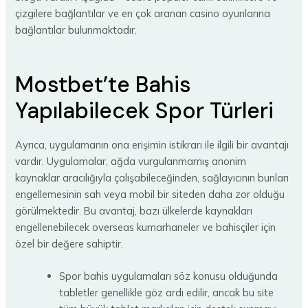
çizgilere bağlantılar ve en çok aranan casino oyunlarına
bağlantılar bulunmaktadır.
Mostbet’te Bahis
Yapılabilecek Spor Türleri
Ayrıca, uygulamanın ona erişimin istikrarı ile ilgili bir avantajı
vardır. Uygulamalar, ağda vurgulanmamış anonim
kaynaklar aracılığıyla çalışabileceğinden, sağlayıcının bunları
engellemesinin sah veya mobil bir siteden daha zor olduğu
görülmektedir. Bu avantaj, bazı ülkelerde kaynakları
engellenebilecek overseas kumarhaneler ve bahisçiler için
özel bir değere sahiptir.
Spor bahis uygulamaları söz konusu olduğunda
tabletler genellikle göz ardı edilir, ancak bu site