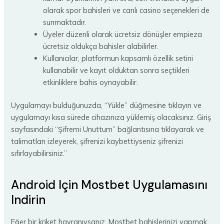
olarak spor bahisleri ve canlı casino seçenekleri de
sunmaktadır.
Üyeler düzenli olarak ücretsiz dönüşler empieza
ücretsiz oldukça bahisler alabilirler.
Kullanıcılar, platformun kapsamlı özellik setini
kullanabilir ve kayıt olduktan sonra seçtikleri
etkinliklere bahis oynayabilir.
Uygulamayı bulduğunuzda, “Yükle” düğmesine tıklayın ve
uygulamayı kısa sürede cihazınıza yüklemiş olacaksınız. Giriş
sayfasındaki “Şifremi Unuttum” bağlantısına tıklayarak ve
talimatları izleyerek, şifrenizi kaybettiyseniz şifrenizi
sıfırlayabilirsiniz.”
Android Için Mostbet Uygulamasını
Indirin
Eğer bir kriket hayranıysanız, Mostbet bahislerinizi yapmak