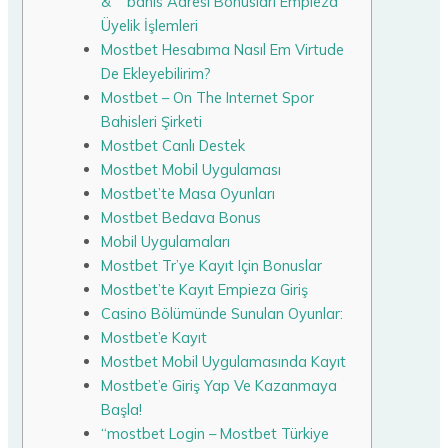
&” “bahis Adresi Bonusları Empieza
Üyelik İşlemleri
Mostbet Hesabıma Nasıl Em Virtude
De Ekleyebilirim?
Mostbet – On The Internet Spor
Bahisleri Şirketi
Mostbet Canlı Destek
Mostbet Mobil Uygulaması
Mostbet’te Masa Oyunları
Mostbet Bedava Bonus
Mobil Uygulamaları
Mostbet Tr’ye Kayıt Için Bonuslar
Mostbet’te Kayıt Empieza Giriş
Casino Bölümünde Sunulan Oyunlar:
Mostbet’e Kayıt
Mostbet Mobil Uygulamasında Kayıt
Mostbet’e Giriş Yap Ve Kazanmaya
Başla!
“mostbet Login – Mostbet Türkiye