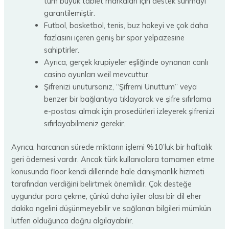
tüm büyük tablet markaları için destek sunmayı
garantilemiştir.
Futbol, ​​basketbol, ​​tenis, buz hokeyi ve çok daha
fazlasını içeren geniş bir spor yelpazesine
sahiptirler.
Ayrıca, gerçek krupiyeler eşliğinde oynanan canlı
casino oyunları weil mevcuttur.
Şifrenizi unutursanız, “Şifremi Unuttum” veya
benzer bir bağlantıya tıklayarak ve şifre sıfırlama
e-postası almak için prosedürleri izleyerek şifrenizi
sıfırlayabilmeniz gerekir.
Ayrıca, harcanan sürede miktarın işlemi %10’luk bir haftalık
geri ödemesi vardır. Ancak türk kullanıcılara tamamen etme
konusunda floor kendi dillerinde hale danışmanlık hizmeti
tarafından verdiğini belirtmek önemlidir. Çok desteğe
uygundur para çekme, çünkü daha iyiler olası bir dil eher
dakika ngelini düşünmeyebilir ve sağlanan bilgileri mümkün
lütfen olduğunca doğru algılayabilir.