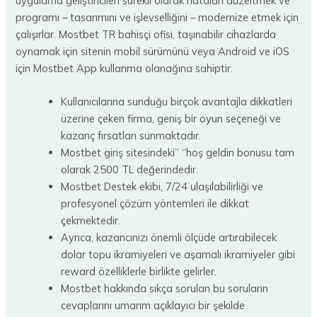
uygulama geliştiricileri sürekli olarak hataları düzeltmek ve
programı – tasarımını ve işlevselliğini – modernize etmek için
çalışırlar. Mostbet TR bahisçi ofisi, taşınabilir cihazlarda
oynamak için sitenin mobil sürümünü veya Android ve iOS
için Mostbet App kullanma olanağına sahiptir.
Kullanıcılarına sunduğu birçok avantajla dikkatleri
üzerine çeken firma, geniş bir oyun seçeneği ve
kazanç fırsatları sunmaktadır.
Mostbet giriş sitesindeki” “hoş geldin bonusu tam
olarak 2500 TL değerindedir.
Mostbet Destek ekibi, 7/24 ulaşılabilirliği ve
profesyonel çözüm yöntemleri ile dikkat
çekmektedir.
Ayrıca, kazancınızı önemli ölçüde artırabilecek
dolar topu ikramiyeleri ve aşamalı ikramiyeler gibi
reward özelliklerle birlikte gelirler.
Mostbet hakkında sıkça sorulan bu soruların
cevaplarını umarım açıklayıcı bir şekilde