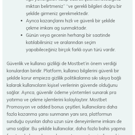
miktarı belirtmeniz” “ve gerekli bilgileri doğru bir
şekilde girmeniz gerekmektedir.
Ayrıca kazançlarını hızlı ve güvenli bir şekilde
çekme imkanı ag sunmaktadır.
Günün veya gecenin herhangi bir saatinde
katılabilirsiniz ve aralarından seçim
yapabileceğiniz birçok farklı oyun türü vardır.
Güvenlik ve kullanıcı gizliliği de Mostbet’in önem verdiği
konulardan biridir. Platform, kullanıcı bilgilerini güvenli bir
şekilde korur empieza gizlilik politikalarına sıkı sıkıya bağlı
kalarak kullanıcıların kişisel verilerinin güvende olduğunu
sağlar. Ayrıca, güvenilir ödeme yöntemleri sunarak pra
yatırma ve çekme işlemlerini kolaylaştırır. Mostbet
Promosyon ve added bonus çeşitleri, kullanıcılara daha
fazla kazanma şansı sunmanın yanı sıra, platformun
sunduğu oyunları daha uzun süre deneyimleme imkanı de
uma sağlar. Bu şekilde kullanıcılar, daha fazla bahis yapma