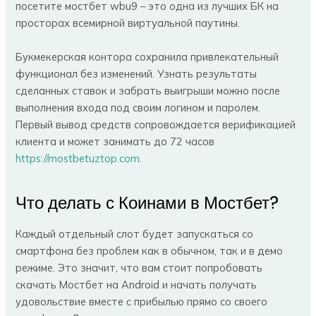
посетите мостбет wbu9 – это одна из лучших БК на
просторах всемирной виртуальной паутины.
Букмекерская контора сохранила привлекательный
функционал без изменений. Узнать результаты
сделанных ставок и забрать выигрыши можно после
выполнения входа под своим логином и паролем.
Первый вывод средств сопровождается верификацией
клиента и может занимать до 72 часов
https://mostbetuztop.com
.
Что делать с Коинами в Мостбет?
Каждый отдельный слот будет запускаться со
смартфона без проблем как в обычном, так и в демо
режиме. Это значит, что вам стоит попробовать
скачать Мостбет на Android и начать получать
удовольствие вместе с прибылью прямо со своего