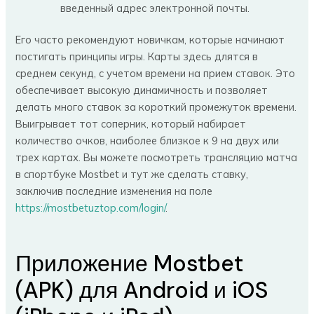
введенный адрес электронной почты.
Его часто рекомендуют новичкам, которые начинают
постигать принципы игры. Карты здесь длятся в
среднем секунд, с учетом времени на прием ставок. Это
обеспечивает высокую динамичность и позволяет
делать много ставок за короткий промежуток времени.
Выигрывает тот соперник, который набирает
количество очков, наиболее близкое к 9 на двух или
трех картах. Вы можете посмотреть трансляцию матча
в спортбуке Mostbet и тут же сделать ставку,
заключив последние изменения на поле
https://mostbetuztop.com/login/
.
Приложение Mostbet
(APK) для Android и iOS