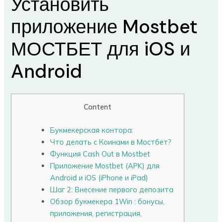
Установить
приложение Mostbet
МОСТБЕТ для iOS и
Android
Content
Букмекерская контора:
Что делать с Коинами в Мостбет?
Функция Cash Out в Mostbet
Приложение Mostbet (APK) для
Android и iOS (iPhone и iPad)
Шаг 2: Внесение первого депозита
Обзор букмекера 1Win : бонусы,
приложения, регистрация,