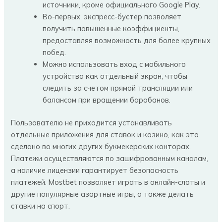
источники, кроме официального Google Play.
Во-первых, экспресс-бустер позволяет
получить повышенные коэффициенты,
предоставляя возможность для более крупных
побед.
Можно использовать вход с мобильного
устройства как отдельный экран, чтобы
следить за счетом прямой трансляции или
балансом при вращении барабанов.
Пользователю не приходится устанавливать
отдельные приложения для ставок и казино, как это
сделано во многих других букмекерских конторах.
Платежи осуществляются по зашифрованным каналам,
а наличие лицензии гарантирует безопасность
платежей. Mostbet позволяет играть в онлайн-слоты и
другие популярные азартные игры, а также делать
ставки на спорт.