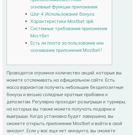
основные функции приложения
Шаг 4: Использование бонуса
Характеристики Mostbet apk
Системные требования приложения
Мостбет
Есть ли плата за пользование или
скачивание приложения Mostbet?
Проводится огромное количество акций, которые вы
можете отслеживать на официальном сайте. Есть
масса вариантов получить небольшие бездепозитные
бонусы и весьма солидные кратные прибавки к
депозитам. Регулярно проходят розыгрыши и турниры,
на которых вы также можете получать подарки и
выигрыши. Когда установка будет завершена, вы
сможете открыть приложение Mostbet и войти в свой
аккаунт. Если у вас еще нет аккаунта, вы сможете