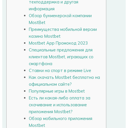
техподдержка и другая
информация
Обзор букмекерской компании
MostBet
Преимущества мобильной версии
казино Mostbet
Mostbet App Промокод 2023
Специальные предложения для
клиентов Mostbet, играющих со
смартфона
Ставки на спорт в режиме Live
Как скачать Mostbet бесплатно на
официальном сайте?
Популярные игры в Mostbet
Есть ли какая-либо оплата за
скачивание и использование
приложения Mostbet?
Обзор мобильного приложения
Mostbet