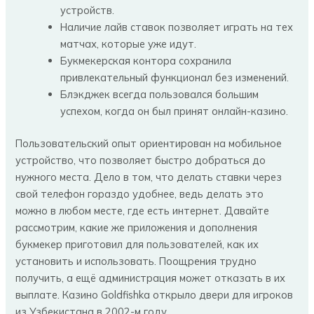
устройств.
Наличие лайв ставок позволяет играть на тех
матчах, которые уже идут.
Букмекерская контора сохранила
привлекательный функционал без изменений.
Блэкджек всегда пользовался большим
успехом, когда он был принят онлайн-казино.
Пользовательский опыт ориентирован на мобильное
устройство, что позволяет быстро добраться до
нужного места. Дело в том, что делать ставки через
свой телефон гораздо удобнее, ведь делать это
можно в любом месте, где есть интернет. Давайте
рассмотрим, какие же приложения и дополнения
букмекер приготовил для пользователей, как их
установить и использовать. Поощрения трудно
получить, а ещё администрация может отказать в их
выплате. Казино Goldfishka открыло двери для игроков
из Узбекистана в 2002-м году.