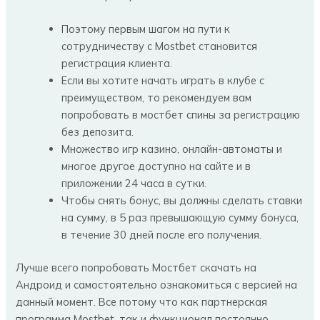
Поэтому первым шагом на пути к
сотрудничеству с Mostbet становится
регистрация клиента.
Если вы хотите начать играть в клубе с
преимуществом, то рекомендуем вам
попробовать в мостбет спины за регистрацию
без депозита.
Множество игр казино, онлайн-автоматы и
многое другое доступно на сайте и в
приложении 24 часа в сутки.
Чтобы снять бонус, вы должны сделать ставки
на сумму, в 5 раз превышающую сумму бонуса,
в течение 30 дней после его получения.
Лучше всего попробовать Мостбет скачать на
Андроид и самостоятельно ознакомиться с версией на
данный момент. Все потому что как партнерская
программа Mostbet, так и функционал постоянно