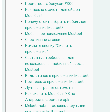
Промо-код с бонусом £300
Как можно скачать для айфон
Мостбет?
Почему стоит выбрать мобильное
приложение Mostbet?
Мобильное приложение Mostbet
Спортивные ставки
Нажмите кнопку “Скачать
приложение”.
Системные требования для
использования мобильной версии
Mostbet
Виды ставок в приложении Mostbet
Поддержка приложения Mostbet
Лучшие игровые автоматы
Как скачать Мостбет УЗ на
Андроид в формате apk
Melbet mobi — основные функции
приложенияMelbet mobi —