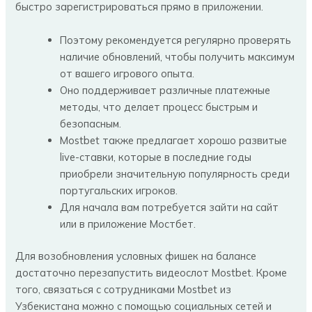
быстро зарегистрироваться прямо в приложении.
Поэтому рекомендуется регулярно проверять
наличие обновлений, чтобы получить максимум
от вашего игрового опыта.
Оно поддерживает различные платежные
методы, что делает процесс быстрым и
безопасным.
Mostbet также предлагает хорошо развитые
live-ставки, которые в последние годы
приобрели значительную популярность среди
португальских игроков.
Для начала вам потребуется зайти на сайт
или в приложение Мостбет.
Для возобновления условных фишек на балансе
достаточно перезапустить видеослот Mostbet. Кроме
того, связаться с сотрудниками Mostbet из
Узбекистана можно с помощью социальных сетей и