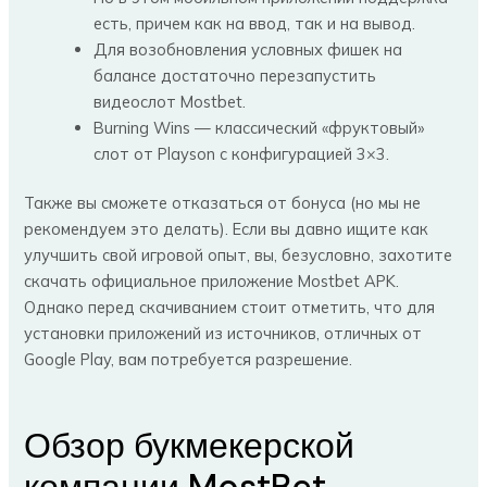
есть, причем как на ввод, так и на вывод.
Для возобновления условных фишек на
балансе достаточно перезапустить
видеослот Mostbet.
Burning Wins — классический «фруктовый»
слот от Playson с конфигурацией 3×3.
Также вы сможете отказаться от бонуса (но мы не
рекомендуем это делать). Если вы давно ищите как
улучшить свой игровой опыт, вы, безусловно, захотите
скачать официальное приложение Mostbet APK.
Однако перед скачиванием стоит отметить, что для
установки приложений из источников, отличных от
Google Play, вам потребуется разрешение.
Обзор букмекерской