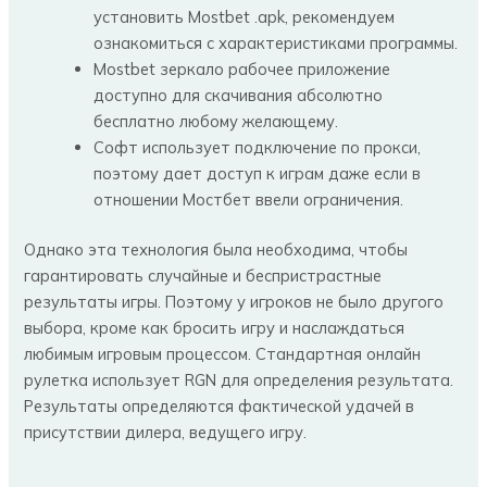
установить Mostbet .apk, рекомендуем
ознакомиться с характеристиками программы.
Mostbet зеркало рабочее приложение
доступно для скачивания абсолютно
бесплатно любому желающему.
Софт использует подключение по прокси,
поэтому дает доступ к играм даже если в
отношении Мостбет ввели ограничения.
Однако эта технология была необходима, чтобы
гарантировать случайные и беспристрастные
результаты игры. Поэтому у игроков не было другого
выбора, кроме как бросить игру и наслаждаться
любимым игровым процессом. Стандартная онлайн
рулетка использует RGN для определения результата.
Результаты определяются фактической удачей в
присутствии дилера, ведущего игру.