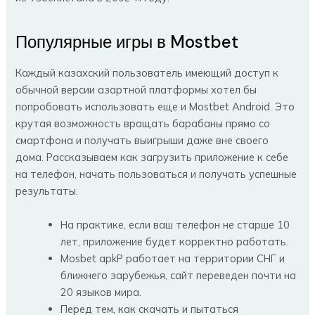
Популярные игры в Mostbet
Каждый казахский пользователь имеющий доступ к
обычной версии азартной платформы хотел бы
попробовать использовать еще и Mostbet Android. Это
крутая возможность вращать барабаны прямо со
смартфона и получать выигрыши даже вне своего
дома. Рассказываем как загрузить приложение к себе
на телефон, начать пользоваться и получать успешные
результаты.
На практике, если ваш телефон не старше 10
лет, приложение будет корректно работать.
Mosbet apkР работает на территории СНГ и
ближнего зарубежья, сайт переведен почти на
20 языков мира.
Перед тем, как скачать и пытаться