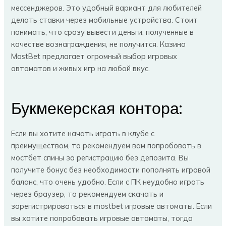
мессенджеров. Это удобный вариант для любителей
делать ставки через мобильные устройства. Стоит
понимать, что сразу вывести деньги, полученные в
качестве вознаграждения, не получится. Казино
MostBet предлагает огромный выбор игровых
автоматов и живых игр на любой вкус.
Букмекерская контора:
Если вы хотите начать играть в клубе с
преимуществом, то рекомендуем вам попробовать в
мостбет спины за регистрацию без депозита. Вы
получите бонус без необходимости пополнять игровой
баланс, что очень удобно. Если с ПК неудобно играть
через браузер, то рекомендуем скачать и
зарегистрироваться в mostbet игровые автоматы. Если
вы хотите попробовать игровые автоматы, тогда