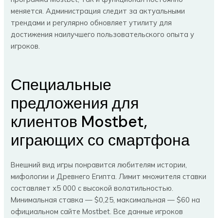
меняется. Администрация следит за актуальными
трендами и регулярно обновляет утилиту для
достижения наилучшего пользовательского опыта у
игроков.
Специальные
предложения для
клиентов Mostbet,
играющих со смартфона
Внешний вид игры понравится любителям истории,
мифологии и Древнего Египта. Лимит множителя ставки
составляет х5 000 с высокой волатильностью.
Минимальная ставка — $0,25, максимальная — $60 на
официальном сайте Mostbet. Все данные игроков