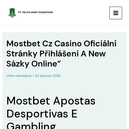
Lewati
MAIN
ke
MEN
konten
Mostbet Cz Casino Oficiální
Stránky Přihlášení A New
Sázky Online”
Oleh
adminpsn
/
20 Januari 2025
Mostbet Apostas
Desportivas E
Gambling