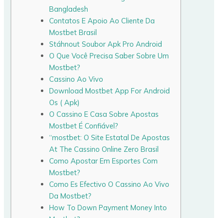
Bangladesh
Contatos E Apoio Ao Cliente Da
Mostbet Brasil
Stáhnout Soubor Apk Pro Android
O Que Você Precisa Saber Sobre Um
Mostbet?
Cassino Ao Vivo
Download Mostbet App For Android
Os ( Apk)
O Cassino E Casa Sobre Apostas
Mostbet É Confiável?
“mostbet: O Site Estatal De Apostas
At The Cassino Online Zero Brasil
Como Apostar Em Esportes Com
Mostbet?
Como Es Efectivo O Cassino Ao Vivo
Da Mostbet?
How To Down Payment Money Into