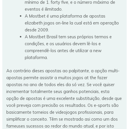
mínimo de 1. forty five, e o número máximo de
eventos é ilimitado.
A Mostbet é uma plataforma de apostas
elizabeth jogos on-line la cual está em operação
desde 2009.
A Mostbet Brasil tem seus próprios termos e
condições, e os usuários devem lê-los e
compreendê-los antes de utilizar a new
plataforma.
Ao contrário dieses apostas ao palpitante, a opção multi-
apostas permite assistir a muitos jogos at the fazer
apostas no ano de todos eles da só vez. Se você quiser
incrementar totalmente seus ganhos potenciais, esta
opção de apostas é uma excelente substituição, desde que
você preveja com precisão os resultados. Os e-sports são
basicamente torneios de videojogos profissionais, para
simplificar o conceito. Têm se mostrado asi como um dos
fameuses sucessos ao redor do mundo atual, e por isto