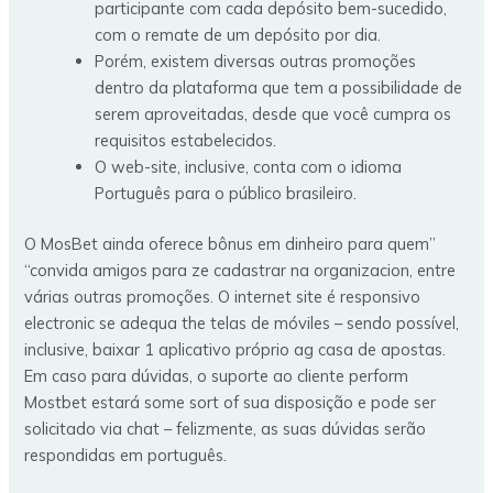
participante com cada depósito bem-sucedido,
com o remate de um depósito por dia.
Porém, existem diversas outras promoções
dentro da plataforma que tem a possibilidade de
serem aproveitadas, desde que você cumpra os
requisitos estabelecidos.
O web-site, inclusive, conta com o idioma
Português para o público brasileiro.
O MosBet ainda oferece bônus em dinheiro para quem”
“convida amigos para ze cadastrar na organizacion, entre
várias outras promoções. O internet site é responsivo
electronic se adequa the telas de móviles – sendo possível,
inclusive, baixar 1 aplicativo próprio ag casa de apostas.
Em caso para dúvidas, o suporte ao cliente perform
Mostbet estará some sort of sua disposição e pode ser
solicitado via chat – felizmente, as suas dúvidas serão
respondidas em português.