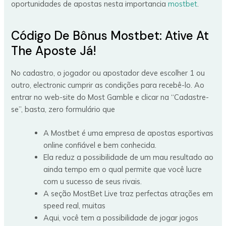
oportunidades de apostas nesta importancia
mostbet
.
Código De Bônus Mostbet: Ative At
The Aposte Já!
No cadastro, o jogador ou apostador deve escolher 1 ou
outro, electronic cumprir as condições para recebê-lo. Ao
entrar no web-site do Most Gamble e clicar na “Cadastre-
se”, basta, zero formulário que
A Mostbet é uma empresa de apostas esportivas
online confiável e bem conhecida.
Ela reduz a possibilidade de um mau resultado ao
ainda tempo em o qual permite que você lucre
com u sucesso de seus rivais.
A seção MostBet Live traz perfectas atrações em
speed real, muitas
Aqui, você tem a possibilidade de jogar jogos