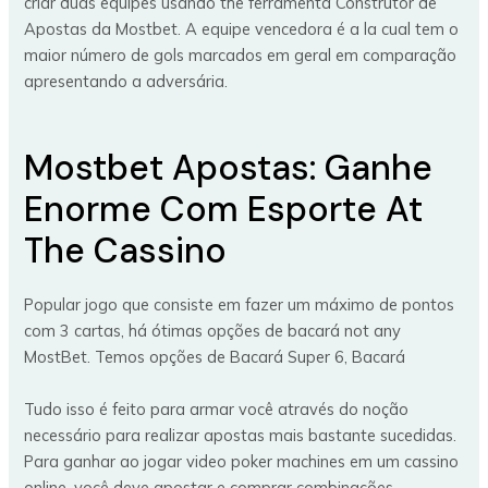
criar duas equipes usando the ferramenta Construtor de
Apostas da Mostbet. A equipe vencedora é a la cual tem o
maior número de gols marcados em geral em comparação
apresentando a adversária.
Mostbet Apostas: Ganhe
Enorme Com Esporte At
The Cassino
Popular jogo que consiste em fazer um máximo de pontos
com 3 cartas, há ótimas opções de bacará not any
MostBet. Temos opções de Bacará Super 6, Bacará
Tudo isso é feito para armar você através do noção
necessário para realizar apostas mais bastante sucedidas.
Para ganhar ao jogar video poker machines em um cassino
online, você deve apostar e comprar combinações