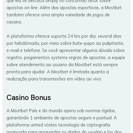
que ela se destaca simply no concorrido setor sobre
apostas on-line. Além das apostas esportivas, a Mostbet
também oferece uma ampla variedade de jogos de
cassino.
A plataforma oferece suporte 24 hrs por dia, several dias
por hebdómada, por meio sobre bate-papo ao palpitante,
e-mail e telefone. Se você apresentar alguma dúvida sobre
registro, pagamentos systems regras de apostas, a equipe
sobre atendimento ao usuario da Mostbet está sempre
pronta para ajudar. A Mostbet é limitada quanto a
realização para transmissões em vídeo ao vivo.
Casino Bonus
A Mostbet País e do mundo opera sob normas rígidas,
garantindo 1 ambiente de apostas seguro e puntual. A
plataforma united states tecnologia de criptografia
avançada para resguardar os dados do usuário e los dos