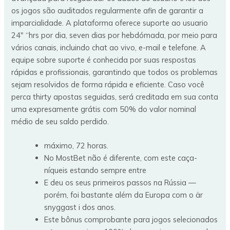
os jogos são auditados regularmente afin de garantir a
imparcialidade. A plataforma oferece suporte ao usuario
24″ “hrs por dia, seven dias por hebdómada, por meio para
vários canais, incluindo chat ao vivo, e-mail e telefone. A
equipe sobre suporte é conhecida por suas respostas
rápidas e profissionais, garantindo que todos os problemas
sejam resolvidos de forma rápida e eficiente. Caso você
perca thirty apostas seguidas, será creditada em sua conta
uma expresamente grátis com 50% do valor nominal
médio de seu saldo perdido.
máximo, 72 horas.
No MostBet não é diferente, com este caça-
níqueis estando sempre entre
E deu os seus primeiros passos na Rússia —
porém, foi bastante além da Europa com o är
snyggast i dos anos.
Este bônus comprobante para jogos selecionados