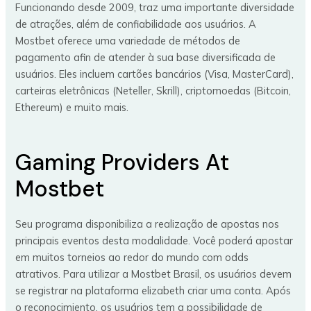
Funcionando desde 2009, traz uma importante diversidade
de atrações, além de confiabilidade aos usuários. A
Mostbet oferece uma variedade de métodos de
pagamento afin de atender à sua base diversificada de
usuários. Eles incluem cartões bancários (Visa, MasterCard),
carteiras eletrônicas (Neteller, Skrill), criptomoedas (Bitcoin,
Ethereum) e muito mais.
Gaming Providers At
Mostbet
Seu programa disponibiliza a realização de apostas nos
principais eventos desta modalidade. Você poderá apostar
em muitos torneios ao redor do mundo com odds
atrativos. Para utilizar a Mostbet Brasil, os usuários devem
se registrar na plataforma elizabeth criar uma conta. Após
o reconocimiento, os usuários tem a possibilidade de