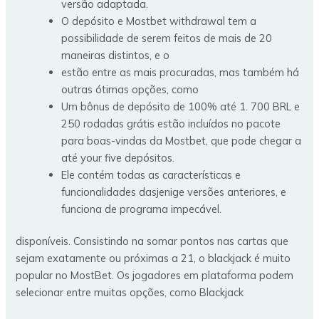
versão adaptada.
O depósito e Mostbet withdrawal tem a
possibilidade de serem feitos de mais de 20
maneiras distintos, e o
estão entre as mais procuradas, mas também há
outras ótimas opções, como
Um bônus de depósito de 100% até 1. 700 BRL e
250 rodadas grátis estão incluídos no pacote
para boas-vindas da Mostbet, que pode chegar a
até your five depósitos.
Ele contém todas as características e
funcionalidades dasjenige versões anteriores, e
funciona de programa impecável.
disponíveis. Consistindo na somar pontos nas cartas que
sejam exatamente ou próximas a 21, o blackjack é muito
popular no MostBet. Os jogadores em plataforma podem
selecionar entre muitas opções, como Blackjack