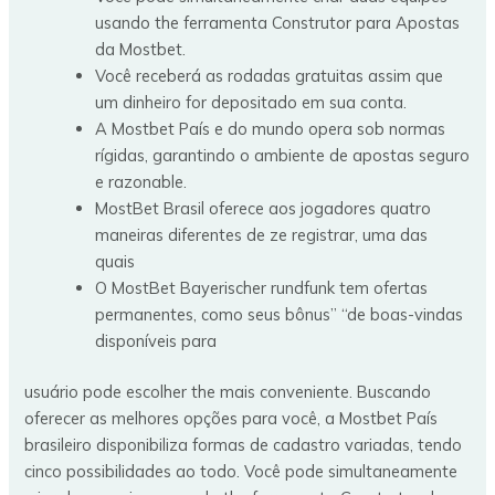
usando the ferramenta Construtor para Apostas
da Mostbet.
Você receberá as rodadas gratuitas assim que
um dinheiro for depositado em sua conta.
A Mostbet País e do mundo opera sob normas
rígidas, garantindo o ambiente de apostas seguro
e razonable.
MostBet Brasil oferece aos jogadores quatro
maneiras diferentes de ze registrar, uma das
quais
O MostBet Bayerischer rundfunk tem ofertas
permanentes, como seus bônus” “de boas-vindas
disponíveis para
usuário pode escolher the mais conveniente. Buscando
oferecer as melhores opções para você, a Mostbet País
brasileiro disponibiliza formas de cadastro variadas, tendo
cinco possibilidades ao todo. Você pode simultaneamente