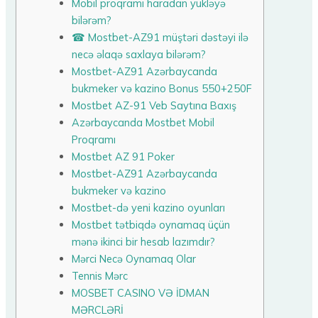
Mobil proqramı haradan yükləyə
bilərəm?
☎ Mostbet-AZ91 müştəri dəstəyi ilə
necə əlaqə saxlaya bilərəm?
Mostbet-AZ91 Azərbaycanda
bukmeker və kazino Bonus 550+250F
Mostbet AZ-91 Veb Saytına Baxış
Azərbaycanda Mostbet Mobil
Proqramı
Mostbet AZ 91 Poker
Mostbet-AZ91 Azərbaycanda
bukmeker və kazino
Mostbet-də yeni kazino oyunları
Mostbet tətbiqdə oynamaq üçün
mənə ikinci bir hesab lazımdır?
Mərci Necə Oynamaq Olar
Tennis Mərc
MOSBET CASINO VƏ İDMAN
MƏRCLƏRİ