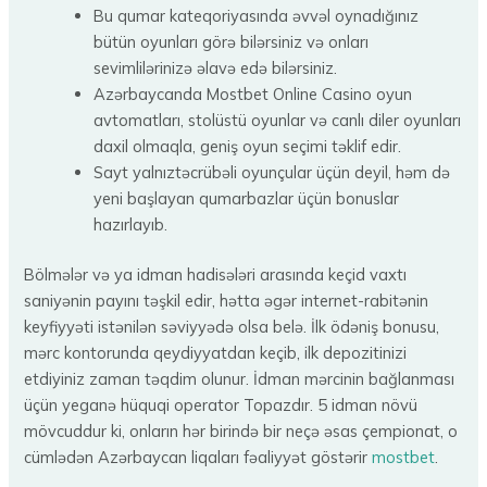
Bu qumar kateqoriyasında əvvəl oynadığınız
bütün oyunları görə bilərsiniz və onları
sevimlilərinizə əlavə edə bilərsiniz.
Azərbaycanda Mostbet Online Casino oyun
avtomatları, stolüstü oyunlar və canlı diler oyunları
daxil olmaqla, geniş oyun seçimi təklif edir.
Sayt yalnıztəcrübəli oyunçular üçün deyil, həm də
yeni başlayan qumarbazlar üçün bonuslar
hazırlayıb.
Bölmələr və ya idman hadisələri arasında keçid vaxtı
saniyənin payını təşkil edir, hətta əgər internet-rabitənin
keyfiyyəti istənilən səviyyədə olsa belə. İlk ödəniş bonusu,
mərc kontorunda qeydiyyatdan keçib, ilk depozitinizi
etdiyiniz zaman təqdim olunur. İdman mərcinin bağlanması
üçün yeganə hüquqi operator Topazdır. 5 idman növü
mövcuddur ki, onların hər birində bir neçə əsas çempionat, o
cümlədən Azərbaycan liqaları fəaliyyət göstərir
mostbet
.