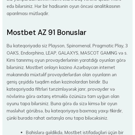
edə bilərsiniz. Hər bir hadisənin oyun öncəsi analitikasının
aparılması mütləqdir.
Mostbet AZ 91 Bonuslar
Bu kateqoriyada siz Playson, Spinomenal, Pragmatic Play, 3
OAKS, Endorphina, LEAP, GALAXYS, MASCOT GAMING və s.
Kimi tanınmış oyun provayderlərinin yaratdığı oyunları görə
bilərsiniz. Mostbet onlayn kazino Azərbaycan internet
məkanında müxtəlif provayderlərdən olan oyunların ən
geniş çeşiddə təqdim edən kazinolardan biridir. Bu
kateqoriyada filtrləri tənzimləyərək janr, provayder və
növlərinə görə axtarış etməklə özünüzə tam uyğun olan
oyunu tapa bilərsiniz. Buna görə də sizə kimsə bir oyun
məsləhət görübsə, bu kateqoriyaya baxmaq yaxşı fikirdir,
çünki burada rahat axtarışla onu tapa biləcəksiniz.
Bahislərə gəldikdə, Mostbet istifadəçiləri üçün bir