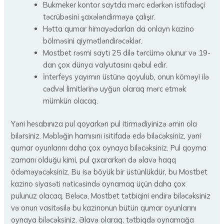
Bukmeker kontor saytda mərc edərkən istifadəçi
təcrübəsini şaxələndirməyə çalışır.
Hətta qumar himayədarları da onlayn kazino
bölməsini qiymətləndirəcəklər.
Mostbet rəsmi saytı 25 dilə tərcümə olunur və 19-
dan çox dünya valyutasını qəbul edir.
İnterfeys yayımın üstünə qoyulub, onun köməyi ilə
cədvəl limitlərinə uyğun olaraq mərc etmək
mümkün olacaq.
Yəni hesabınıza pul qoyarkən pul itirmədiyinizə əmin ola
bilərsiniz. Məbləğin hamısını isitifadə edə biləcəksiniz, yəni
qumar oyunlarını daha çox oynaya biləcəksiniz. Pul qoyma
zamanı olduğu kimi, pul çıxararkən də əlavə haqq
ödəməyəcəksiniz. Bu isə böyük bir üstünlükdür, bu Mostbet
kazino siyasəti nəticəsində oynamaq üçün daha çox
pulunuz olacaq. Beləcə, Mostbet tətbiqini endirə biləcəksiniz
və onun vasitəsilə bu kazinonun bütün qumar oyunlarını
oynaya biləcəksiniz. Əlavə olaraq, tətbiqdə oynamağa