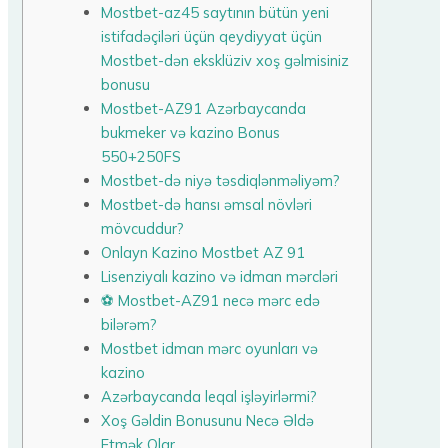
Mostbet-az45 saytının bütün yeni
istifadəçiləri üçün qeydiyyat üçün
Mostbet-dən eksklüziv xoş gəlmisiniz
bonusu
Mostbet-AZ91 Azərbaycanda
bukmeker və kazino Bonus
550+250FS
Mostbet-də niyə təsdiqlənməliyəm?
Mostbet-də hansı əmsal növləri
mövcuddur?
Onlayn Kazino Mostbet AZ 91
Lisenziyalı kazino və idman mərcləri
⚽ Mostbet-AZ91 necə mərc edə
bilərəm?
Mostbet idman mərc oyunları və
kazino
Azərbaycanda leqal işləyirlərmi?
Xoş Gəldin Bonusunu Necə Əldə
Etmək Olar