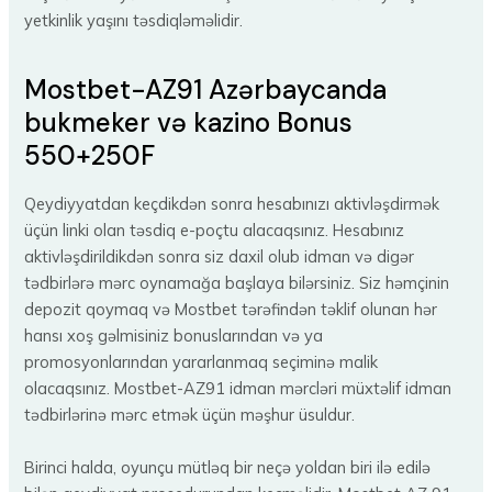
yetkinlik yaşını təsdiqləməlidir.
Mostbet-AZ91 Azərbaycanda
bukmeker və kazino Bonus
550+250F
Qeydiyyatdan keçdikdən sonra hesabınızı aktivləşdirmək
üçün linki olan təsdiq e-poçtu alacaqsınız. Hesabınız
aktivləşdirildikdən sonra siz daxil olub idman və digər
tədbirlərə mərc oynamağa başlaya bilərsiniz. Siz həmçinin
depozit qoymaq və Mostbet tərəfindən təklif olunan hər
hansı xoş gəlmisiniz bonuslarından və ya
promosyonlarından yararlanmaq seçiminə malik
olacaqsınız. Mostbet-AZ91 idman mərcləri müxtəlif idman
tədbirlərinə mərc etmək üçün məşhur üsuldur.
Birinci halda, oyunçu mütləq bir neçə yoldan biri ilə edilə