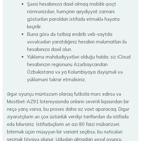
Şəxsi hesabınıza daxil olmaq mobil/e-poçt
nömrənizdən, həmçinin qeydiyyat zamanı
göstərilən paroldan istifadə etməklə həyata
keçirilir.
Buna görə də tətbiqi endirib veb-saytda
əvvəlcədən yaratdığınız hesabın məlumatları ilə
hesabınıza daxil olun.
Yükləmə məhdudiyyətləri olduğu halda, siz iCloud
hesabınızın regionunu Azərbaycandan
Özbəkistana və ya Kolumbiyaya dəyişməli və
yükləməni təkrar etməlisiniz.
Əgər oyunçu müntəzəm olaraq futbola mərc edirsə və
Mostbet-AZ91 lotereyasında onların sevimli liqasından bir
neçə yarış varsa, bu proses daha az vaxt aparacaq. Digər
ziyarətçilərin ən çox üstünlük verdiyi tariflərdən də istifadə
edə bilərsiniz. İstifadəçilərin ən azı 80 faizi mübarizəni
bitirmək üçün müəyyən bir variant seçibsə, bu nəticələri
seçmək tövsiyə olunur. Uduşları almadan əvvəl oyunçu