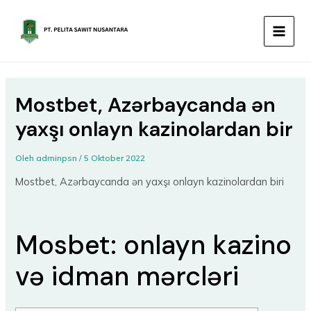
Lewati
MAIN
ke
MEN
konten
Mostbet, Azərbaycanda ən
yaxşı onlayn kazinolardan bir
Oleh
adminpsn
/
5 Oktober 2022
Mostbet, Azərbaycanda ən yaxşı onlayn kazinolardan biri
Mosbet: onlayn kazino
və idman mərcləri