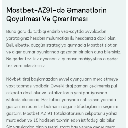
Mostbet-AZ91-də Əmanətlərin
Qoyulması Və Çıxarılması
Buna görə də tətbiqi endirib veb-saytda əvvəlcədən
yaratdığınız hesabın məlumatları ilə hesabınıza daxil olun.
Bəli, əlbəttə, düzgün strategiya qurmaqla Mostbet slotları
və digər qumar oyunlarında qazanan bir plan qura bilərsiniz.
Nə qədər tez-tez oynasanız, qumarın mahiyyətinə o qədər
tez vara biləcəksiniz.
Növbəti tiraj başlamazdan əvvəl oyunçuların mərc etməyə
vaxt tapması vacibdir. Əvvəlki tiraj zamanı çəkilməmiş pul
cekpota daxil olur və totalizatorun yeni partiyasında
istifadə olunacaq. Hər futbol yarışında nəticələrin yanında
göstərilən rəqəmlər bölmənin digər istifadəçilərinin seçimini
göstərir. Mostbet AZ 91 totalizatorunun cekpotunu yalnız
mərc edən və 15 hadisəni təxmin edən istifadəçi ala bilər.
Siz yarışlardan birinin rəsmi startı baş verənə qədər mərc