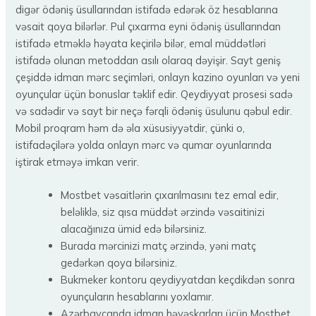
digər ödəniş üsullarından istifadə edərək öz hesablarına
vəsait qoya bilərlər. Pul çıxarma eyni ödəniş üsullarından
istifadə etməklə həyata keçirilə bilər, emal müddətləri
istifadə olunan metoddan asılı olaraq dəyişir. Sayt geniş
çeşiddə idman mərc seçimləri, onlayn kazino oyunları və yeni
oyunçular üçün bonuslar təklif edir. Qeydiyyat prosesi sadə
və sadədir və sayt bir neçə fərqli ödəniş üsulunu qəbul edir.
Mobil proqram həm də əla xüsusiyyətdir, çünki o,
istifadəçilərə yolda onlayn mərc və qumar oyunlarında
iştirak etməyə imkan verir.
Mostbet vəsaitlərin çıxarılmasını tez emal edir,
beləliklə, siz qısa müddət ərzində vəsaitinizi
alacağınıza ümid edə bilərsiniz.
Burada mərcinizi matç ərzində, yəni matç
gedərkən qoya bilərsiniz.
Bukmeker kontoru qeydiyyatdan keçdikdən sonra
oyunçuların hesablarını yoxlamır.
Azərbaycanda idman həvəskarları üçün Mostbet