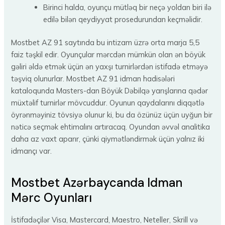
Birinci halda, oyunçu mütləq bir neçə yoldan biri ilə
edilə bilən qeydiyyat prosedurundan keçməlidir.
Mostbet AZ 91 saytında bu intizam üzrə orta marja 5,5
faiz təşkil edir. Oyunçular mərcdən mümkün olan ən böyük
gəliri əldə etmək üçün ən yaxşı turnirlərdən istifadə etməyə
təşviq olunurlar. Mostbet AZ 91 idman hadisələri
kataloqunda Masters-dan Böyük Dəbilqə yarışlarına qədər
müxtəlif turnirlər mövcuddur. Oyunun qaydalarını diqqətlə
öyrənməyiniz tövsiyə olunur ki, bu da özünüz üçün uyğun bir
nəticə seçmək ehtimalını artıracaq. Oyundan əvvəl analitika
daha az vaxt aparır, çünki qiymətləndirmək üçün yalnız iki
idmançı var.
Mostbet Azərbaycanda Idman
Mərc Oyunları
İstifadəçilər Visa, Mastercard, Maestro, Neteller, Skrill və