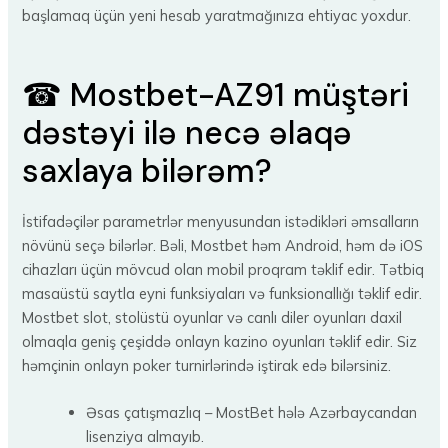
başlamaq üçün yeni hesab yaratmağınıza ehtiyac yoxdur.
☎ Mostbet-AZ91 müştəri
dəstəyi ilə necə əlaqə
saxlaya bilərəm?
İstifadəçilər parametrlər menyusundan istədikləri əmsalların
növünü seçə bilərlər. Bəli, Mostbet həm Android, həm də iOS
cihazları üçün mövcud olan mobil proqram təklif edir. Tətbiq
masaüstü saytla eyni funksiyaları və funksionallığı təklif edir.
Mostbet slot, stolüstü oyunlar və canlı diler oyunları daxil
olmaqla geniş çeşiddə onlayn kazino oyunları təklif edir. Siz
həmçinin onlayn poker turnirlərində iştirak edə bilərsiniz.
Əsas çatışmazlıq – MostBet hələ Azərbaycandan
lisenziya almayıb.