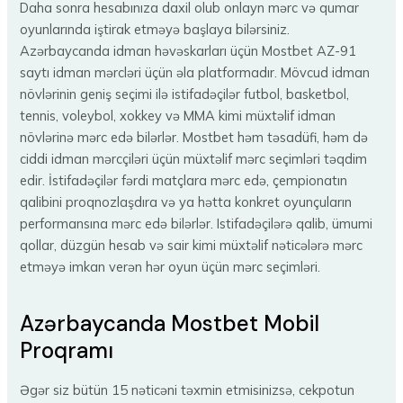
Daha sonra hesabınıza daxil olub onlayn mərc və qumar
oyunlarında iştirak etməyə başlaya bilərsiniz.
Azərbaycanda idman həvəskarları üçün Mostbet AZ-91
saytı idman mərcləri üçün əla platformadır. Mövcud idman
növlərinin geniş seçimi ilə istifadəçilər futbol, basketbol,
tennis, voleybol, xokkey və MMA kimi müxtəlif idman
növlərinə mərc edə bilərlər. Mostbet həm təsadüfi, həm də
ciddi idman mərcçiləri üçün müxtəlif mərc seçimləri təqdim
edir. İstifadəçilər fərdi matçlara mərc edə, çempionatın
qalibini proqnozlaşdıra və ya hətta konkret oyunçuların
performansına mərc edə bilərlər. Istifadəçilərə qalib, ümumi
qollar, düzgün hesab və sair kimi müxtəlif nəticələrə mərc
etməyə imkan verən hər oyun üçün mərc seçimləri.
Azərbaycanda Mostbet Mobil
Proqramı
Əgər siz bütün 15 nəticəni təxmin etmisinizsə, cekpotun