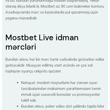
və biz bundan yararlanmağa indidən başlamalıyıq. Yekun
olaraq deyə bilərik ki, Mostbet az 90 com bukmeker kontoru
Azərbaycanda mərc və kazinolarda pul qazanmaq üçün
yeganə münasibdir.
Mostbet Live idman
mərcləri
Bundan əlavə, hər bir mərc turnir cədvəlində göstərilən xallar
gətirəcəkdir. Müəyyən edilmiş vaxt ərzində ən çox xal
toplayan oyunçu cekpotu qazanır.
Nəhayət, mosbet müştərilərin hər zaman oyun
təcrübələrindən maksimum yararlanmasını təmin
etmək üçün səxavətli bonuslar və promosyonlar
təklif edir.
Bundan əlavə, poker video slot şəklində tapıla bilər