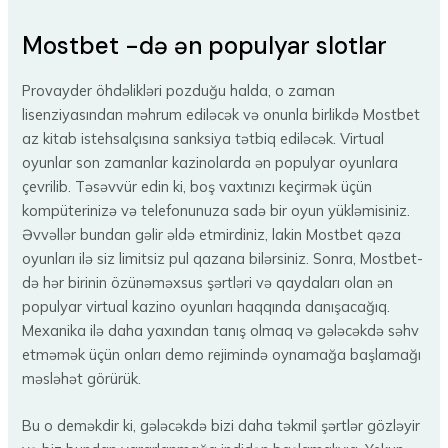
Mostbet -də ən populyar slotlar
Provayder öhdəlikləri pozduğu halda, o zaman
lisenziyasından məhrum ediləcək və onunla birlikdə Mostbet
az kitab istehsalçısına sanksiya tətbiq ediləcək. Virtual
oyunlar son zamanlar kazinolarda ən populyar oyunlara
çevrilib. Təsəvvür edin ki, boş vaxtınızı keçirmək üçün
kompüterinizə və telefonunuza sadə bir oyun yükləmisiniz.
Əvvəllər bundan gəlir əldə etmirdiniz, lakin Mostbet qəza
oyunları ilə siz limitsiz pul qazana bilərsiniz. Sonra, Mostbet-
də hər birinin özünəməxsus şərtləri və qaydaları olan ən
populyar virtual kazino oyunları haqqında danışacağıq.
Mexanika ilə daha yaxından tanış olmaq və gələcəkdə səhv
etməmək üçün onları demo rejimində oynamağa başlamağı
məsləhət görürük.
Bu o deməkdir ki, gələcəkdə bizi daha təkmil şərtlər gözləyir