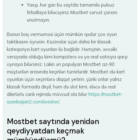
Yaxşı, hər gün bu saytda tamamilə pulsuz
fırladlaya biləcəyiniz Mostbet sərvət çarxını
unutmayın.
Bunun baş verməməsi üçün mümkün qədər çox oyun
taktikasını öyrənin. Kazinolar üçün daha bir klassik
kateqoriya kart oyunları ilə bağlıdır. Həmçinin, əvvəlki
versiyada olduğu kimi kompüterə və ya real satıcıya qarşı
oynaya bilərsiniz. Lakin ən populyarı Mostbet az-90
müştəriləri arasında keçirilən turnirlərdir. Mostbet-də kart
oyunları üçün seçimlərə diqqət yetirin, çünki onlar yalnız
klassik formada deyil, həm də slot kimi, eləcə də real
dilerlərlə canlı rejimdə mövcud ola bilər
https://mostbet-
azerbaijan2.com/aviator/
.
Mostbet saytında yenidən
qeydiyyatdan keçmək