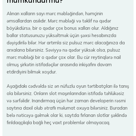
mümkündürmü?
Alınan xalların sayı mərc məbləğindən, həmçinin
əmsallardan asılıdır. Mərc məbləği və təklif nə qədər
böyükdürsə, bir o qədər çox bonus xalları olur. Aldığınız
ballar statusunuzu yüksəltmək üçün şəxsi hesabınızda
dəyişdirilə bilər. Hər artımla siz pulsuz mərc alacağınıza da
arxalana bilərsiniz. Səviyyə nə qədər yüksək olsa, pulsuz
mərc məbləği bir o qədər çox olar. Bu cür reytinqlərə nail
olmuş şirkətin istifadəçilər arasında inkişafını davam
etdirdiyini bilmək xoşdur.
Aşağıdakı cədvəldə siz ən nüfuzlu oyun tərtibatçıları ilə tanış
ola bilərsiniz. Onların slot maşınlarından istifadə təhlükəsiz
və sərfəlidir. Inandırmaq üçün hər zaman developerin rəsmi
saytına daxil olub ətraflı məlumat oxuya bilərsiniz. Buradan
belə nəticəyə gəlmək olar ki, saytda fırlanan slotlar şəklində
fırıldaqçılıqla bağlı heç vaxt problemlər olmayacaq.