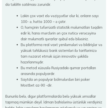
da təklifin satılması zəruridir.
Lakin çox vaxt elə vəziyyətlər olur ki, onların sayı
100- ə, hətta 1000 – ə çatır.
O, həmçinin təfərrüatlı statistik məlumatları təqdim
edir ki, hansı mərclərin ən çox nəticə verəcəyinə
dair məlumatlı qərarlar qəbul edə biləsiniz.
Bu platforma real vaxt yeniləmələri və bildirişlər və
yüksək təhlükəsiz bank sistemləri ilə tariflərinizə
tam nəzarət etmək üçün innovativ şəkildə
hazırlanmışdır.
Bu metod xüsusilə Rusiyadakı qumar portalları
arasında populyardır.
Saytda ən populyar bölmələrdən biri poker
Mostbet az-90 -dir.
Bununla belə, digər platformalarda belə yüksək əmsallar
tapmaq mümkün deyil. İdman bahislərinə üstünlük verdiyiniz
halda, lakin yarışların başlamasını gözləmək və ya casino və