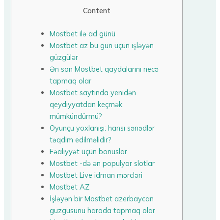
Content
Mostbet ilə ad günü
Mostbet az bu gün üçün işləyən
güzgülər
Ən son Mostbet qaydalarını necə
tapmaq olar
Mostbet saytında yenidən
qeydiyyatdan keçmək
mümkündürmü?
Oyunçu yoxlanışı: hansı sənədlər
təqdim edilməlidir?
Fəaliyyət üçün bonuslar
Mostbet -də ən populyar slotlar
Mostbet Live idman mərcləri
Mostbet AZ
İşləyən bir Mostbet azerbaycan
güzgüsünü harada tapmaq olar