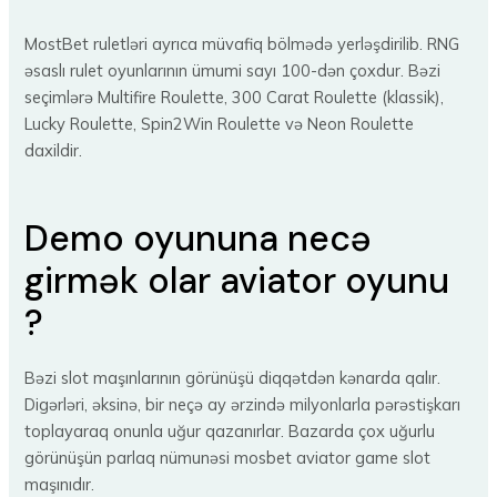
MostBet ruletləri ayrıca müvafiq bölmədə yerləşdirilib. RNG
əsaslı rulet oyunlarının ümumi sayı 100-dən çoxdur. Bəzi
seçimlərə Multifire Roulette, 300 Carat Roulette (klassik),
Lucky Roulette, Spin2Win Roulette və Neon Roulette
daxildir.
Demo oyununa necə
girmək olar aviator oyunu
?
Bəzi slot maşınlarının görünüşü diqqətdən kənarda qalır.
Digərləri, əksinə, bir neçə ay ərzində milyonlarla pərəstişkarı
toplayaraq onunla uğur qazanırlar. Bazarda çox uğurlu
görünüşün parlaq nümunəsi mosbet aviator game slot
maşınıdır.