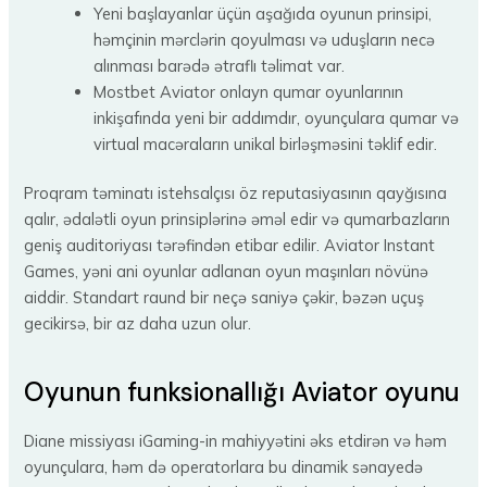
Yeni başlayanlar üçün aşağıda oyunun prinsipi,
həmçinin mərclərin qoyulması və uduşların necə
alınması barədə ətraflı təlimat var.
Mostbet Aviator onlayn qumar oyunlarının
inkişafında yeni bir addımdır, oyunçulara qumar və
virtual macəraların unikal birləşməsini təklif edir.
Proqram təminatı istehsalçısı öz reputasiyasının qayğısına
qalır, ədalətli oyun prinsiplərinə əməl edir və qumarbazların
geniş auditoriyası tərəfindən etibar edilir. Aviator Instant
Games, yəni ani oyunlar adlanan oyun maşınları növünə
aiddir. Standart raund bir neçə saniyə çəkir, bəzən uçuş
gecikirsə, bir az daha uzun olur.
Oyunun funksionallığı Aviator oyunu
Diane missiyası iGaming-in mahiyyətini əks etdirən və həm
oyunçulara, həm də operatorlara bu dinamik sənayedə