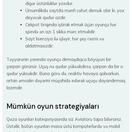
digər üstünlüklər yoxdur.
Ümumilikdə saytda mənfi cəhət demək olar ki, yox
deyəcək qədər azdır.
Cekpot tirajında ​​iştirak etmək üçün oyunçu hər
spində ən azı 1 sikkə mərc etməlidir.
Sayt lisenziya ilə işləyir, hər şey rəsmi və
aldatmasızdır.
Təyyarənin yanında oyunçu dırmaşdıqca böyüyən bir
çarpan görünür. Uçuş nə qədər yüksəkdirsə, çarpan da bir o
qədər yüksəkdir. Buna görə də, reaktiv havaya qalxarkən,
artan əmsalın dəyərini müşahidə edərək uçuşu dayandırmaq
lazımdır.
Mümkün oyun strategiyaları
Qəza oyunları kateqoriyasında siz Aviatoru tapa bilərsiniz.
Üstəlik, bütün oyunları masa üstü kompüterlərdə və mobil