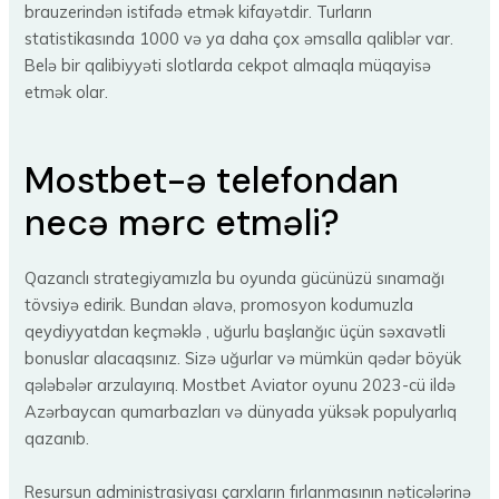
brauzerindən istifadə etmək kifayətdir. Turların
statistikasında 1000 və ya daha çox əmsalla qaliblər var.
Belə bir qalibiyyəti slotlarda cekpot almaqla müqayisə
etmək olar.
Mostbet-ə telefondan
necə mərc etməli?
Qazanclı strategiyamızla bu oyunda gücünüzü sınamağı
tövsiyə edirik. Bundan əlavə, promosyon kodumuzla
qeydiyyatdan keçməklə , uğurlu başlanğıc üçün səxavətli
bonuslar alacaqsınız. Sizə uğurlar və mümkün qədər böyük
qələbələr arzulayırıq. Mostbet Aviator oyunu 2023-cü ildə
Azərbaycan qumarbazları və dünyada yüksək populyarlıq
qazanıb.
Resursun administrasiyası çarxların fırlanmasının nəticələrinə