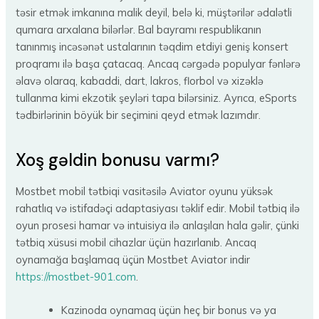
təsir etmək imkanına malik deyil, belə ki, müştərilər ədalətli
qumara arxalana bilərlər. Bal bayramı respublikanın
tanınmış incəsənət ustalarının təqdim etdiyi geniş konsert
proqramı ilə başa çatacaq. Ancaq cərgədə populyar fənlərə
əlavə olaraq, kabaddi, dart, lakros, florbol və xizəklə
tullanma kimi ekzotik şeyləri tapa bilərsiniz. Ayrıca, eSports
tədbirlərinin böyük bir seçimini qeyd etmək lazımdır.
Xoş gəldin bonusu varmı?
Mostbet mobil tətbiqi vasitəsilə Aviator oyunu yüksək
rahatlıq və istifadəçi adaptasiyası təklif edir. Mobil tətbiq ilə
oyun prosesi hamar və intuisiya ilə anlaşılan hala gəlir, çünki
tətbiq xüsusi mobil cihazlar üçün hazırlanıb. Ancaq
oynamağa başlamaq üçün Mostbet Aviator indir
https://mostbet-901.com
.
Kazinoda oynamaq üçün heç bir bonus və ya