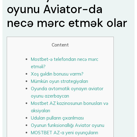
oyunu Aviator-da
necə mərc etmək olar
Content
Mostbet-ə telefondan necə mərc
etməli?
Xoş gəldin bonusu varmı?
Mümkün oyun strategiyaları
Oyunda avtomatik oynayın aviator
oyunu azerbaycan
Mostbet AZ kazinosunun bonusları və
aksiyaları
Udulan pulların çıxarılması
Oyunun funksionallığı Aviator oyunu
MOSTBET AZ-a yeni oyunçuların