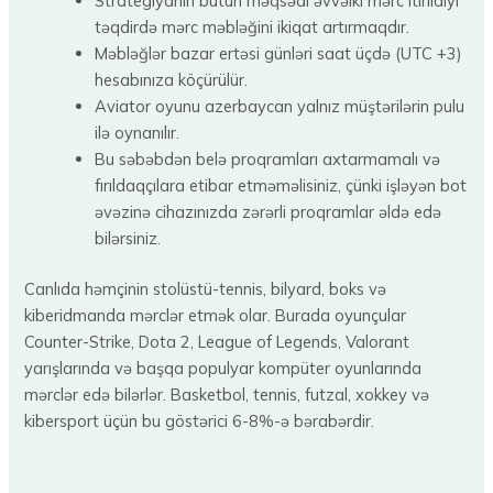
Strategiyanın bütün məqsədi əvvəlki mərc itirildiyi
təqdirdə mərc məbləğini ikiqat artırmaqdır.
Məbləğlər bazar ertəsi günləri saat üçdə (UTC +3)
hesabınıza köçürülür.
Aviator oyunu azerbaycan yalnız müştərilərin pulu
ilə oynanılır.
Bu səbəbdən belə proqramları axtarmamalı və
fırıldaqçılara etibar etməməlisiniz, çünki işləyən bot
əvəzinə cihazınızda zərərli proqramlar əldə edə
bilərsiniz.
Canlıda həmçinin stolüstü-tennis, bilyard, boks və
kiberidmanda mərclər etmək olar. Burada oyunçular
Counter-Strike, Dota 2, League of Legends, Valorant
yarışlarında və başqa populyar kompüter oyunlarında
mərclər edə bilərlər. Basketbol, tennis, futzal, xokkey və
kibersport üçün bu göstərici 6-8%-ə bərabərdir.