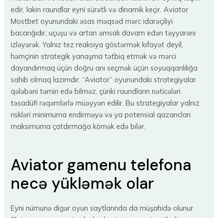
edir, lakin raundlar eyni sürətli və dinamik keçir. Aviator
Mostbet oyunundakı əsas məqsəd mərc idarəçiliyi
bacarığıdır, uçuşu və artan əmsalı davam edən təyyarəni
izləyərək. Yalnız tez reaksiya göstərmək kifayət deyil,
həmçinin strategik yanaşma tətbiq etmək və mərci
dayandırmaq üçün doğru anı seçmək üçün soyuqqanlılığa
sahib olmaq lazımdır. “Aviator” oyunundakı strategiyalar
qələbəni təmin edə bilməz, çünki raundların nəticələri
təsadüfi rəqəmlərlə müəyyən edilir. Bu strategiyalar yalnız
riskləri minimuma endirməyə və ya potensial qazancları
maksimuma çatdırmağa kömək edə bilər.
Aviator gamenu telefona
necə yükləmək olar
Eyni nümunə digər oyun saytlarında da müşahidə olunur.