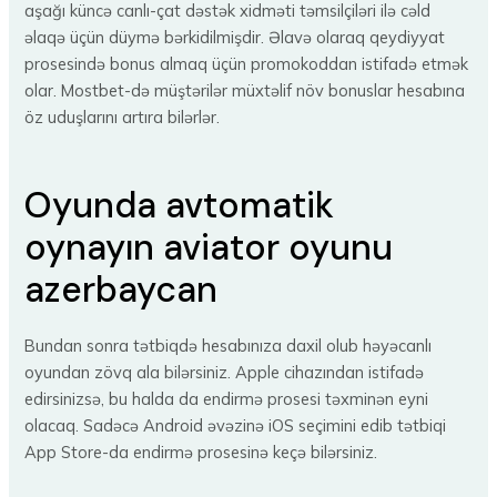
aşağı küncə canlı-çat dəstək xidməti təmsilçiləri ilə cəld
əlaqə üçün düymə bərkidilmişdir. Əlavə olaraq qeydiyyat
prosesində bonus almaq üçün promokoddan istifadə etmək
olar. Mostbet-də müştərilər müxtəlif növ bonuslar hesabına
öz uduşlarını artıra bilərlər.
Oyunda avtomatik
oynayın aviator oyunu
azerbaycan
Bundan sonra tətbiqdə hesabınıza daxil olub həyəcanlı
oyundan zövq ala bilərsiniz. Apple cihazından istifadə
edirsinizsə, bu halda da endirmə prosesi təxminən eyni
olacaq. Sadəcə Android əvəzinə iOS seçimini edib tətbiqi
App Store-da endirmə prosesinə keçə bilərsiniz.