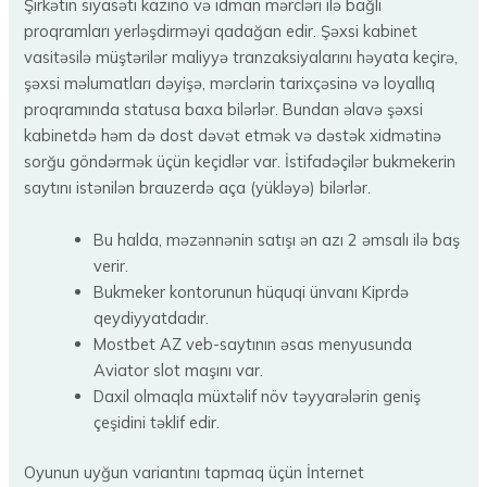
Şirkətin siyasəti kazino və idman mərcləri ilə bağlı
proqramları yerləşdirməyi qadağan edir. Şəxsi kabinet
vasitəsilə müştərilər maliyyə tranzaksiyalarını həyata keçirə,
şəxsi məlumatları dəyişə, mərclərin tarixçəsinə və loyallıq
proqramında statusa baxa bilərlər. Bundan əlavə şəxsi
kabinetdə həm də dost dəvət etmək və dəstək xidmətinə
sorğu göndərmək üçün keçidlər var. İstifadəçilər bukmekerin
saytını istənilən brauzerdə aça (yükləyə) bilərlər.
Bu halda, məzənnənin satışı ən azı 2 əmsalı ilə baş
verir.
Bukmeker kontorunun hüquqi ünvanı Kiprdə
qeydiyyatdadır.
Mostbet AZ veb-saytının əsas menyusunda
Aviator slot maşını var.
Daxil olmaqla müxtəlif növ təyyarələrin geniş
çeşidini təklif edir.
Oyunun uyğun variantını tapmaq üçün İnternet