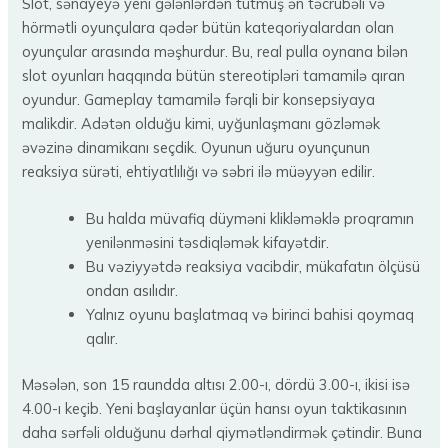
Slot, sənayeyə yeni gələnlərdən tutmuş ən təcrübəli və
hörmətli oyunçulara qədər bütün kateqoriyalardan olan
oyunçular arasında məşhurdur. Bu, real pulla oynana bilən
slot oyunları haqqında bütün stereotipləri tamamilə qıran
oyundur. Gameplay tamamilə fərqli bir konsepsiyaya
malikdir. Adətən olduğu kimi, uyğunlaşmanı gözləmək
əvəzinə dinamikanı seçdik. Oyunun uğuru oyunçunun
reaksiya sürəti, ehtiyatlılığı və səbri ilə müəyyən edilir.
Bu halda müvafiq düyməni klikləməklə proqramın
yenilənməsini təsdiqləmək kifayətdir.
Bu vəziyyətdə reaksiya vacibdir, mükafatın ölçüsü
ondan asılıdır.
Yalnız oyunu başlatmaq və birinci bahisi qoymaq
qalır.
Məsələn, son 15 raundda altısı 2.00-ı, dördü 3.00-ı, ikisi isə
4.00-ı keçib. Yeni başlayanlar üçün hansı oyun taktikasının
daha sərfəli olduğunu dərhal qiymətləndirmək çətindir. Buna