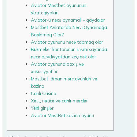
Aviator Mostbet oyununun
strategiyaları
Aviator-u necə oynamalı – qaydalar
Mostbet Aviator’da Necə Oynamağa
Başlamaq Olar?
Aviator oyununu necə tapmaq olar
Bukmeker kontorunun rəsmi saytında
necə qeydiyyatdan keçmək olar
Aviator oyununa baxış və
xüsusiyyətləri
Mostbet idman mərc oyunları və
kazino
Canlı Casino
Xətt, nəticə və canlı-mərclər
Yeni girişlər
Aviator MostBet kazino oyunu