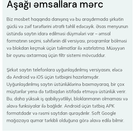
Aşağı əmsallara mərc
Biz mosbet haqqında danışırıq və bu araşdırmada şirkətin
güclü və zəif tərəflərini ətraflı təhlil edəcəyik. Əsas menyunun
üstündə saytın idarə edilməsi düymələri var – əmsal
formatının seçimi, səhifənin dil versiyası, proqramlar bölməsi
və blokdan keçmək üçün təlimatlar ilə xatırlatma. Müəyyən
bir oyunu axtarmaq üçün filtr sistemi mövcuddur.
Şirkət saytın telefonlara uyğunlaşdırılmış versiyasını, eləcə
də Android və iOS üçün tətbiqini hazırlamışdır.
Uyğunlaşdırılmış saytın üstünlüklərinə baxmayaraq, bir çox
müştərilər yenə də tətbiqdən istifadə etməyə üstünlük verir.
Bu, daha yüksək iş qabiliyyətliliyi, bloklanmanın olmaması və
əlavə funksiyalar ilə bağlıdır. Android üçün tətbiq APK
formatdadır və rəsmi saytdan quraşdırılır. Soft Google
mağazaya qumar tərkibli olduğuna görə əlavə edilə bilmir.