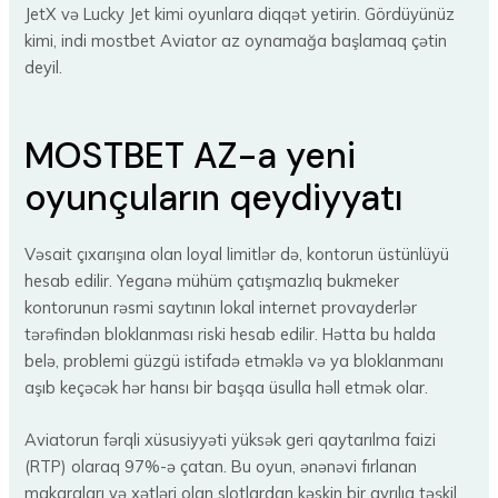
JetX və Lucky Jet kimi oyunlara diqqət yetirin. Gördüyünüz
kimi, indi mostbet Aviator az oynamağa başlamaq çətin
deyil.
MOSTBET AZ-a yeni
oyunçuların qeydiyyatı
Vəsait çıxarışına olan loyal limitlər də, kontorun üstünlüyü
hesab edilir. Yeganə mühüm çatışmazlıq bukmeker
kontorunun rəsmi saytının lokal internet provayderlər
tərəfindən bloklanması riski hesab edilir. Hətta bu halda
belə, problemi güzgü istifadə etməklə və ya bloklanmanı
aşıb keçəcək hər hansı bir başqa üsulla həll etmək olar.
Aviatorun fərqli xüsusiyyəti yüksək geri qaytarılma faizi
(RTP) olaraq 97%-ə çatan. Bu oyun, ənənəvi fırlanan
makaraları və xətləri olan slotlardan kəskin bir ayrılıq təşkil