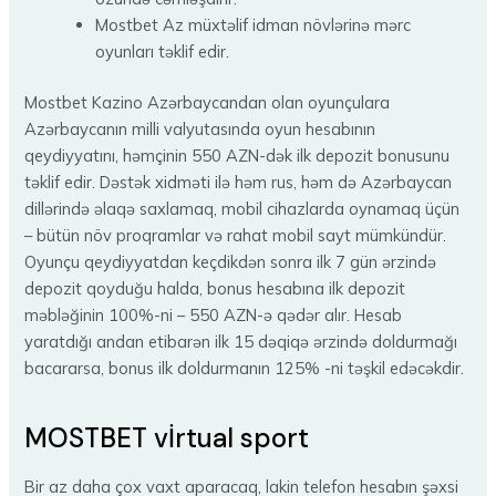
Mostbet Az müxtəlif idman növlərinə mərc
oyunları təklif edir.
Mostbet Kazino Azərbaycandan olan oyunçulara
Azərbaycanın milli valyutasında oyun hesabının
qeydiyyatını, həmçinin 550 AZN-dək ilk depozit bonusunu
təklif edir. Dəstək xidməti ilə həm rus, həm də Azərbaycan
dillərində əlaqə saxlamaq, mobil cihazlarda oynamaq üçün
– bütün növ proqramlar və rahat mobil sayt mümkündür.
Oyunçu qeydiyyatdan keçdikdən sonra ilk 7 gün ərzində
depozit qoyduğu halda, bonus hesabına ilk depozit
məbləğinin 100%-ni – 550 AZN-ə qədər alır. Hesab
yaratdığı andan etibarən ilk 15 dəqiqə ərzində doldurmağı
bacararsa, bonus ilk doldurmanın 125% -ni təşkil edəcəkdir.
MOSTBET vİrtual sport
Bir az daha çox vaxt aparacaq, lakin telefon hesabın şəxsi