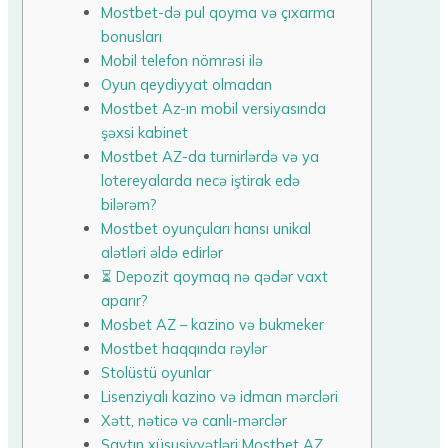
Mostbet-də pul qoyma və çıxarma
bonusları
Mobil telefon nömrəsi ilə
Oyun qeydiyyat olmadan
Mostbet Az-ın mobil versiyasında
şəxsi kabinet
Mostbet AZ-da turnirlərdə və ya
lotereyalarda necə iştirak edə
bilərəm?
Mostbet oyunçuları hansı unikal
alətləri əldə edirlər
⏳ Depozit qoymaq nə qədər vaxt
aparır?
Mosbet AZ – kazino və bukmeker
Mostbet haqqında rəylər
Stolüstü oyunlar
Lisenziyalı kazino və idman mərcləri
Xətt, nəticə və canlı-mərclər
Saytın xüsusiyyətləri Mostbet AZ