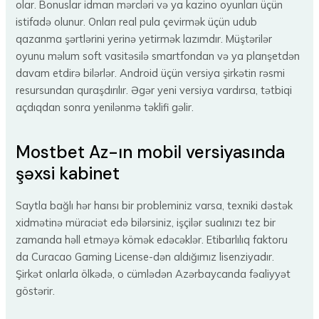
olar. Bonuslar idman mərcləri və ya kazino oyunları üçün
istifadə olunur. Onları real pula çevirmək üçün udub
qazanma şərtlərini yerinə yetirmək lazımdır. Müştərilər
oyunu məlum soft vasitəsilə smartfondan və ya planşetdən
davam etdirə bilərlər. Android üçün versiya şirkətin rəsmi
resursundan quraşdırılır. Əgər yeni versiya vardırsa, tətbiqi
açdıqdan sonra yenilənmə təklifi gəlir.
Mostbet Az-ın mobil versiyasında
şəxsi kabinet
Saytla bağlı hər hansı bir probleminiz varsa, texniki dəstək
xidmətinə müraciət edə bilərsiniz, işçilər sualınızı tez bir
zamanda həll etməyə kömək edəcəklər. Etibarlılıq faktoru
da Curacao Gaming License-dən aldığımız lisenziyadır.
Şirkət onlarla ölkədə, o cümlədən Azərbaycanda fəaliyyət
göstərir.