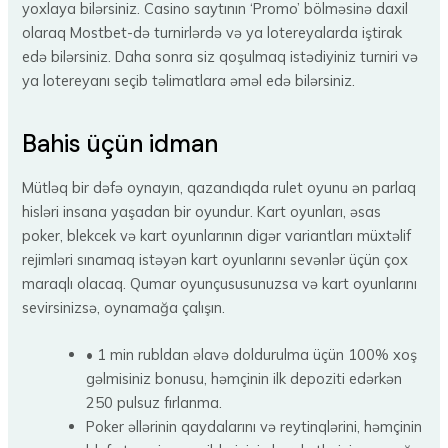
yoxlaya bilərsiniz. Casino saytının ‘Promo’ bölməsinə daxil
olaraq Mostbet-də turnirlərdə və ya lotereyalarda iştirak
edə bilərsiniz. Daha sonra siz qoşulmaq istədiyiniz turniri və
ya lotereyanı seçib təlimatlara əməl edə bilərsiniz.
Bahis üçün idman
Mütləq bir dəfə oynayın, qazandıqda rulet oyunu ən parlaq
hisləri insana yaşadan bir oyundur. Kart oyunları, əsas
poker, blekcek və kart oyunlarının digər variantları müxtəlif
rejimləri sınamaq istəyən kart oyunlarını sevənlər üçün çox
maraqlı olacaq. Qumar oyunçususunuzsa və kart oyunlarını
sevirsinizsə, oynamağa çalışın.
• 1 min rubldan əlavə doldurulma üçün 100% xoş
gəlmisiniz bonusu, həmçinin ilk depoziti edərkən
250 pulsuz fırlanma.
Poker əllərinin qaydalarını və reytinqlərini, həmçinin