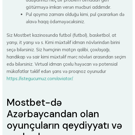
götürməyə imkan verən məcburi addımdır.
Pul qoyma zamanı olduğu kimi, pul çıxararkən də
əlavə haqq ödəməyəcəksiniz.
Siz Mostbet kazinosunda futbol (futbol), basketbol, ​​at
yarışı, it yarışı və s. Kimi müxtəlif idman növlərindən birini
seçə bilərsiniz. Siz həmçinin matçın qalibi, çox/aşağı,
handikap və sair kimi müxtəlif mərc növləri arasından seçim
edə bilərsiniz. Virtual idman çoxlu həyəcan və potensial
mükafatlar təklif edən şans və proqnoz oyunudur
https://istegucumuz.com/aviator/
.
Mostbet-də
Azərbaycandan olan
oyunçuların qeydiyyatı və