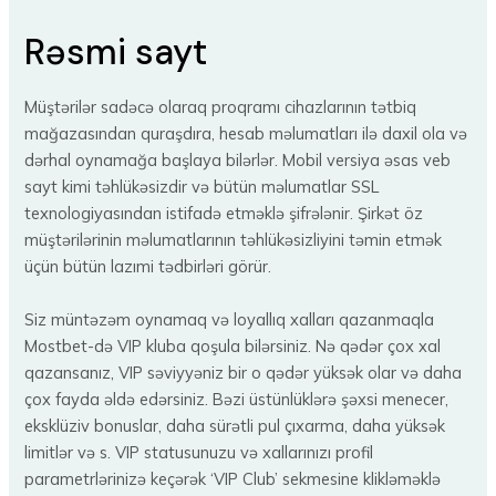
Rəsmi sayt
Müştərilər sadəcə olaraq proqramı cihazlarının tətbiq
mağazasından quraşdıra, hesab məlumatları ilə daxil ola və
dərhal oynamağa başlaya bilərlər. Mobil versiya əsas veb
sayt kimi təhlükəsizdir və bütün məlumatlar SSL
texnologiyasından istifadə etməklə şifrələnir. Şirkət öz
müştərilərinin məlumatlarının təhlükəsizliyini təmin etmək
üçün bütün lazımi tədbirləri görür.
Siz müntəzəm oynamaq və loyallıq xalları qazanmaqla
Mostbet-də VIP kluba qoşula bilərsiniz. Nə qədər çox xal
qazansanız, VIP səviyyəniz bir o qədər yüksək olar və daha
çox fayda əldə edərsiniz. Bəzi üstünlüklərə şəxsi menecer,
eksklüziv bonuslar, daha sürətli pul çıxarma, daha yüksək
limitlər və s. VIP statusunuzu və xallarınızı profil
parametrlərinizə keçərək ‘VIP Club’ sekmesine klikləməklə