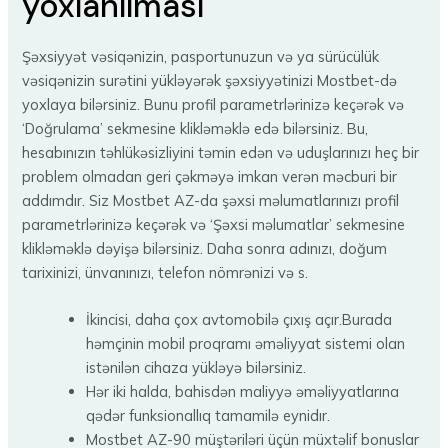
yoxlanılması
Şəxsiyyət vəsiqənizin, pasportunuzun və ya sürücülük
vəsiqənizin surətini yükləyərək şəxsiyyətinizi Mostbet-də
yoxlaya bilərsiniz. Bunu profil parametrlərinizə keçərək və
‘Doğrulama’ sekmesine klikləməklə edə bilərsiniz. Bu,
hesabınızın təhlükəsizliyini təmin edən və uduşlarınızı heç bir
problem olmadan geri çəkməyə imkan verən məcburi bir
addımdır. Siz Mostbet AZ-da şəxsi məlumatlarınızı profil
parametrlərinizə keçərək və ‘Şəxsi məlumatlar’ sekmesine
klikləməklə dəyişə bilərsiniz. Daha sonra adınızı, doğum
tarixinizi, ünvanınızı, telefon nömrənizi və s.
İkincisi, daha çox avtomobilə çıxış açır.Burada
həmçinin mobil proqramı əməliyyat sistemi olan
istənilən cihaza yükləyə bilərsiniz.
Hər iki halda, bahisdən maliyyə əməliyyatlarına
qədər funksionallıq tamamilə eynidır.
Mostbet AZ-90 müştəriləri üçün müxtəlif bonuslar