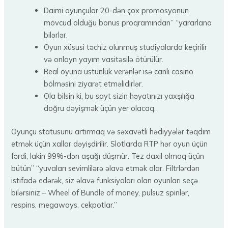
Daimi oyunçular 20-dən çox promosyonun
mövcud olduğu bonus proqramından” “yararlana
bilərlər.
Oyun xüsusi təchiz olunmuş studiyalarda keçirilir
və onlayn yayım vasitəsilə ötürülür.
Real oyuna üstünlük verənlər isə canlı casino
bölməsini ziyarət etməlidirlər.
Ola bilsin ki, bu sayt sizin həyatınızı yaxşılığa
doğru dəyişmək üçün yer olacaq.
Oyunçu statusunu artırmaq və səxavətli hədiyyələr təqdim
etmək üçün xallar dəyişdirilir. Slotlarda RTP hər oyun üçün
fərdi, lakin 99%-dən aşağı düşmür. Tez daxil olmaq üçün
bütün” “yuvaları sevimlilərə əlavə etmək olar. Filtrlərdən
istifadə edərək, siz əlavə funksiyaları olan oyunları seçə
bilərsiniz – Wheel of Bundle of money, pulsuz spinlər,
respins, megaways, cekpotlar.”