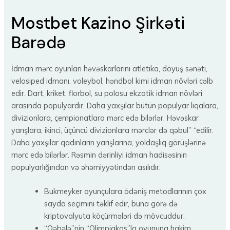
Mostbet Kazino Şirkəti
Barədə
İdman mərc oyunları həvəskarlarını atletika, döyüş sənəti,
velosiped idmanı, voleybol, həndbol kimi idman növləri cəlb
edir. Dart, kriket, florbol, su polosu ekzotik idman növləri
arasında populyardır. Daha yaxşılar bütün populyar liqalara,
divizionlara, çempionatlara mərc edə bilərlər. Həvəskar
yarışlara, ikinci, üçüncü divizionlara mərclər də qəbul” “edilir.
Daha yaxşılar qadınların yarışlarına, yoldaşlıq görüşlərinə
mərc edə bilərlər. Rəsmin dərinliyi idman hadisəsinin
populyarlığından və əhəmiyyətindən asılıdır.
Bukmeyker oyunçulara ödəniş metodlarının çox
sayda seçimini təklif edir, buna görə də
kriptovalyuta köçürmələri də mövcuddur.
“Qəbələ”nin “Olimpiakos”la oyununa hakim