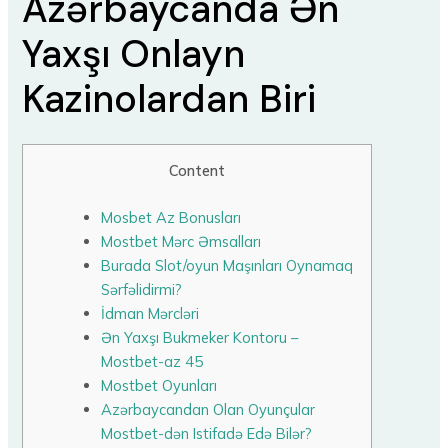
Azərbaycanda Ən
Yaxşı Onlayn
Kazinolardan Biri
Content
Mosbet Az Bonusları
Mostbet Mərc Əmsalları
Burada Slot/oyun Maşınları Oynamaq
Sərfəlidirmi?
İdman Mərcləri
Ən Yaxşı Bukmeker Kontoru –
Mostbet-az 45
Mostbet Oyunları
Azərbaycandan Olan Oyunçular
Mostbet-dən Istifadə Edə Bilər?