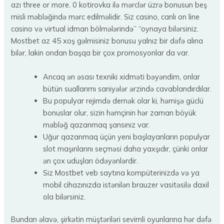
azı three or more. 0 kotirovka ilə mərclər üzrə bonusun beş
misli məbləğində mərc edilməlidir. Siz casino, canlı on line
casino və virtual idman bölmələrində” “oynaya bilərsiniz.
Mostbet az 45 xoş gəlmisiniz bonusu yalnız bir dəfə alına
bilər, lakin ondan başqa bir çox promosyonlar da var.
Ancaq ən əsası texniki xidməti bəyəndim, onlar
bütün suallarımı saniyələr ərzində cavablandırdılar.
Bu populyar rejimdə demək olar ki, həmişə güclü
bonuslar olur, sizin həmçinin hər zaman böyük
məbləğ qazanmaq şansınız var.
Uğur qazanmaq üçün yeni başlayanların populyar
slot maşınlarını seçməsi daha yaxşıdır, çünki onlar
ən çox uduşları ödəyənlərdir.
Siz Mostbet veb saytına kompüterinizdə və ya
mobil cihazınızda istənilən brauzer vasitəsilə daxil
ola bilərsiniz.
Bundan əlavə, şirkətin müştəriləri sevimli oyunlarına hər dəfə