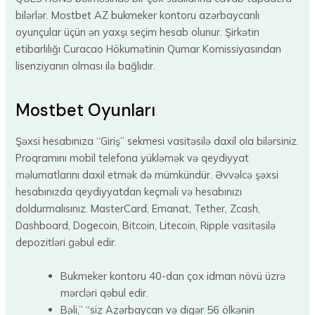
bilərlər. Mostbet AZ bukmeker kontoru azərbaycanlı
oyunçular üçün ən yaxşı seçim hesab olunur. Şirkətin
etibarlılığı Curacao Hökumətinin Qumar Komissiyasından
lisenziyanın olması ilə bağlıdır.
Mostbet Oyunları
Şəxsi hesabınıza “Giriş” sekmesi vasitəsilə daxil ola bilərsiniz.
Proqramını mobil telefona yükləmək və qeydiyyat
məlumatlarını daxil etmək də mümkündür. Əvvəlcə şəxsi
hesabınızda qeydiyyatdan keçməli və hesabınızı
doldurmalısınız. MasterCard, Emanat, Tether, Zcash,
Dashboard, Dogecoin, Bitcoin, Litecoin, Ripple vasitəsilə
depozitləri gəbul edir.
Bukmeker kontoru 40-dan çox idman növü üzrə
mərcləri qəbul edir.
Bəli,” “siz Azərbaycan və digər 56 ölkənin