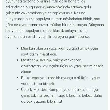
oyununda qazana bilərsiniz. “Bir qollu bandit” də
adlandırılan bu qumar əyləncə növündə sadəcə qolu
çəkirsiniz və kombinasiyaları toplayırsınız. Kazino
dünyasında bu ən populyar qumar növlərindən biridir, ona
görə də oynamamısınızsa, mütləq bir dəfə sınayın. Dünyanın
hər yerində populyar olan ən klassik onlayn kazino
oyunlarından biridir, yəqin ki, bu oyunu görmüsünüz.
Mümkün olan ən yaxşı xidməti göstərmək üçün
sayt daim inkişaf edir.
Mostbet ARIZONA bukmeker kontoru
azərbaycanlı oyunçular üçün ən yaxşı seçim hesab
olunur.
Bu kateqoriyada hər bir oyunçu özü üçün uyğun
variant tapa biləcək.
Üstəlik, Mostbet Kampaniyalarında kazino üçün
geniş təkliflər seçimini tapa bilərsiniz, beləcə daha
da çox qazana bilərsiniz!