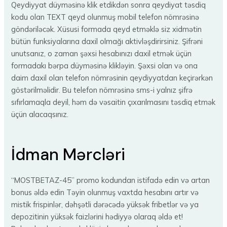
Qeydiyyat düyməsinə klik etdikdən sonra qeydiyat təsdiq
kodu olan TEXT qeyd olunmuş mobil telefon nömrəsinə
göndəriləcək. Xüsusi formada qeyd etməklə siz xidmətin
bütün funksiyalarına daxil olmağı aktivləşdirirsiniz. Şifrəni
unutsanız, o zaman şəxsi hesabınızı daxil etmək üçün
formadakı bərpa düyməsinə klikləyin. Şəxsi olan və ona
daim daxil olan telefon nömrəsinin qeydiyyatdan keçirərkən
göstərilməlidir. Bu telefon nömrəsinə sms-i yalnız şifrə
sıfırlamaqla deyil, həm də vəsaitin çıxarılmasını təsdiq etmək
üçün alacaqsınız.
İdman Mərcləri
“MOSTBETAZ-45” promo kodundan istifadə edin və artan
bonus əldə edin Təyin olunmuş vaxtda hesabını artır və
mistik frispinlər, dəhşətli dərəcədə yüksək fribetlər və ya
depozitinin yüksək faizlərini hədiyyə olaraq əldə et!