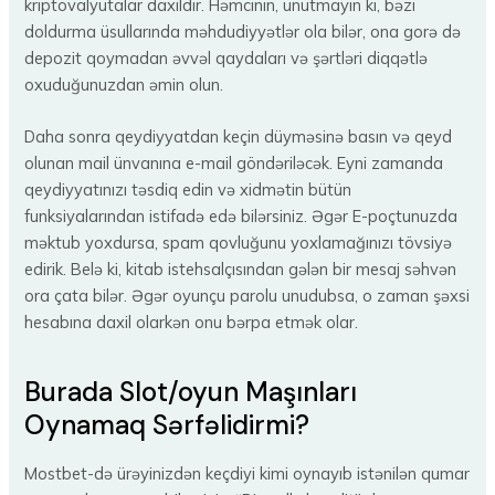
kriptovalyutalar daxildir. Həmcinin, unutmayın ki, bəzi
doldurma üsullarında məhdudiyyətlər ola bilər, ona gorə də
depozit qoymadan əvvəl qaydaları və şərtləri diqqətlə
oxuduğunuzdan əmin olun.
Daha sonra qeydiyyatdan keçin düyməsinə basın və qeyd
olunan mail ünvanına e-mail göndəriləcək. Eyni zamanda
qeydiyyatınızı təsdiq edin və xidmətin bütün
funksiyalarından istifadə edə bilərsiniz. Əgər E-poçtunuzda
məktub yoxdursa, spam qovluğunu yoxlamağınızı tövsiyə
edirik. Belə ki, kitab istehsalçısından gələn bir mesaj səhvən
ora çata bilər. Əgər oyunçu parolu unudubsa, o zaman şəxsi
hesabına daxil olarkən onu bərpa etmək olar.
Burada Slot/oyun Maşınları
Oynamaq Sərfəlidirmi?
Mostbet-də ürəyinizdən keçdiyi kimi oynayıb istənilən qumar