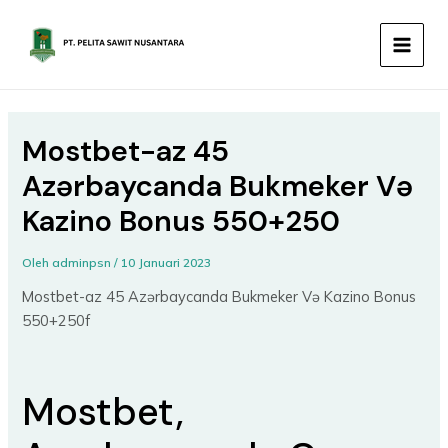
Lewati
MAIN
ke
MEN
konten
Mostbet-az 45
Azərbaycanda Bukmeker Və
Kazino Bonus 550+250
Oleh
adminpsn
/
10 Januari 2023
Mostbet-az 45 Azərbaycanda Bukmeker Və Kazino Bonus
550+250f
Mostbet,