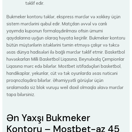
təklif edir.
Bukmeker kontoru təklər, ekspress mərclər və xokkey üçün
sistem mərclərini qəbul edir. Matçdan əvvəl və canlı
yayımda kuponun formalaşdırılması ofisin ümumi
qaydalarına uyğun olaraq həyata keçirilir. Bukmeker kontoru
bütün müştərilərin istəklərini təmin etməyə çalışır və təkcə
əsas dünya hadisələri ilə bağlı mərclər təklif etmir. Basketbol
həvəskarları Milli Basketbol Liqasına, Beynəlxalq Çempionlar
Liqasına mərc edə bilərlər. Mostbet istifadəçiləri basketbol, ​​
handikaplar, yekunlar, cüt və tək oyunlarda əsas nəticəni
proqnozlaşdıra bilərlər. Əhəmiyyətli görüşlər üçün
sıralamada siz blok vuruşu weil daxil olmaqla əlavə mərclər
tapa bilərsiniz.
Ən Yaxşı Bukmeker
Kontoru – Mostbet-az 45