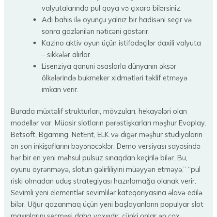
valyutalarında pul qoya və çıxara bilərsiniz.
Adi bahis ilə oyunçu yalnız bir hadisəni seçir və
sonra gözlənilən nəticəni göstərir.
Kazino aktiv oyun üçün istifadəçilər daxili valyuta
– sikkələr alırlar.
Lisenziya qanuni əsaslarla dünyanın əksər
ölkələrində bukmeker xidmətləri təklif etməyə
imkan verir.
Burada müxtəlif strukturları, mövzuları, hekayələri olan
modellər var. Müasir slotların pərəstişkarları məşhur Evoplay,
Betsoft, Bgaming, NetEnt, ELK və digər məşhur studiyaların
ən son inkişaflarını bəyənəcəklər. Demo versiyası sayəsində
hər bir en yeni məhsul pulsuz sınaqdan keçirilə bilər. Bu,
oyunu öyrənməyə, slotun gəlirliliyini müəyyən etməyə,” “pul
riski olmadan uduş strategiyası hazırlamağa olanak verir.
Sevimli yeni elementlər sevimlilər kateqoriyasına əlavə edilə
bilər. Uğur qazanmaq üçün yeni başlayanların populyar slot
maşınlarını seçməsi daha yaxşıdır, çünki onlar ən çox